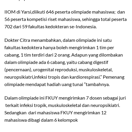
IIOM di Yarsi,diikuti 646 peserta olimpiade mahasiswa; dan
56 peserta kompetisi riset mahasiswa, sehingga total peserta
702 dari 59 fakultas kedokteran se-Indonesia.
Dokter Citra menambahkan, dalam olimpiade ini satu
fakultas kedoktera hanya boleh mengirimkan 1 tim per
cabang, 1 tim terdiri dari 2 orang. Adapun yang dilombakan
dalam olimpiade ada 6 cabang, yaitu cabang digestif
(pencernaan), urogenital reproduksi, muskuloskeletal,
neuropsikiatri,infeksi tropis dan kardiorespirasi.” Pemenang
olimpiade mendapat hadiah uang tunai ”tambahnya.
Dalam olimpiade ini FKUY mengirimkan 7 dosen sebagai juri
terkait infeksi tropik, muskuloskeletal dan neuropsikiatri.
Sedangkan dari mahasiswa FKUY mengirimkan 12
mahasiswa dibagi dalam 6 kelompok