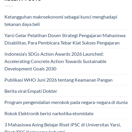
Ketangguhan makroekonomi sebagai kunci menghadapi
tekanan daya beli
Yarsi Gelar Pelatihan Dosen Strategi Pengajaran Mahasiswa
Disabilitas, Para Pembicara Tebar Kiat Sukses Pengajaran
Indonesia’s SDGs Action Awards 2026 Launched:
Accelerating Concrete Action Towards Sustainable
Development Goals 2030
Publikasi WHO Juni 2026 tentang Keamanan Pangan
Berita viral Empati Dokter
Program pengendalian merokok pada negara-negara di dunia
Rokok Elektronik berisi narkotika etomidate
3 Mahasiswa Asing Belajar Riset iPSC di Universitas Yarsi,
Riset iPSC Kerjasama Industri