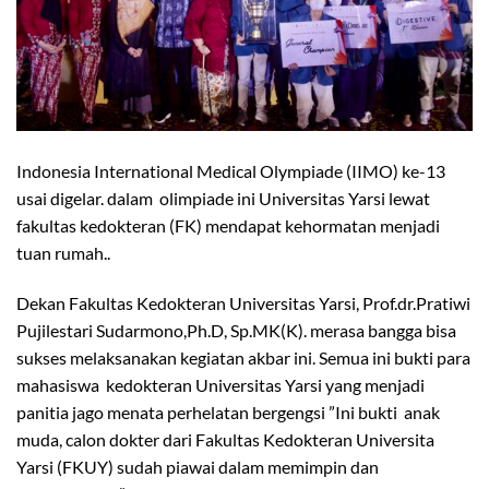
Indonesia International Medical Olympiade (IIMO) ke-13
usai digelar. dalam olimpiade ini Universitas Yarsi lewat
fakultas kedokteran (FK) mendapat kehormatan menjadi
tuan rumah..
Dekan Fakultas Kedokteran Universitas Yarsi, Prof.dr.Pratiwi
Pujilestari Sudarmono,Ph.D, Sp.MK(K). merasa bangga bisa
sukses melaksanakan kegiatan akbar ini. Semua ini bukti para
mahasiswa kedokteran Universitas Yarsi yang menjadi
panitia jago menata perhelatan bergengsi ”Ini bukti anak
muda, calon dokter dari Fakultas Kedokteran Universita
Yarsi (FKUY) sudah piawai dalam memimpin dan