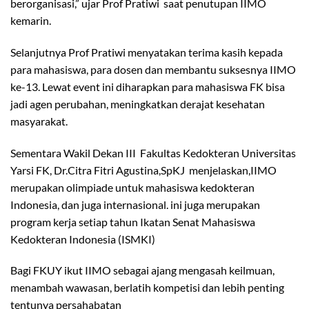
berorganisasi,” ujar Prof Pratiwi saat penutupan IIMO
kemarin.
Selanjutnya Prof Pratiwi menyatakan terima kasih kepada
para mahasiswa, para dosen dan membantu suksesnya IIMO
ke-13. Lewat event ini diharapkan para mahasiswa FK bisa
jadi agen perubahan, meningkatkan derajat kesehatan
masyarakat.
Sementara Wakil Dekan III Fakultas Kedokteran Universitas
Yarsi FK, Dr.Citra Fitri Agustina,SpKJ menjelaskan,IIMO
merupakan olimpiade untuk mahasiswa kedokteran
Indonesia, dan juga internasional. ini juga merupakan
program kerja setiap tahun Ikatan Senat Mahasiswa
Kedokteran Indonesia (ISMKI)
Bagi FKUY ikut IIMO sebagai ajang mengasah keilmuan,
menambah wawasan, berlatih kompetisi dan lebih penting
tentunya persahabatan