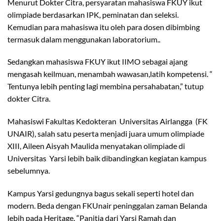
Menurut Dokter Citra, persyaratan mahasiswa FKUY ikut
olimpiade berdasarkan IPK, peminatan dan seleksi.
Kemudian para mahasiswa itu oleh para dosen dibimbing
termasuk dalam menggunakan laboratorium..
Sedangkan mahasiswa FKUY ikut IIMO sebagai ajang
mengasah keilmuan, menambah wawasan,latih kompetensi. “
Tentunya lebih penting lagi membina persahabatan,” tutup
dokter Citra.
Mahasiswi Fakultas Kedokteran Universitas Airlangga (FK
UNAIR), salah satu peserta menjadi juara umum olimpiade
XIII, Aileen Aisyah Maulida menyatakan olimpiade di
Universitas Yarsi lebih baik dibandingkan kegiatan kampus
sebelumnya.
Kampus Yarsi gedungnya bagus sekali seperti hotel dan
modern. Beda dengan FKUnair peninggalan zaman Belanda
lebih pada Heritage. “Panitia dari Yarsi Ramah dan