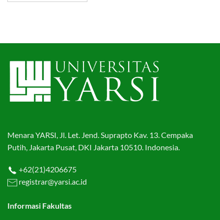
Menara YARSI, Jl. Let. Jend. Suprapto Kav. 13. Cempaka
Putih, Jakarta Pusat, DKI Jakarta 10510. Indonesia.
+62(21)4206675
registrar@yarsi.ac.id
Informasi Fakultas