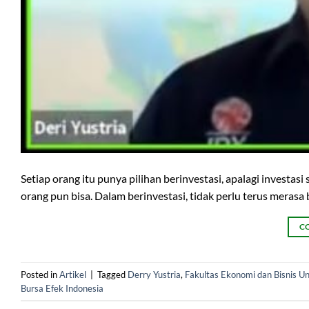
Setiap orang itu punya pilihan berinvestasi, apalagi invest
orang pun bisa. Dalam berinvestasi, tidak perlu terus merasa
C
Posted in
Artikel
|
Tagged
Derry Yustria
,
Fakultas Ekonomi dan Bisnis Uni
Bursa Efek Indonesia