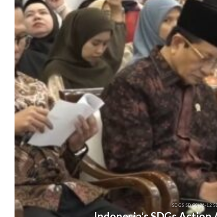
SDGS SDGS-26-12 S
Indonesia’s SDGs Action