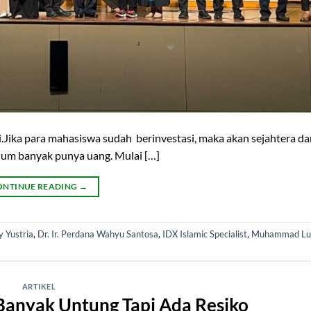
i.Jika para mahasiswa sudah berinvestasi, maka akan sejahtera d
lum banyak punya uang. Mulai […]
ONTINUE READING
→
y Yustria
,
Dr. Ir. Perdana Wahyu Santosa
,
IDX Islamic Specialist
,
Muhammad Lut
ARTIKEL
Banyak Untung Tapi Ada Resiko