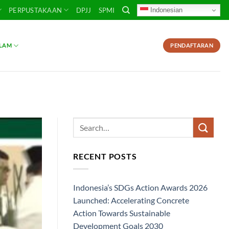
Indonesian
PERPUSTAKAAN
DPJJ
SPMI
SLAM
PENDAFTARAN
RECENT POSTS
Indonesia’s SDGs Action Awards 2026
Launched: Accelerating Concrete
Action Towards Sustainable
Development Goals 2030