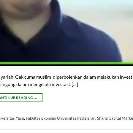
asi syariah. Gak cuma muslim diperbolehkan dalam melakukan invest
 bingung dalam mengelola investasi. […]
ONTINUE READING
→
versitas Yarsi
,
Fakultas Ekonomi Universitas Padjajaran
,
Sharia Capital Marke