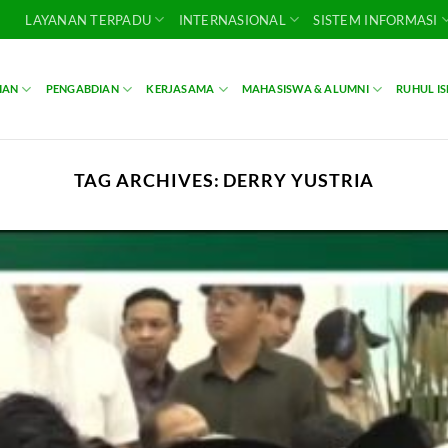
LAYANAN TERPADU
INTERNASIONAL
SISTEM INFORMASI
IAN
PENGABDIAN
KERJASAMA
MAHASISWA & ALUMNI
RUHUL I
TAG ARCHIVES:
DERRY YUSTRIA