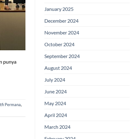
January 2025
December 2024
November 2024
October 2024
September 2024
an punya
August 2024
July 2024
June 2024
May 2024
fi Permana
,
April 2024
March 2024
February 2024