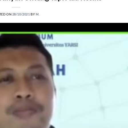
TED ON
28/10/2021
BY
M.