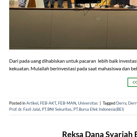
Dari pada uang dihabiskan untuk pacaran lebih baik investas
kekuatan. Mulailah berinvestasi pada saat mahasiswa dan be
C
Posted in
Artikel
,
FEB-AKT
,
FEB-MAN
,
Universitas
|
Tagged
Derry
,
Derr
Prof. dr. Fasli Jalal
,
PT.BNI Sekuritas
,
PT.Bursa Efek Indonesia(BEI)
Reksa Dana Syariah 