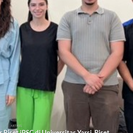
ARTIKEL
Riset iPSC di Universitas Yarsi, Riset