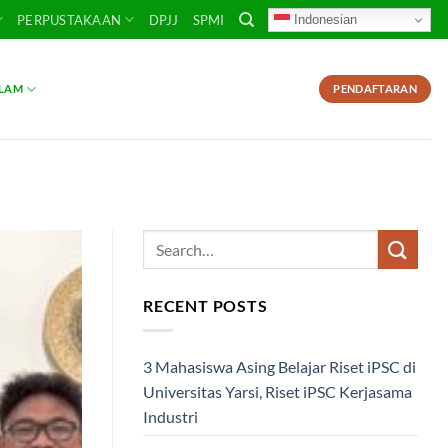
Indonesian
PERPUSTAKAAN
DPJJ
SPMI
SLAM
PENDAFTARAN
RECENT POSTS
3 Mahasiswa Asing Belajar Riset iPSC di
Universitas Yarsi, Riset iPSC Kerjasama
Industri