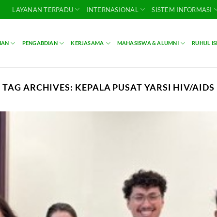
LAYANAN TERPADU
INTERNASIONAL
SISTEM INFORMASI
IAN
PENGABDIAN
KERJASAMA
MAHASISWA & ALUMNI
RUHUL I
TAG ARCHIVES:
KEPALA PUSAT YARSI HIV/AIDS