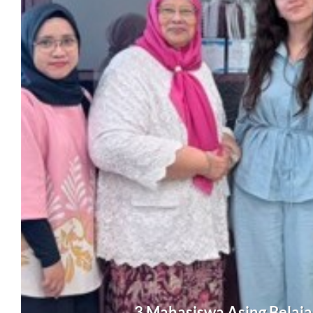
3 Mahasiswa Asing Belajar 