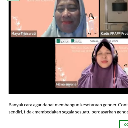
Banyak cara agar dapat membangun kesetaraan gender. Con
sendiri, tidak membedakan segala sesuatu berdasarkan gender 
C