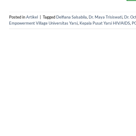
Posted in
Artikel
|
Tagged
Delfiana Salsabila
,
Dr. Maya Trisiswati
,
Dr. Oc
Empowerment Village Universitas Yarsi
,
Kepala Pusat Yarsi HIV/AIDS
,
P