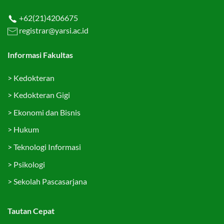
+62(21)4206675
registrar@yarsi.ac.id
Informasi Fakultas
>
Kedokteran
>
Kedokteran Gigi
>
Ekonomi dan Bisnis
>
Hukum
>
Teknologi Informasi
>
Psikologi
>
Sekolah Pascasarjana
Tautan Cepat