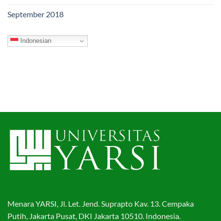
September 2018
Indonesian
Menara YARSI, Jl. Let. Jend. Suprapto Kav. 13. Cempaka
Putih, Jakarta Pusat, DKI Jakarta 10510. Indonesia.