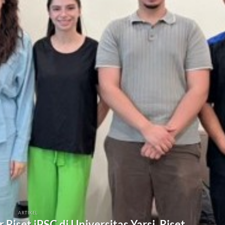
ARTIKEL
Riset iPSC di Universitas Yarsi, Riset