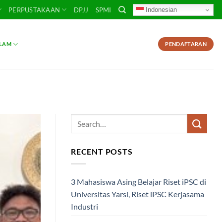
Indonesian
PERPUSTAKAAN
DPJJ
SPMI
SLAM
PENDAFTARAN
RECENT POSTS
3 Mahasiswa Asing Belajar Riset iPSC di
Universitas Yarsi, Riset iPSC Kerjasama
Industri