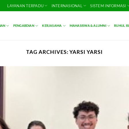
LAYANAN TERPADU
INTERNASIONAL
SISTEM INFORMASI
IAN
PENGABDIAN
KERJASAMA
MAHASISWA & ALUMNI
RUHUL I
TAG ARCHIVES:
YARSI YARSI