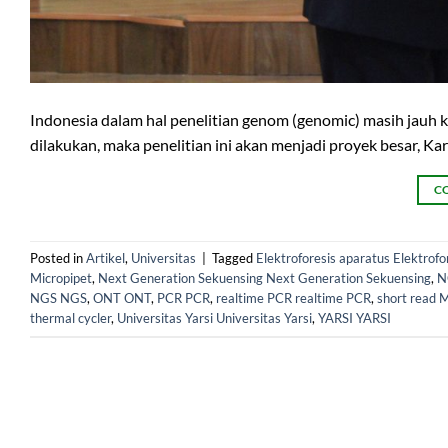
Indonesia dalam hal penelitian genom (genomic) masih jauh k
dilakukan, maka penelitian ini akan menjadi proyek besar, 
C
Posted in
Artikel
,
Universitas
|
Tagged
Elektroforesis aparatus Elektrofo
Micropipet
,
Next Generation Sekuensing Next Generation Sekuensing
,
N
NGS NGS
,
ONT ONT
,
PCR PCR
,
realtime PCR realtime PCR
,
short read M
thermal cycler
,
Universitas Yarsi Universitas Yarsi
,
YARSI YARSI