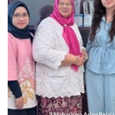
3 Mahasiswa Asing Belajar 