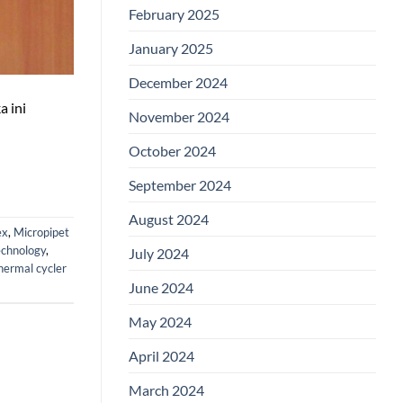
February 2025
January 2025
December 2024
a ini
November 2024
October 2024
September 2024
August 2024
ex
,
Micropipet
echnology
,
July 2024
hermal cycler
June 2024
May 2024
April 2024
March 2024