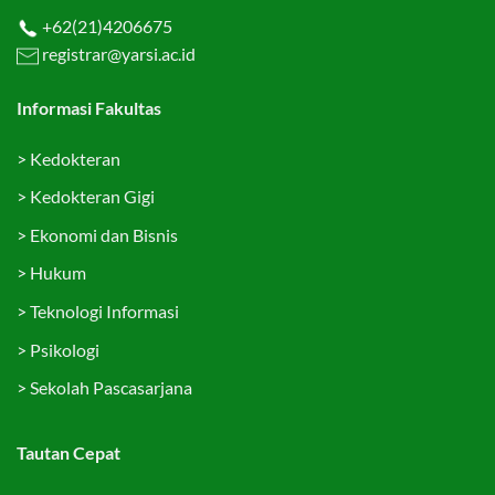
+62(21)4206675
registrar@yarsi.ac.id
Informasi Fakultas
>
Kedokteran
>
Kedokteran Gigi
>
Ekonomi dan Bisnis
>
Hukum
>
Teknologi Informasi
>
Psikologi
>
Sekolah Pascasarjana
Tautan Cepat