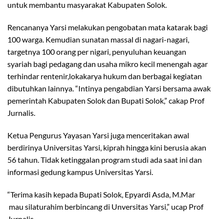
untuk membantu masyarakat Kabupaten Solok.
Rencananya Yarsi melakukan pengobatan mata katarak bagi
100 warga. Kemudian sunatan massal di nagari-nagari,
targetnya 100 orang per nigari, penyuluhan keuangan
syariah bagi pedagang dan usaha mikro kecil menengah agar
terhindar rentenir,lokakarya hukum dan berbagai kegiatan
dibutuhkan lainnya. “Intinya pengabdian Yarsi bersama awak
pemerintah Kabupaten Solok dan Bupati Solok,” cakap Prof
Jurnalis.
Ketua Pengurus Yayasan Yarsi juga menceritakan awal
berdirinya Universitas Yarsi, kiprah hingga kini berusia akan
56 tahun. Tidak ketinggalan program studi ada saat ini dan
informasi gedung kampus Universitas Yarsi.
“Terima kasih kepada Bupati Solok, Epyardi Asda, M.Mar
mau silaturahim berbincang di Unversitas Yarsi,” ucap Prof
Jurnalis.