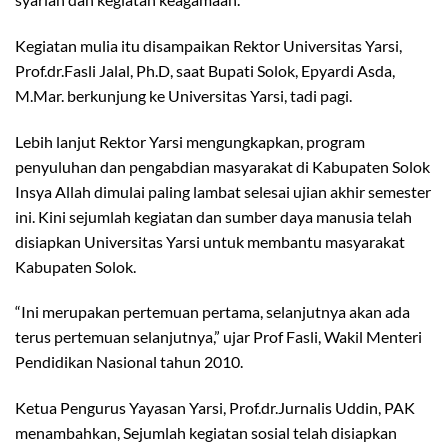
Kegiatan mulia itu disampaikan Rektor Universitas Yarsi,
Prof.dr.Fasli Jalal, Ph.D, saat Bupati Solok, Epyardi Asda,
M.Mar. berkunjung ke Universitas Yarsi, tadi pagi.
Lebih lanjut Rektor Yarsi mengungkapkan, program
penyuluhan dan pengabdian masyarakat di Kabupaten Solok
Insya Allah dimulai paling lambat selesai ujian akhir semester
ini. Kini sejumlah kegiatan dan sumber daya manusia telah
disiapkan Universitas Yarsi untuk membantu masyarakat
Kabupaten Solok.
“Ini merupakan pertemuan pertama, selanjutnya akan ada
terus pertemuan selanjutnya,” ujar Prof Fasli, Wakil Menteri
Pendidikan Nasional tahun 2010.
Ketua Pengurus Yayasan Yarsi, Prof.dr.Jurnalis Uddin, PAK
menambahkan, Sejumlah kegiatan sosial telah disiapkan