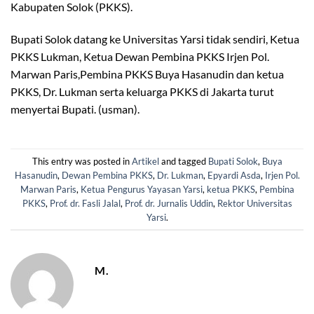
Kabupaten Solok (PKKS).
Bupati Solok datang ke Universitas Yarsi tidak sendiri, Ketua
PKKS Lukman, Ketua Dewan Pembina PKKS Irjen Pol.
Marwan Paris,Pembina PKKS Buya Hasanudin dan ketua
PKKS, Dr. Lukman serta keluarga PKKS di Jakarta turut
menyertai Bupati. (usman).
This entry was posted in
Artikel
and tagged
Bupati Solok
,
Buya
Hasanudin
,
Dewan Pembina PKKS
,
Dr. Lukman
,
Epyardi Asda
,
Irjen Pol.
Marwan Paris
,
Ketua Pengurus Yayasan Yarsi
,
ketua PKKS
,
Pembina
PKKS
,
Prof. dr. Fasli Jalal
,
Prof. dr. Jurnalis Uddin
,
Rektor Universitas
Yarsi
.
M.