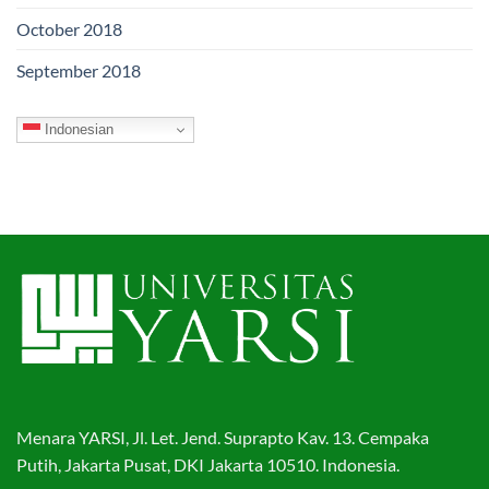
October 2018
September 2018
Indonesian
Menara YARSI, Jl. Let. Jend. Suprapto Kav. 13. Cempaka
Putih, Jakarta Pusat, DKI Jakarta 10510. Indonesia.