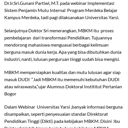
Dr.Ir.Sri.Gunani Partiwi, M.T. pada webinar Implementasi
Sistem Penjamin Mutu Internal Program Merdeka Belajar
Kampus Merdeka, tadi pagi dilaksanakan Universitas Yarsi.
Selanjutnya Doktor Sri menerangkan, MBKM itu proses
pembelajaran dari transformasi Pendidikan. Tujuannya
mendorong mahasiswa menguasai berbagai keilmuan
berguna masuk dunia kerja. Apa yang bisa dibutuhkan dunia
industri, nanti, lulusan perguruan tinggi sudah bisa mengisi.
MBKM mempersiapkan kualitas dan mutu lulusan agar siap
masuk DUDI “Jadi MBKM itu memenuhi kebutuhan DUDI
atau wiraswasta,”ujar Alumnus Doktoral Instititut Pertanian
Bogor
Dalam Webinar Universitas Yarsi ,banyak informasi berguna
disampaikan, seperti penyesuaian standar Direktorat
Pendidikan Tinggi (Dikti) pada kebijakan MBKM. Disini Ibu