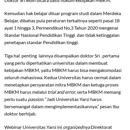
Doktor Sri lebih bicara basis hukum kebijakan MBKM.
Kemudian hak belajar diluar program studi dalam Merdeka
Belajar, dibahas pula peraturan terkaitnya seperti pasal 18
ayat 1 hingga 3, Permendikud No,3 Tahun 2020 mengenai
Standar Nasional Pendidikan Tinggi dan tidak ketinggalan
penetapan standar Pendidikan tinggi.
Tiga hal penting lainnya disampaikan doktor Sri , pertama
yang perlu diperhatikan universitas dalam membuat
kebijakan MBKM, yaitu MBKM harus bisa mengakomodasi
seluruh mahasiswa. Kedua Universitas harus cermat dalam
menetapkan persyaratan mitra MBKM dan ketuga proses
MBKM harus melalui
trial and error
, serta MBKM memang
perlu suatu
passion
. “Jadi Universitas Yarsi harus
bersemangat dalam mengimplementasikannya,” pesan Ibu
doktor berhijab.
Webinar Universitas Yarsi ini
organizednya
Direktorat