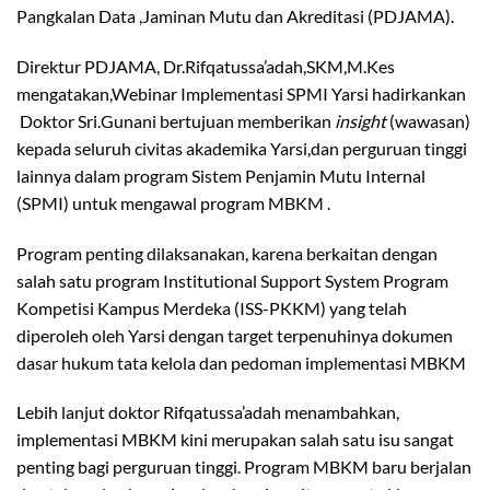
Pangkalan Data ,Jaminan Mutu dan Akreditasi (PDJAMA).
Direktur PDJAMA, Dr.Rifqatussa’adah,SKM,M.Kes
mengatakan,Webinar Implementasi SPMI Yarsi hadirkankan
Doktor Sri.Gunani bertujuan memberikan
insight
(wawasan)
kepada seluruh civitas akademika Yarsi,dan perguruan tinggi
lainnya dalam program Sistem Penjamin Mutu Internal
(SPMI) untuk mengawal program MBKM .
Program penting dilaksanakan, karena berkaitan dengan
salah satu program Institutional Support System Program
Kompetisi Kampus Merdeka (ISS-PKKM) yang telah
diperoleh oleh Yarsi dengan target terpenuhinya dokumen
dasar hukum tata kelola dan pedoman implementasi MBKM
Lebih lanjut doktor Rifqatussa’adah menambahkan,
implementasi MBKM kini merupakan salah satu isu sangat
penting bagi perguruan tinggi. Program MBKM baru berjalan