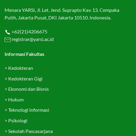
Menara YARSI, Jl. Let. Jend. Suprapto Kav. 13. Cempaka
Putih, Jakarta Pusat, DKI Jakarta 10510. Indonesia.
+62(21)4206675
registrar@yarsi.ac.id
Informasi Fakultas
>
Kedokteran
>
Kedokteran Gigi
>
Ekonomi dan Bisnis
>
Hukum
>
Teknologi Informasi
>
Psikologi
>
Sekolah Pascasarjana