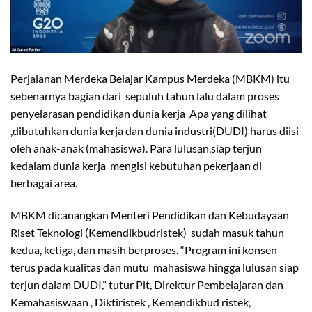
Perjalanan Merdeka Belajar Kampus Merdeka (MBKM) itu
sebenarnya bagian dari sepuluh tahun lalu dalam proses
penyelarasan pendidikan dunia kerja Apa yang dilihat
,dibutuhkan dunia kerja dan dunia industri(DUDI) harus diisi
oleh anak-anak (mahasiswa). Para lulusan,siap terjun
kedalam dunia kerja mengisi kebutuhan pekerjaan di
berbagai area.
MBKM dicanangkan Menteri Pendidikan dan Kebudayaan
Riset Teknologi (Kemendikbudristek) sudah masuk tahun
kedua, ketiga, dan masih berproses. “Program ini konsen
terus pada kualitas dan mutu mahasiswa hingga lulusan siap
terjun dalam DUDI,” tutur Plt, Direktur Pembelajaran dan
Kemahasiswaan , Diktiristek , Kemendikbud ristek,