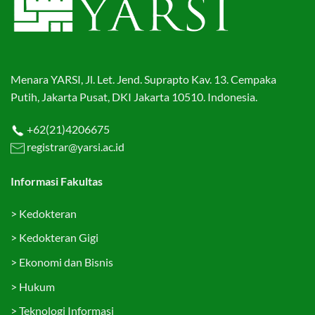
Menara YARSI, Jl. Let. Jend. Suprapto Kav. 13. Cempaka
Putih, Jakarta Pusat, DKI Jakarta 10510. Indonesia.
+62(21)4206675
registrar@yarsi.ac.id
Informasi Fakultas
>
Kedokteran
>
Kedokteran Gigi
>
Ekonomi dan Bisnis
>
Hukum
>
Teknologi Informasi