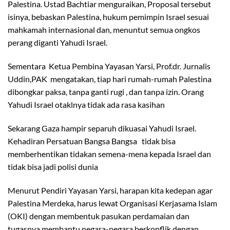
Palestina. Ustad Bachtiar menguraikan, Proposal tersebut
isinya, bebaskan Palestina, hukum pemimpin Israel sesuai
mahkamah internasional dan, menuntut semua ongkos
perang diganti Yahudi Israel.
Sementara Ketua Pembina Yayasan Yarsi, Prof.dr. Jurnalis
Uddin,PAK mengatakan, tiap hari rumah-rumah Palestina
dibongkar paksa, tanpa ganti rugi , dan tanpa izin. Orang
Yahudi Israel otaklnya tidak ada rasa kasihan
Sekarang Gaza hampir separuh dikuasai Yahudi Israel.
Kehadiran Persatuan Bangsa Bangsa tidak bisa
memberhentikan tidakan semena-mena kepada Israel dan
tidak bisa jadi polisi dunia
Menurut Pendiri Yayasan Yarsi, harapan kita kedepan agar
Palestina Merdeka, harus lewat Organisasi Kerjasama Islam
(OKI) dengan membentuk pasukan perdamaian dan
tugasnya membantu negara-negara berkonflik dengan