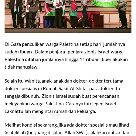
Di Gaza penculikan warga Palestina setiap hari, jumlahnya
sudah ribuan . Dalam penjara -penjara zionis Israel warga
Palestina ditahan jumlahnya hingga 11 ribuan diperlakukan
tidak manusiawi.
Selain itu Wanita, anak-anak dan dokter-dokter terutama
dokter spesialis di Rumah Sakit Al-Shifa, para dokter itu
sengaja dibunuh. Zionis Israel sudah buat perencanaan
meleyapkan warga Palestina. Caranya intelegen Israel
Laknattullah mengintai rumah dan keluarga.
Melihat kondisi sekarang, jika ada dokter spesialis mau jihad
fisabilillah (berjuang di jalan Allah SWT), silahkan daftar dan