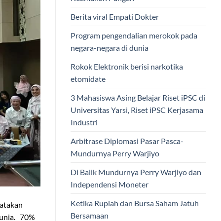
Berita viral Empati Dokter
Program pengendalian merokok pada
negara-negara di dunia
Rokok Elektronik berisi narkotika
etomidate
3 Mahasiswa Asing Belajar Riset iPSC di
Universitas Yarsi, Riset iPSC Kerjasama
Industri
Arbitrase Diplomasi Pasar Pasca-
Mundurnya Perry Warjiyo
Di Balik Mundurnya Perry Warjiyo dan
Independensi Moneter
Ketika Rupiah dan Bursa Saham Jatuh
yatakan
Bersamaan
 dunia. 70%