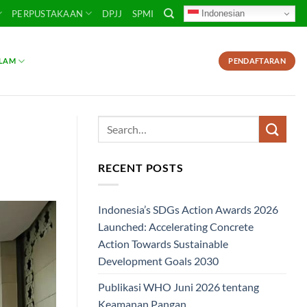
Indonesian
PERPUSTAKAAN
DPJJ
SPMI
SLAM
PENDAFTARAN
RECENT POSTS
Indonesia’s SDGs Action Awards 2026
Launched: Accelerating Concrete
Action Towards Sustainable
Development Goals 2030
Publikasi WHO Juni 2026 tentang
Keamanan Pangan