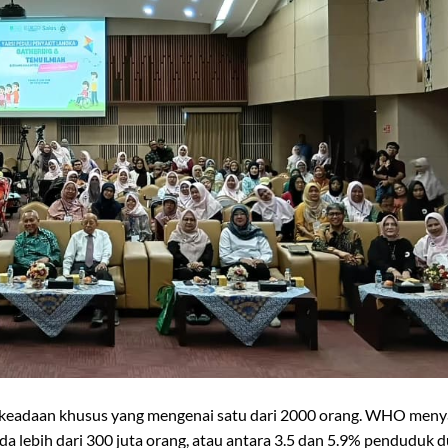
h keadaan khusus yang mengenai satu dari 2000 orang. WHO men
da lebih dari 300 juta orang, atau antara 3.5 dan 5.9% penduduk