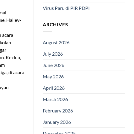
Virus Paru di PIR PDPI
mal
e, Hailey-
ARCHIVES
n acara
ekolah
August 2026
gar
July 2026
an. Ke dua,
lam
June 2026
ga, di acara
May 2026
boyan
April 2026
March 2026
February 2026
January 2026
December 2025