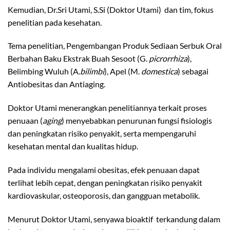
Kemudian, Dr.Sri Utami, S.Si (Doktor Utami) dan tim, fokus
penelitian pada kesehatan.
Tema penelitian, Pengembangan Produk Sediaan Serbuk Oral
Berbahan Baku Ekstrak Buah Sesoot (G.
picrorrhiza
),
Belimbing Wuluh (A.
bilimbi
), Apel (M.
domestica
) sebagai
Antiobesitas dan Antiaging.
Doktor Utami menerangkan penelitiannya terkait proses
penuaan (
aging
) menyebabkan penurunan fungsi fisiologis
dan peningkatan risiko penyakit, serta mempengaruhi
kesehatan mental dan kualitas hidup.
Pada individu mengalami obesitas, efek penuaan dapat
terlihat lebih cepat, dengan peningkatan risiko penyakit
kardiovaskular, osteoporosis, dan gangguan metabolik.
Menurut Doktor Utami, senyawa bioaktif terkandung dalam