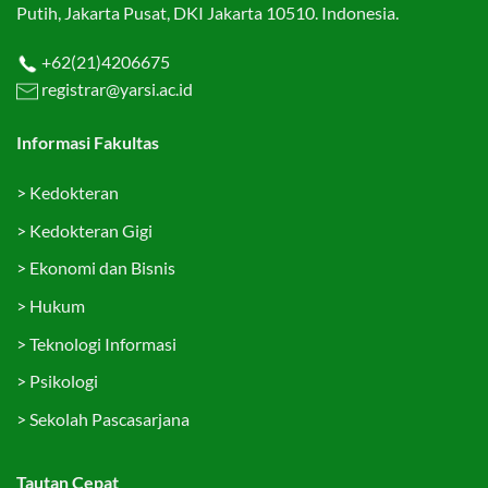
Putih, Jakarta Pusat, DKI Jakarta 10510. Indonesia.
+62(21)4206675
registrar@yarsi.ac.id
Informasi Fakultas
>
Kedokteran
>
Kedokteran Gigi
>
Ekonomi dan Bisnis
>
Hukum
>
Teknologi Informasi
>
Psikologi
>
Sekolah Pascasarjana
Tautan Cepat