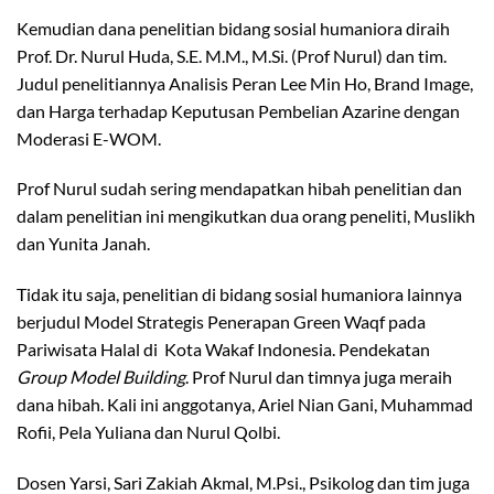
Kemudian dana penelitian bidang sosial humaniora diraih
Prof. Dr. Nurul Huda, S.E. M.M., M.Si. (Prof Nurul) dan tim.
Judul penelitiannya Analisis Peran Lee Min Ho, Brand Image,
dan Harga terhadap Keputusan Pembelian Azarine dengan
Moderasi E-WOM.
Prof Nurul sudah sering mendapatkan hibah penelitian dan
dalam penelitian ini mengikutkan dua orang peneliti, Muslikh
dan Yunita Janah.
Tidak itu saja, penelitian di bidang sosial humaniora lainnya
berjudul Model Strategis Penerapan Green Waqf pada
Pariwisata Halal di Kota Wakaf Indonesia. Pendekatan
Group Model Building
. Prof Nurul dan timnya juga meraih
dana hibah. Kali ini anggotanya, Ariel Nian Gani, Muhammad
Rofii, Pela Yuliana dan Nurul Qolbi.
Dosen Yarsi, Sari Zakiah Akmal, M.Psi., Psikolog dan tim juga