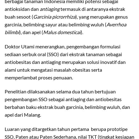
berbagai tanaman Indonesia memiliki potensi sebagai
antioksidan dan
antiaging
termasuk di antaranya ekstrak
buah sesoot (
Garcinia picrorrhiza
), yang merupakan genus
garcinia, belimbing sayur atau belimbing wuluh (
Averrhoa
bilimbi
), dan apel (
Malus domesticai
).
Doktor Utami menerangkan, pengembangan formulasi
sediaan serbuk oral (SSO) dari ekstrak tanaman sebagai
antiobesitas dan antiaging merupakan solusi inovatif dan
alami untuk mengatasi masalah obesitas serta
memperlambat proses penuaan.
Penelitian dilaksanakan selama dua tahun bertujuan
pengembangan SSO sebagai antiaging dan antiobesitas
berbahan baku ekstrak buah garcinia, belimbing wuluh, dan
apel dari Malang.
Luaran yang ditargetkan tahun pertama berupa prototipe
SSO, Paten atau Paten Sederhana, nilai TKT (tingkat kesiapan