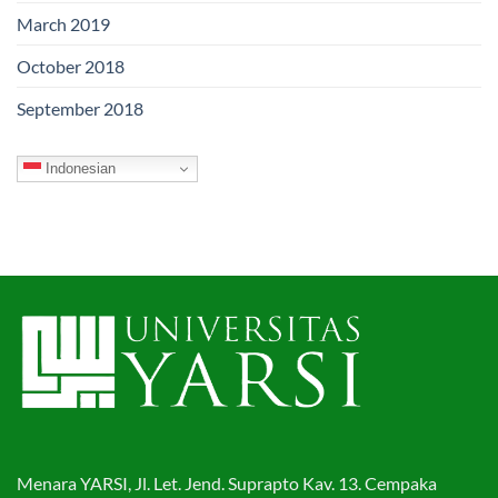
March 2019
October 2018
September 2018
Indonesian
Menara YARSI, Jl. Let. Jend. Suprapto Kav. 13. Cempaka