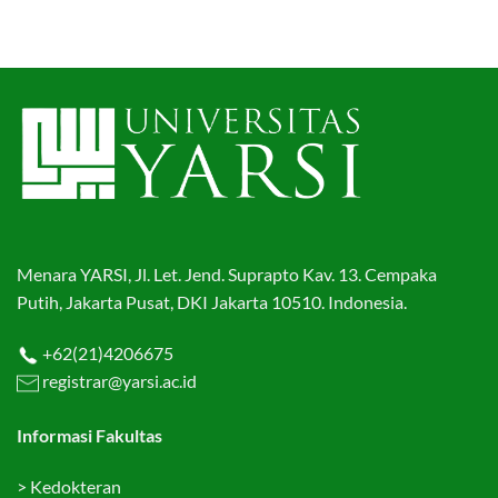
Menara YARSI, Jl. Let. Jend. Suprapto Kav. 13. Cempaka
Putih, Jakarta Pusat, DKI Jakarta 10510. Indonesia.
+62(21)4206675
registrar@yarsi.ac.id
Informasi Fakultas
>
Kedokteran