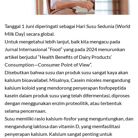
Tanggal 1 Juni diperingati sebagai Hari Susu Sedunia (World
Milk Day) secara global.
Untuk mengetahui lebih lanjut, baik kita mengacu pada
Jurnal Internasional “Food” yang pada 2024 menurunkan
artikel berjudul “Health Benefits of Dairy Products’
Consumption—Consumer Point of View”.
Disebutkan bahwa susu dan produk susu sangat kaya akan
kalsium bioavailabel. Misalnya, Casein miceles mengandung
kalsium koloid yang mendorong penyerapan fosfopeptida
kasein dalam produk susu yang telah difermentasi, diproses
dengan menggunakan enzim proteolitik, atau terbentuk
selama pencernaan.
Susu memiliki rasio kalsium-fosfor yang menguntungkan, dan
mengandung laktosa dan vitamin D, yang memfasilitasi
penyerapan kalsium. Kalsium sangat penting untuk