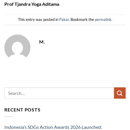
Prof Tjandra Yoga Aditama
This entry was posted in
Pakar
. Bookmark the
permalink
.
M.
RECENT POSTS
Indonesia’s SDGs Action Awards 2026 Launched: