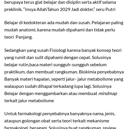
berupaya terus giat belajar dan disiplin serta aktif selama
preklinik. “Insya AllahTahun 2029 Jadi dokter,” seru Putri
Belajar di kedokteran ada mudah dan susah. Pelajaran paling
mudah anatomi, karena mudah dipahami dan tidak perlu
teori Panjang.
Sedangkan yang susah Fisiologi karena banyak konsep teori
yang rumit dan sulit dipahami dengan cepat. Solusinya
belajar rutin,baca materi sungguh-sungguh sebelum
praktikum, dan membuat rangkuman. Biokimia penyebabnya
Banyak materi hapalan, seperti jalur- jalur metabolisme yang
walaupun sudah dihapal terkadang lupa lagi. Solusinya
Belajar dengan menggambarkan atau membuat
mindmap
terkait jalur metabolisme
Untuk farmakologi penyebabnya banyaknya nama, jenis,
ataupun golongan obat serta teori terkait mekanisme
farmakologi beragam. Solusinya buat rangkuman, review