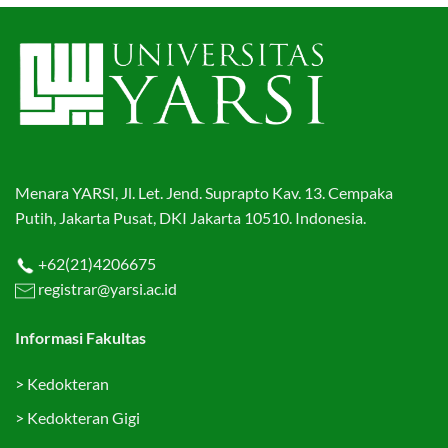
Menara YARSI, Jl. Let. Jend. Suprapto Kav. 13. Cempaka
Putih, Jakarta Pusat, DKI Jakarta 10510. Indonesia.
+62(21)4206675
registrar@yarsi.ac.id
Informasi Fakultas
>
Kedokteran
>
Kedokteran Gigi