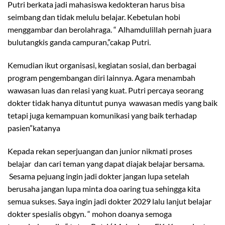
Putri berkata jadi mahasiswa kedokteran harus bisa
seimbang dan tidak melulu belajar. Kebetulan hobi
menggambar dan berolahraga. “ Alhamdulillah pernah juara
bulutangkis ganda campuran,”cakap Putri.
Kemudian ikut organisasi, kegiatan sosial, dan berbagai
program pengembangan diri lainnya. Agara menambah
wawasan luas dan relasi yang kuat. Putri percaya seorang
dokter tidak hanya dituntut punya wawasan medis yang baik
tetapi juga kemampuan komunikasi yang baik terhadap
pasien”katanya
Kepada rekan seperjuangan dan junior nikmati proses
belajar dan cari teman yang dapat diajak belajar bersama.
Sesama pejuang ingin jadi dokter jangan lupa setelah
berusaha jangan lupa minta doa oaring tua sehingga kita
semua sukses. Saya ingin jadi dokter 2029 lalu lanjut belajar
dokter spesialis obgyn. “ mohon doanya semoga