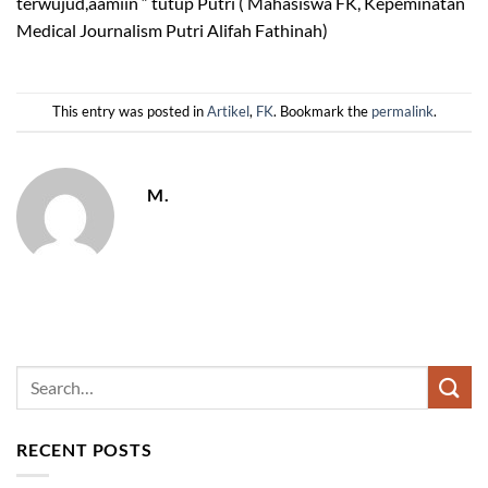
terwujud,aamiin “ tutup Putri ( Mahasiswa FK, Kepeminatan
Medical Journalism Putri Alifah Fathinah)
This entry was posted in
Artikel
,
FK
. Bookmark the
permalink
.
M.
RECENT POSTS