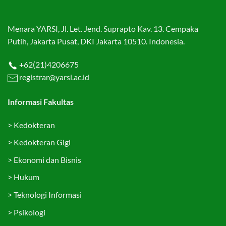
Menara YARSI, Jl. Let. Jend. Suprapto Kav. 13. Cempaka
Putih, Jakarta Pusat, DKI Jakarta 10510. Indonesia.
+62(21)4206675
registrar@yarsi.ac.id
Informasi Fakultas
>
Kedokteran
>
Kedokteran Gigi
>
Ekonomi dan Bisnis
>
Hukum
>
Teknologi Informasi
>
Psikologi