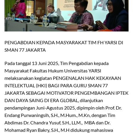
PENGABDIAN KEPADA MASYARAKAT TIM FH YARSI DI
SMAN 77 JAKARTA
Pada tanggal 13 Juni 2025, Tim Pengabdian kepada
Masyarakat Fakultas Hukum Universitas YARSI
melaksanakan kegiatan PENGENALAN HAK KEKAYAAN
INTELEKTUAL (HKI) BAGI PARA GURU SMAN 77
JAKARTA SEBAGAI MOTIVATOR PENGEMBANGAN IPTEK
DAN DAYA SAING DI ERA GLOBAL, dilanjutkan
pendampingan Juni-Agustus 2025, dipimpin oleh Prof. Dr.
Endang Purwaningsih, S.H., M.Hum., M.Kn, dengan Tim
Abdimas Dr. Chandra Yusuf, S.H., LLM., MBA dan Dr.
Mohamad Ryan Bakry, S.H., M.H didukung mahasiswa