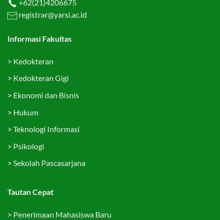
+62(21)4206675
registrar@yarsi.ac.id
Informasi Fakultas
>
Kedokteran
>
Kedokteran Gigi
>
Ekonomi dan Bisnis
>
Hukum
>
Teknologi Informasi
>
Psikologi
>
Sekolah Pascasarjana
Tautan Cepat
>
Penerimaan Mahasiswa Baru