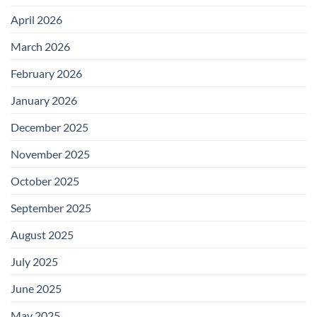
April 2026
March 2026
February 2026
January 2026
December 2025
November 2025
October 2025
September 2025
August 2025
July 2025
June 2025
May 2025