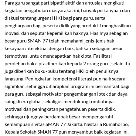
Para guru sangat partisipatif, aktif, dan antusias mengikuti
kegiatan pengabdian masyarakat ini, banyak pertanyaan dan
diskusi tentang urgensi HKI bagi para guru, serta
penghargaan bagi peserta didik yang produktif menghasilkan
inovasi, dan seputar kepemilikan haknya. Hasilnya sebagian
besar guru SMAN 77 telah memahami jenis-jenis hak
kekayaan intelektual dengan baik, bahkan sebagian besar
termotivasi untuk mendapatkan hak cipta. Fasilitasi
perolehan hak cipta diberikan kepada 2 orang guru, selain itu
juga diberikan buku-buku tentang HKI oleh penulisnya
langsung. Peningkatan kompetensi literasi pun naik secara
signifikan, sehingga diharapkan program ini bermanfaat bagi
para guru sebagai motivator pengembangan iptek dan daya
saing di era global, sekaligus mendukung tumbuhnya
motivasi dan peningkatan pengetahuan peserta didik,
sehingga ujungnya berdampak besar mempengaruhi
kemampuan sivitas SMAN 77 Jakarta. Nestaria Rumahorbo,
Kepala Sekolah SMAN 77 pun menyambut baik kegiatan ini,