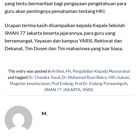
yang tentu bermanfaat bagi pengayaan pengetahuan para
guru akan pentingnya pemahaman tentang HKI.
Ucapan terima kasih disampaikan kepada Kepala Sekolah
SMAN 77 Jakarta beserta jajarannya, para guru yang
bersemangat, Yayasan dan kampus YARSI, Rektorat dan
Dekanat, Tim Dosen dan Tim mahasiswa yang luar biasa.
This entry was posted in
Artikel
,
FH
,
Pengabdian Kepada Masyarakat
and tagged
Dr. Chandra Yusuf
,
Dr. Mohamad Ryan Bakry
,
HKI
,
hukum
,
Magister kenotariatan
,
Prof Endang
,
Prof.Dr .Endang Purwaningsih
,
SMAN 77 JAKARTA
,
YARSI
.
M.