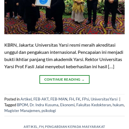
KBRN, Jakarta: Universitas Yarsi resmi meraih akreditasi
unggul dan pengakuan internasional. Pencapaian ini menjadi
bukti ikhtiar panjang tim akademik Yarsi. Rektor Universitas
Yarsi Prof. Fasli Jalal menyebut keberhasilan ini hasil […]
CONTINUE READING
→
Posted in
Artikel
,
FEB-AKT
,
FEB-MAN
,
FH
,
FK
,
FPsi
,
UniversitasYarsi
|
Tagged
BPOM
,
Dr. Indra Kusuma
,
Ekonomi
,
Fakultas Kedokteran
,
hukum
,
Magister Manajemen
,
psikologi
ARTIKEL
,
FH
,
PENGABDIAN KEPADA MASYARAKAT