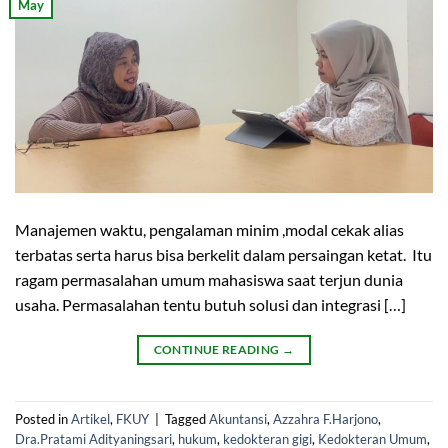
May
Manajemen waktu, pengalaman minim ,modal cekak alias
terbatas serta harus bisa berkelit dalam persaingan ketat. Itu
ragam permasalahan umum mahasiswa saat terjun dunia
usaha. Permasalahan tentu butuh solusi dan integrasi […]
CONTINUE READING
→
Posted in
Artikel
,
FKUY
|
Tagged
Akuntansi
,
Azzahra F.Harjono
,
Dra.Pratami Adityaningsari
,
hukum
,
kedokteran gigi
,
Kedokteran Umum
,