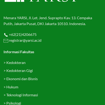
Menara YARSI, Jl. Let. Jend. Suprapto Kav. 13. Cempaka
Putih, Jakarta Pusat, DKI Jakarta 10510. Indonesia.
+62(21)4206675
registrar@yarsi.ac.id
Informasi Fakultas
>
Kedokteran
>
Kedokteran Gigi
>
Ekonomi dan Bisnis
>
Hukum
>
Teknologi Informasi
>
Psikologi