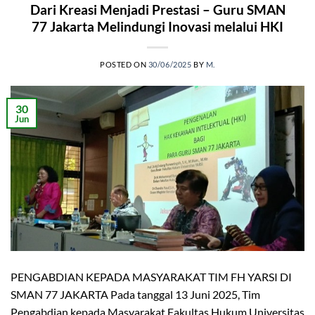
Dari Kreasi Menjadi Prestasi – Guru SMAN
77 Jakarta Melindungi Inovasi melalui HKI
POSTED ON
30/06/2025
BY
M.
30
Jun
PENGABDIAN KEPADA MASYARAKAT TIM FH YARSI DI
SMAN 77 JAKARTA Pada tanggal 13 Juni 2025, Tim
Pengabdian kepada Masyarakat Fakultas Hukum Universitas