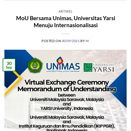
ARTIKEL
MoU Bersama Unimas, Universitas Yarsi
Menuju Internasionalisasi
POSTED ON
30/09/2021
BY
M.
30
Sep