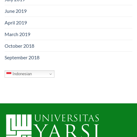
June 2019
April 2019
March 2019
October 2018
September 2018
Indonesian