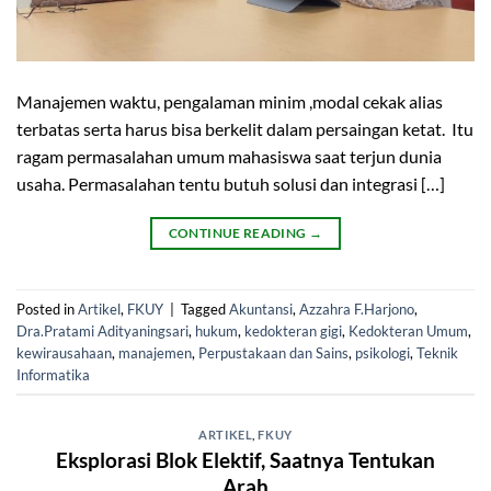
Manajemen waktu, pengalaman minim ,modal cekak alias
terbatas serta harus bisa berkelit dalam persaingan ketat. Itu
ragam permasalahan umum mahasiswa saat terjun dunia
usaha. Permasalahan tentu butuh solusi dan integrasi […]
CONTINUE READING
→
Posted in
Artikel
,
FKUY
|
Tagged
Akuntansi
,
Azzahra F.Harjono
,
Dra.Pratami Adityaningsari
,
hukum
,
kedokteran gigi
,
Kedokteran Umum
,
kewirausahaan
,
manajemen
,
Perpustakaan dan Sains
,
psikologi
,
Teknik
Informatika
ARTIKEL
,
FKUY
Eksplorasi Blok Elektif, Saatnya Tentukan
Arah