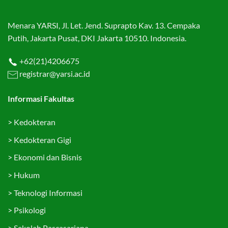
Menara YARSI, Jl. Let. Jend. Suprapto Kav. 13. Cempaka
Putih, Jakarta Pusat, DKI Jakarta 10510. Indonesia.
+62(21)4206675
registrar@yarsi.ac.id
Informasi Fakultas
>
Kedokteran
>
Kedokteran Gigi
>
Ekonomi dan Bisnis
>
Hukum
>
Teknologi Informasi
>
Psikologi
>
Sekolah Pascasarjana