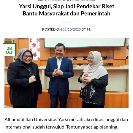
Yarsi Unggul, Siap Jadi Pendekar Riset
Bantu Masyarakat dan Pemerintah
POSTED ON
28/10/2025
BY
M.
28
Oct
Alhamdulillah Universitas Yarsi meraih akreditasi unggul dan
internasional sudah terwujud. Tentunya setiap planning,