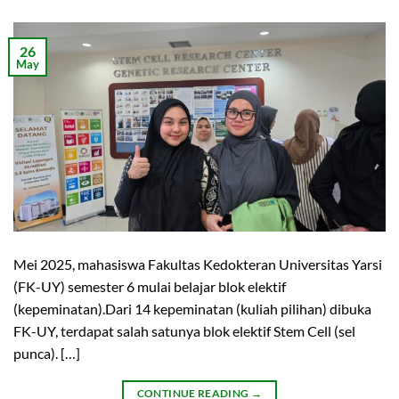
26
May
Mei 2025, mahasiswa Fakultas Kedokteran Universitas Yarsi
(FK-UY) semester 6 mulai belajar blok elektif
(kepeminatan).Dari 14 kepeminatan (kuliah pilihan) dibuka
FK-UY, terdapat salah satunya blok elektif Stem Cell (sel
punca). […]
CONTINUE READING
→