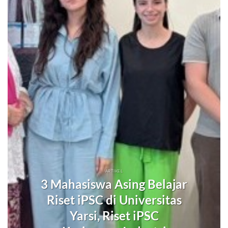
ARTIKEL
3 Mahasiswa Asing Belajar
Riset iPSC di Universitas
Yarsi, Riset iPSC