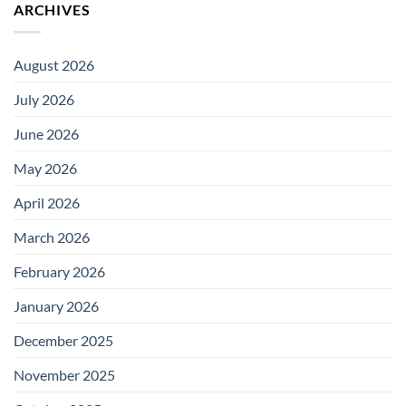
ARCHIVES
August 2026
July 2026
June 2026
May 2026
April 2026
March 2026
February 2026
January 2026
December 2025
November 2025