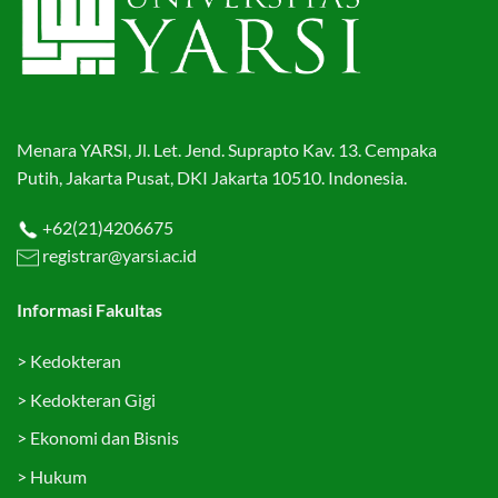
Menara YARSI, Jl. Let. Jend. Suprapto Kav. 13. Cempaka
Putih, Jakarta Pusat, DKI Jakarta 10510. Indonesia.
+62(21)4206675
registrar@yarsi.ac.id
Informasi Fakultas
>
Kedokteran
>
Kedokteran Gigi
>
Ekonomi dan Bisnis
>
Hukum