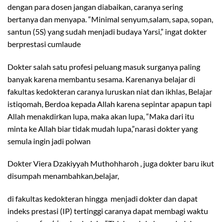
dengan para dosen jangan diabaikan, caranya sering
bertanya dan menyapa. “Minimal senyum,salam, sapa, sopan,
santun (5S) yang sudah menjadi budaya Yarsi,” ingat dokter
berprestasi cumlaude
Dokter salah satu profesi peluang masuk surganya paling
banyak karena membantu sesama. Karenanya belajar di
fakultas kedokteran caranya luruskan niat dan ikhlas, Belajar
istiqomah, Berdoa kepada Allah karena sepintar apapun tapi
Allah menakdirkan lupa, maka akan lupa, “Maka dari itu
minta ke Allah biar tidak mudah lupa,”narasi dokter yang
semula ingin jadi polwan
Dokter Viera Dzakiyyah Muthohharoh , juga dokter baru ikut
disumpah menambahkan,belajar,
di fakultas kedokteran hingga menjadi dokter dan dapat
indeks prestasi (IP) tertinggi caranya dapat membagi waktu