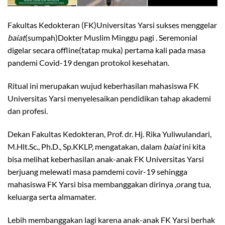
Fakultas Kedokteran (FK)Universitas Yarsi sukses menggelar
baiat
(sumpah)Dokter Muslim Minggu pagi . Seremonial
digelar secara offline(tatap muka) pertama kali pada masa
pandemi Covid-19 dengan protokol kesehatan.
Ritual ini merupakan wujud keberhasilan mahasiswa FK
Universitas Yarsi menyelesaikan pendidikan tahap akademi
dan profesi.
Dekan Fakultas Kedokteran, Prof. dr. Hj. Rika Yuliwulandari,
M.Hlt.Sc., Ph.D., Sp.KKLP, mengatakan, dalam
baiat
ini kita
bisa melihat keberhasilan anak-anak FK Universitas Yarsi
berjuang melewati masa pamdemi covir-19 sehingga
mahasiswa FK Yarsi bisa membanggakan dirinya ,orang tua,
keluarga serta almamater.
Lebih membanggakan lagi karena anak-anak FK Yarsi berhak