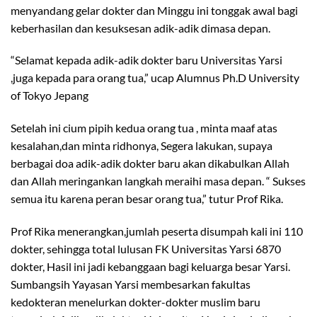
menyandang gelar dokter dan Minggu ini tonggak awal bagi
keberhasilan dan kesuksesan adik-adik dimasa depan.
“Selamat kepada adik-adik dokter baru Universitas Yarsi
,juga kepada para orang tua,” ucap Alumnus Ph.D University
of Tokyo Jepang
Setelah ini cium pipih kedua orang tua , minta maaf atas
kesalahan,dan minta ridhonya, Segera lakukan, supaya
berbagai doa adik-adik dokter baru akan dikabulkan Allah
dan Allah meringankan langkah meraihi masa depan. “ Sukses
semua itu karena peran besar orang tua,” tutur Prof Rika.
Prof Rika menerangkan,jumlah peserta disumpah kali ini 110
dokter, sehingga total lulusan FK Universitas Yarsi 6870
dokter, Hasil ini jadi kebanggaan bagi keluarga besar Yarsi.
Sumbangsih Yayasan Yarsi membesarkan fakultas
kedokteran menelurkan dokter-dokter muslim baru