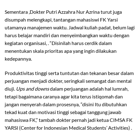
Sementara ,Dokter Putri Azzahra Nur Azrina turut juga
disumpah melengkapi, tantangan mahasiswi FK Yarsi
utamanya manajemen waktu. Jadwal kuliah padat, belum lagi
harus belajar mandiri dan menyeimbangkan waktu dengan
kegiatan organisasi, . “Disinilah harus cerdik dalam
menentukan skala prioritas apa yang ingin dilakukan
kedepannya.
Produktivitas tinggi serta tuntutan dan tekanan besar dalam
perjuangan menjadi dokter, seringkali semangat dan mental
diuji.
Ups and downs
dalam perjuangan adalah hal lumrah,
tetapi bagaimana caranya agar kita terus istiqomah dan
jangan menyerah dalam prosesnya, “disini Itu dibutuhkan
tekad kuat dan motivasi tinggi sebagai tanggung jawab
mahasiswa FK,” tambah dokter pernah jadi ketua CIMSA FK
YARSI (Center for Indonesian Medical Students’ Activities) .