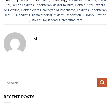
19
,
Dekan Fakultas Kedokteran
,
dokter muslim
,
Dokter Putri Azzahra
Nur Azrina
,
Dokter Viera Dzakiyyah Muthohharoh
,
Fakultas Kedokteran
,
IFMSA
,
Nahdlatul Ulama Medical Student Association
,
NUMSA
,
Prof. dr.
Hj. Rika Yuliwulandari
,
Universitas Yarsi
.
M.
RECENT POSTS