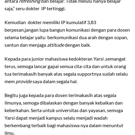
antara
refreshing
dan belajar.“Tidak melulu hanya belajar
saja,” seru dokter IP tertinggi.
Kemudian dokter memiliki IP kumulatif 3,83
berpesan,jangan lupa bangun komunikasi dengan para dosen
selama belajar yaitu berkomunikasi dua arah dengan sopan,
santun dan menjaga
attitude
dengan baik.
Kepada para junior mahasiswa kedokteran Yarsi ,semangat
terus, semoga lancar gapai semua cita-cita dan untuk orang
tua terimakasih banyak atas segala supportnya sudah selalu
mem
provide
saya dalam segala hal.
Begitu juga kepada para dosen terimakasih atas segala
ilmunya, semoga dibalaskan dengan banyak kebaikan dan
keberkahan. Serta untuk universitas dan yayasan, semoga
Yarsi dapat menjadi kampus selalu menjadi wadah
berkembang terbaik bagi mahasiswa nya dalam menuntut
ilmu.