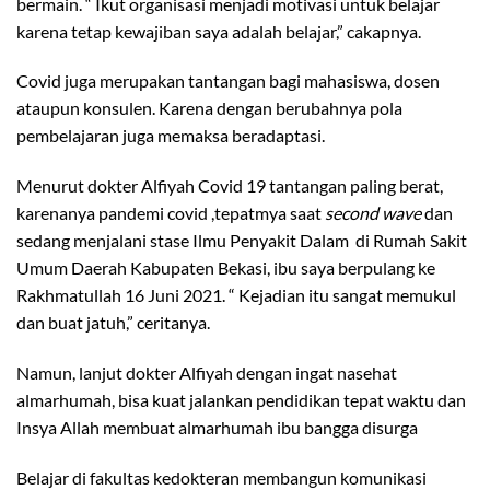
bermain. “ Ikut organisasi menjadi motivasi untuk belajar
karena tetap kewajiban saya adalah belajar,” cakapnya.
Covid juga merupakan tantangan bagi mahasiswa, dosen
ataupun konsulen. Karena dengan berubahnya pola
pembelajaran juga memaksa beradaptasi.
Menurut dokter Alfiyah Covid 19 tantangan paling berat,
karenanya pandemi covid ,tepatmya saat
second wave
dan
sedang menjalani stase Ilmu Penyakit Dalam di Rumah Sakit
Umum Daerah Kabupaten Bekasi, ibu saya berpulang ke
Rakhmatullah 16 Juni 2021. “ Kejadian itu sangat memukul
dan buat jatuh,” ceritanya.
Namun, lanjut dokter Alfiyah dengan ingat nasehat
almarhumah, bisa kuat jalankan pendidikan tepat waktu dan
Insya Allah membuat almarhumah ibu bangga disurga
Belajar di fakultas kedokteran membangun komunikasi