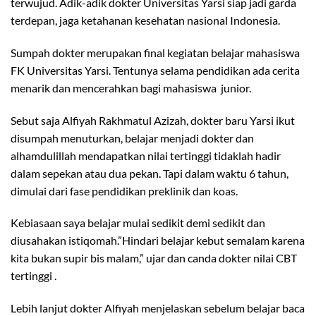
terwujud. Adik-adik dokter Universitas Yarsi siap jadi garda
terdepan, jaga ketahanan kesehatan nasional Indonesia.
Sumpah dokter merupakan final kegiatan belajar mahasiswa
FK Universitas Yarsi. Tentunya selama pendidikan ada cerita
menarik dan mencerahkan bagi mahasiswa junior.
Sebut saja Alfiyah Rakhmatul Azizah, dokter baru Yarsi ikut
disumpah menuturkan, belajar menjadi dokter dan
alhamdulillah mendapatkan nilai tertinggi tidaklah hadir
dalam sepekan atau dua pekan. Tapi dalam waktu 6 tahun,
dimulai dari fase pendidikan preklinik dan koas.
Kebiasaan saya belajar mulai sedikit demi sedikit dan
diusahakan istiqomah.”Hindari belajar kebut semalam karena
kita bukan supir bis malam,” ujar dan canda dokter nilai CBT
tertinggi .
Lebih lanjut dokter Alfiyah menjelaskan sebelum belajar baca