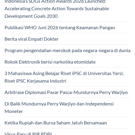
Indonesia’s SDGs Action Awards 2026 Launched:
Accelerating Concrete Action Towards Sustainable
Development Goals 2030
Publikasi WHO Juni 2026 tentang Keamanan Pangan
Berita viral Empati Dokter
Program pengendalian merokok pada negara-negara di dunia
Rokok Elektronik berisi narkotika etomidate
3 Mahasiswa Asing Belajar Riset iPSC di Universitas Yarsi,
Riset iPSC Kerjasama Industri
Arbitrase Diplomasi Pasar Pasca-Mundurnya Perry Warjiyo
Di Balik Mundurnya Perry Warjiyo dan Independensi
Moneter
Ketika Rupiah dan Bursa Saham Jatuh Bersamaan
Virus Paru di PIR PDPI