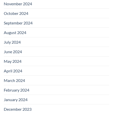
November 2024
October 2024
September 2024
August 2024
July 2024
June 2024
May 2024
April 2024
March 2024
February 2024
January 2024
December 2023