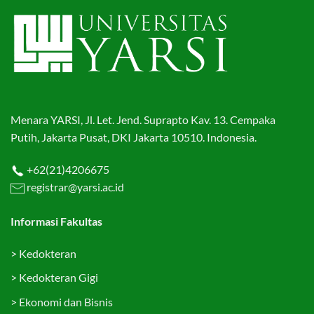
Menara YARSI, Jl. Let. Jend. Suprapto Kav. 13. Cempaka
Putih, Jakarta Pusat, DKI Jakarta 10510. Indonesia.
+62(21)4206675
registrar@yarsi.ac.id
Informasi Fakultas
>
Kedokteran
>
Kedokteran Gigi
>
Ekonomi dan Bisnis