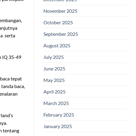
November 2025
kembangan,
October 2025
lanjutnya
September 2025
da serta
August 2025
July 2025
h IQ 35-49
June 2025
baca tepat
May 2025
 tanda baca,
April 2025
penalaran
March 2025
February 2025
rland’s
nya.
January 2025
n tentang