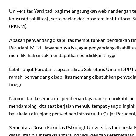
Universitas Yarsi tadi pagi melangsungkan webinar dengan t
khusus(disabilitas) , serta bagian dari program Institutio
(PKKM).
Apakah penyandang disabilitas membutuhkan pendidikan tin
Parudani, M.Ed. Jawabannya iya, agar penyandang disabilitas
memiliki hak untuk mendapatkan pendidikan tinggi
Lebih lanjut Parudani, sapaan akrab Sekretaris Umum DPP P
ramah penyandang disabilitas memang dibutuhkan penyediaan
tinggi.
Namun dari kesemua itu, pemberian layanan komunikatif ber
mendampingi kita saat berjalan menuju tempat yang diinginkan
baik kalau ditunjang penyediaan infrastruktur,” ujar Parudani
Sementara Dosen Fakultas Psikologi Universitas Indonesia,
disabilitas itu interaksi antara individu dengan keterbata