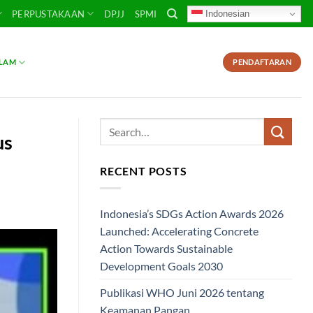
Indonesian
PERPUSTAKAAN
DPJJ
SPMI
SLAM
PENDAFTARAN
us
RECENT POSTS
Indonesia’s SDGs Action Awards 2026
Launched: Accelerating Concrete
Action Towards Sustainable
Development Goals 2030
Publikasi WHO Juni 2026 tentang
Keamanan Pangan