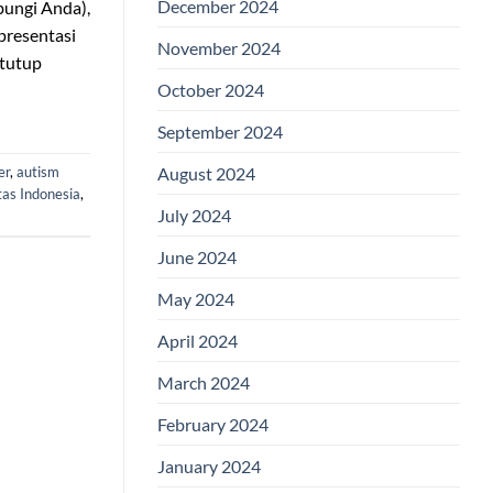
December 2024
bungi Anda),
presentasi
November 2024
”tutup
October 2024
September 2024
er
,
autism
August 2024
tas Indonesia
,
July 2024
June 2024
May 2024
April 2024
March 2024
February 2024
January 2024