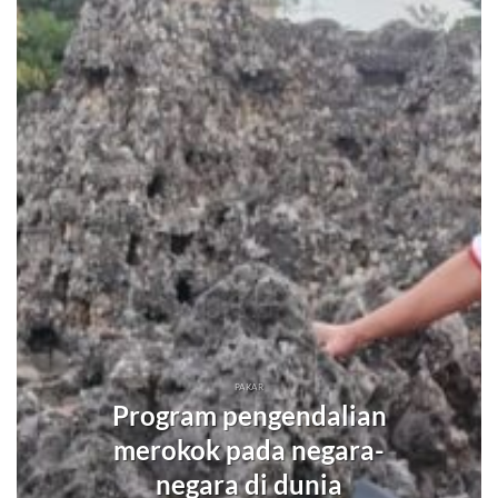
PAKAR
Program pengendalian
merokok pada negara-
negara di dunia