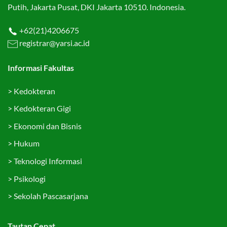
Putih, Jakarta Pusat, DKI Jakarta 10510. Indonesia.
+62(21)4206675
registrar@yarsi.ac.id
Informasi Fakultas
>
Kedokteran
>
Kedokteran Gigi
>
Ekonomi dan Bisnis
>
Hukum
>
Teknologi Informasi
>
Psikologi
>
Sekolah Pascasarjana
Tautan Cepat