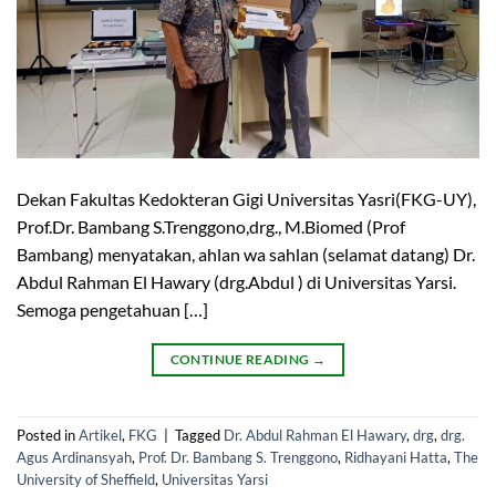
Dekan Fakultas Kedokteran Gigi Universitas Yasri(FKG-UY),
Prof.Dr. Bambang S.Trenggono,drg., M.Biomed (Prof
Bambang) menyatakan, ahlan wa sahlan (selamat datang) Dr.
Abdul Rahman El Hawary (drg.Abdul ) di Universitas Yarsi.
Semoga pengetahuan […]
CONTINUE READING
→
Posted in
Artikel
,
FKG
|
Tagged
Dr. Abdul Rahman El Hawary
,
drg
,
drg.
Agus Ardinansyah
,
Prof. Dr. Bambang S. Trenggono
,
Ridhayani Hatta
,
The
University of Sheffield
,
Universitas Yarsi