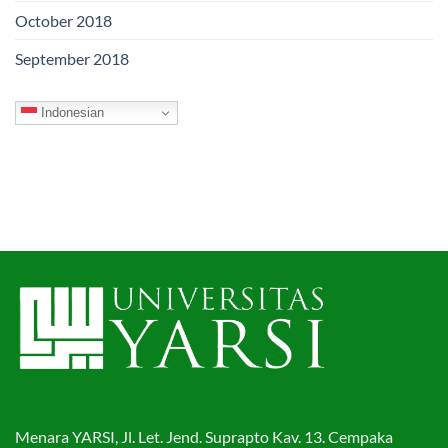
October 2018
September 2018
Indonesian
Menara YARSI, Jl. Let. Jend. Suprapto Kav. 13. Cempaka