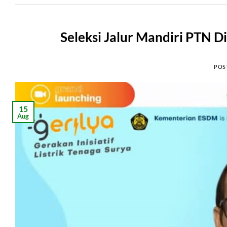
Seleksi Jalur Mandiri PTN D
POS
15
Aug