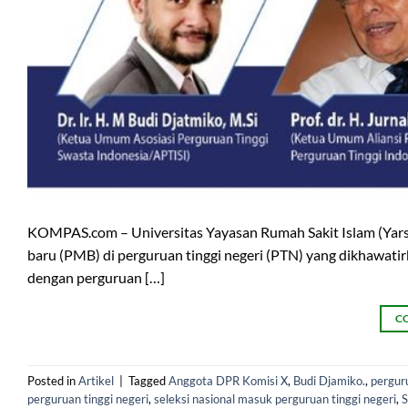
KOMPAS.com – Universitas Yayasan Rumah Sakit Islam (Yars
baru (PMB) di perguruan tinggi negeri (PTN) yang dikhawati
dengan perguruan […]
C
Posted in
Artikel
|
Tagged
Anggota DPR Komisi X
,
Budi Djamiko.
,
perguru
perguruan tinggi negeri
,
seleksi nasional masuk perguruan tinggi negeri
,