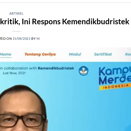
ARTIKEL
ikritik, Ini Respons Kemendikbudristek
TED ON
15/08/2021
BY
M.