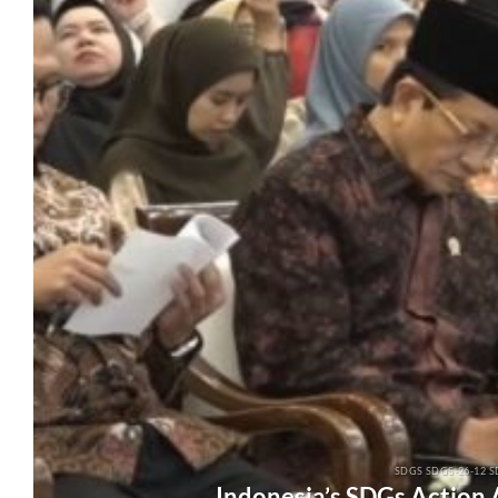
SDGS SDGS-26-12 S
Indonesia’s SDGs Action