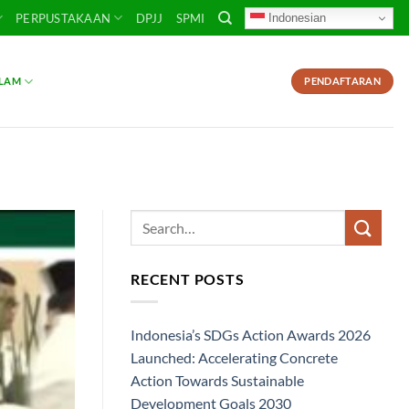
Indonesian
PERPUSTAKAAN
DPJJ
SPMI
SLAM
PENDAFTARAN
RECENT POSTS
Indonesia’s SDGs Action Awards 2026
Launched: Accelerating Concrete
Action Towards Sustainable
Development Goals 2030