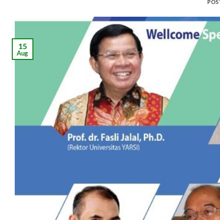
POS
15
Aug