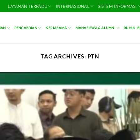
LAYANAN TERPADU
INTERNASIONAL
SISTEM INFORMASI
IAN
PENGABDIAN
KERJASAMA
MAHASISWA & ALUMNI
RUHUL I
TAG ARCHIVES:
PTN