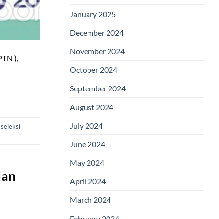
January 2025
December 2024
November 2024
PTN ),
October 2024
September 2024
August 2024
July 2024
,
seleksi
June 2024
May 2024
dan
April 2024
March 2024
February 2024