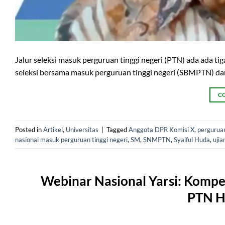
Jalur seleksi masuk perguruan tinggi negeri (PTN) ada ada tig
seleksi bersama masuk perguruan tinggi negeri (SBMPTN) dan
C
Posted in
Artikel
,
Universitas
|
Tagged
Anggota DPR Komisi X
,
perguruan
nasional masuk perguruan tinggi negeri
,
SM
,
SNMPTN
,
Syaiful Huda
,
ujia
Webinar Nasional Yarsi: Kompe
PTN H