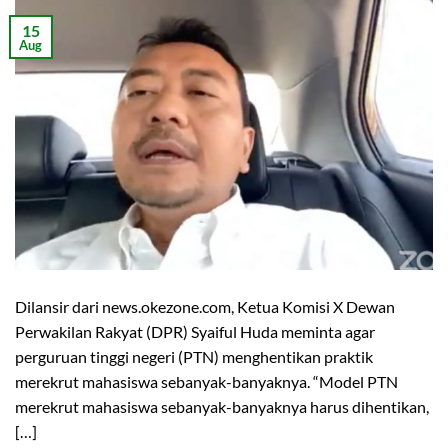
15
Aug
Dilansir dari news.okezone.com, Ketua Komisi X Dewan
Perwakilan Rakyat (DPR) Syaiful Huda meminta agar
perguruan tinggi negeri (PTN) menghentikan praktik
merekrut mahasiswa sebanyak-banyaknya. “Model PTN
merekrut mahasiswa sebanyak-banyaknya harus dihentikan,
[…]