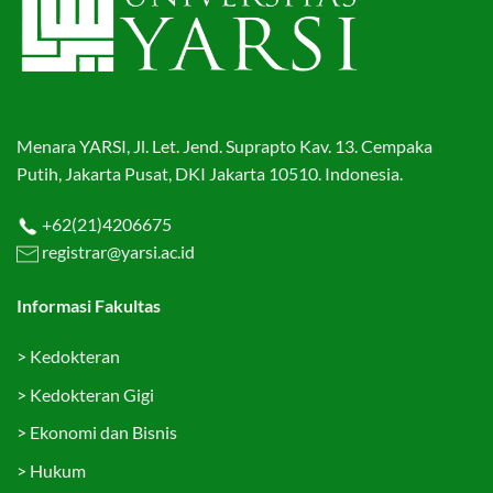
Menara YARSI, Jl. Let. Jend. Suprapto Kav. 13. Cempaka
Putih, Jakarta Pusat, DKI Jakarta 10510. Indonesia.
+62(21)4206675
registrar@yarsi.ac.id
Informasi Fakultas
>
Kedokteran
>
Kedokteran Gigi
>
Ekonomi dan Bisnis
>
Hukum