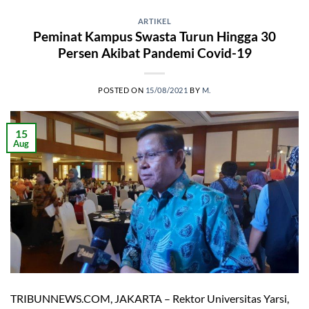
ARTIKEL
Peminat Kampus Swasta Turun Hingga 30
Persen Akibat Pandemi Covid-19
POSTED ON
15/08/2021
BY
M.
15
Aug
TRIBUNNEWS.COM, JAKARTA – Rektor Universitas Yarsi,