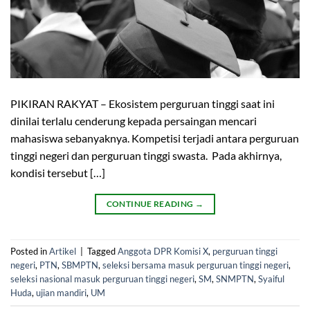
PIKIRAN RAKYAT – Ekosistem perguruan tinggi saat ini
dinilai terlalu cenderung kepada persaingan mencari
mahasiswa sebanyaknya. Kompetisi terjadi antara perguruan
tinggi negeri dan perguruan tinggi swasta. Pada akhirnya,
kondisi tersebut […]
CONTINUE READING
→
Posted in
Artikel
|
Tagged
Anggota DPR Komisi X
,
perguruan tinggi
negeri
,
PTN
,
SBMPTN
,
seleksi bersama masuk perguruan tinggi negeri
,
seleksi nasional masuk perguruan tinggi negeri
,
SM
,
SNMPTN
,
Syaiful
Huda
,
ujian mandiri
,
UM