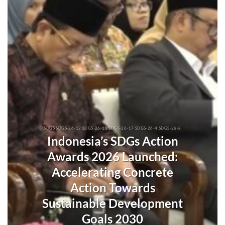
SDGS SDGS-26-12 SDGS-26-13 SDGS-26-17 SDGS-26-4 SDGS-26-8
Indonesia’s SDGs Action
Awards 2026 Launched:
Accelerating Concrete
Action Towards
Sustainable Development
Goals 2030