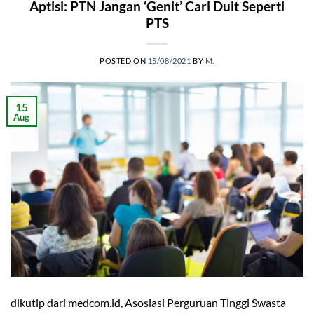
Aptisi: PTN Jangan ‘Genit’ Cari Duit Seperti
PTS
POSTED ON
15/08/2021
BY
M.
15
Aug
dikutip dari medcom.id, Asosiasi Perguruan Tinggi Swasta