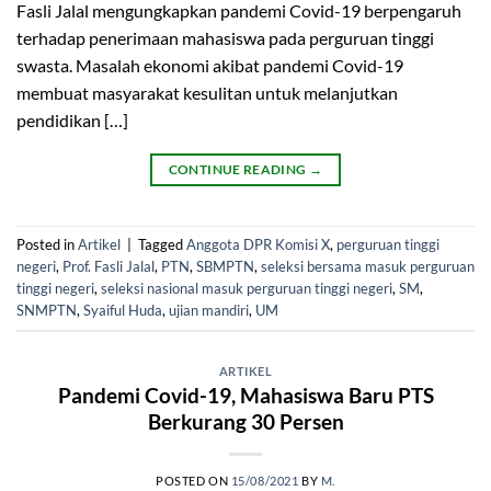
Fasli Jalal mengungkapkan pandemi Covid-19 berpengaruh
terhadap penerimaan mahasiswa pada perguruan tinggi
swasta. Masalah ekonomi akibat pandemi Covid-19
membuat masyarakat kesulitan untuk melanjutkan
pendidikan […]
CONTINUE READING
→
Posted in
Artikel
|
Tagged
Anggota DPR Komisi X
,
perguruan tinggi
negeri
,
Prof. Fasli Jalal
,
PTN
,
SBMPTN
,
seleksi bersama masuk perguruan
tinggi negeri
,
seleksi nasional masuk perguruan tinggi negeri
,
SM
,
SNMPTN
,
Syaiful Huda
,
ujian mandiri
,
UM
ARTIKEL
Pandemi Covid-19, Mahasiswa Baru PTS
Berkurang 30 Persen
POSTED ON
15/08/2021
BY
M.