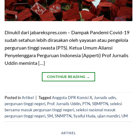
Dinukil dari jabarekspres.com – Dampak Pandemi Covid-19
sudah setahun lebih dirasakan oleh yayasan atau pengelola
perguruan tinggi swasta (PTS). Ketua Umum Aliansi
Penyelenggara Perguruan Indonesia (Apperti) Prof Jurnalis
Uddin meminta […]
CONTINUE READING
→
Posted in
Artikel
|
Tagged
Anggota DPR Komisi X
,
Jurnalis udin
,
perguruan tinggi negeri
,
Prof. Jurnalis Uddin
,
PTN
,
SBMPTN
,
seleksi
bersama masuk perguruan tinggi negeri
,
seleksi nasional masuk
perguruan tinggi negeri
,
SM
,
SNMPTN
,
Syaiful Huda
,
ujian mandiri
,
UM
ARTIKEL