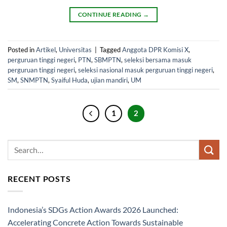
CONTINUE READING
→
Posted in
Artikel
,
Universitas
|
Tagged
Anggota DPR Komisi X
,
perguruan tinggi negeri
,
PTN
,
SBMPTN
,
seleksi bersama masuk
perguruan tinggi negeri
,
seleksi nasional masuk perguruan tinggi negeri
,
SM
,
SNMPTN
,
Syaiful Huda
,
ujian mandiri
,
UM
1
2
RECENT POSTS
Indonesia’s SDGs Action Awards 2026 Launched:
Accelerating Concrete Action Towards Sustainable