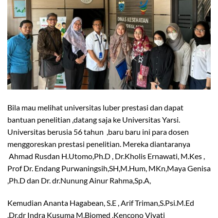
Bila mau melihat universitas luber prestasi dan dapat
bantuan penelitian ,datang saja ke Universitas Yarsi.
Universitas berusia 56 tahun ,baru baru ini para dosen
menggoreskan prestasi penelitian. Mereka diantaranya
Ahmad Rusdan H.Utomo,Ph.D , Dr.Kholis Ernawati, M.Kes ,
Prof Dr. Endang Purwaningsih,SH,M.Hum, MKn,Maya Genisa
,Ph.D dan Dr. dr.Nunung Ainur Rahma,Sp.A,
Kemudian Ananta Hagabean, S.E , Arif Triman,S.Psi.M.Ed
,Dr.dr Indra Kusuma M.Biomed ,Kencono Viyati