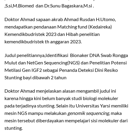
,S.si,M.Biomed dan Dr.Sunu Bagaskara,M.si .
Doktor Ahmad sapaan akrab Ahmad Rusdan H.Utomo,
mendapatkan pendanaan Matching fund (Kedaireka)
Kemendikbudristek 2023 dan Hibah penelitian
kemendikbudristek th anggaran 2023.
Judul penelitiannya,Identifikasi Bionaker DNA Swab Rongga
Mulut dan NetGen Sequencing(NGS) dan Penelitian Potensi
Metilasi Gen IGF2 sebagai Penanda Deteksi Dini Resiko
Stunting bayi dibawah 2 tahun
Doktor Ahmad menjelaskan alasan mengambil judul ini
karena hingga kini belum banyak studi biologi molekuler
pada terjadinya stunting. Selain itu Universitas Yarsi memiliki
mesin NGS mampu melakukan
genomik sequencing
, maka
mesin tersebut diberdayakan mempelajari sisi molekuler dari
stunting.