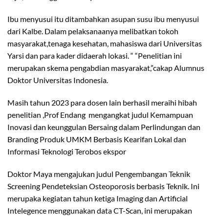
Ibu menyusui itu ditambahkan asupan susu ibu menyusui
dari Kalbe. Dalam pelaksanaanya melibatkan tokoh
masyarakat,tenaga kesehatan, mahasiswa dari Universitas
Yarsi dan para kader didaerah lokasi. “ “Penelitian ini
merupakan skema pengabdian masyarakat,”cakap Alumnus
Doktor Universitas Indonesia.
Masih tahun 2023 para dosen lain berhasil meraihi hibah
penelitian ,Prof Endang mengangkat judul Kemampuan
Inovasi dan keunggulan Bersaing dalam Perlindungan dan
Branding Produk UMKM Berbasis Kearifan Lokal dan
Informasi Teknologi Terobos ekspor
Doktor Maya mengajukan judul Pengembangan Teknik
Screening Pendeteksian Osteoporosis berbasis Teknik. Ini
merupaka kegiatan tahun ketiga Imaging dan Artificial
Intelegence menggunakan data CT-Scan, ini merupakan