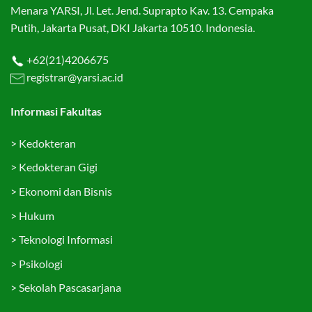
Menara YARSI, Jl. Let. Jend. Suprapto Kav. 13. Cempaka
Putih, Jakarta Pusat, DKI Jakarta 10510. Indonesia.
+62(21)4206675
registrar@yarsi.ac.id
Informasi Fakultas
>
Kedokteran
>
Kedokteran Gigi
>
Ekonomi dan Bisnis
>
Hukum
>
Teknologi Informasi
>
Psikologi
>
Sekolah Pascasarjana