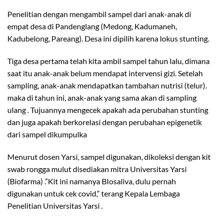
Penelitian dengan mengambil sampel dari anak-anak di
empat desa di Pandenglang (Medong, Kadumaneh,
Kadubelong, Pareang). Desa ini dipilih karena lokus stunting.
Tiga desa pertama telah kita ambil sampel tahun lalu, dimana
saat itu anak-anak belum mendapat intervensi gizi. Setelah
sampling, anak-anak mendapatkan tambahan nutrisi (telur).
maka di tahun ini, anak-anak yang sama akan di sampling
ulang . Tujuannya mengecek apakah ada perubahan stunting
dan juga apakah berkorelasi dengan perubahan epigenetik
dari sampel dikumpulka
Menurut dosen Yarsi, sampel digunakan, dikoleksi dengan kit
swab rongga mulut disediakan mitra Universitas Yarsi
(Biofarma) .”Kit ini namanya BIosaliva, dulu pernah
digunakan untuk cek covid,” terang Kepala Lembaga
Penelitian Universitas Yarsi .