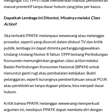
mengingat UU TPPU tidak memberikan mandat pemblokiran
massal preventif tanpa dasar hukum yang jelas per kasus.
Dapatkah Lembaga Ini Dituntut, Misalnya melalui
Class
Action
?
Jika terbukti PPATK melampaui wewenang atau melanggar
prosedur, seperti yang disoroti dalam diskusi TV dan kritik
publik, lembaga ini dapat diminta pertanggungjawabkan.
Undang-Undang Nomor 8 Tahun 1999 tentang Perlindungan
Konsumen memungkinkan gugatan
class action
melalui
Badan Perlindungan Konsumen Nasional (BPKN) untuk
menuntut ganti rugi atau pembatalan kebijakan. Bukti
pelanggaran, seperti kurangnya pemberitahuan sesuai POJK
atau pemblokiran tanpa dugaan pidana, bisa menjadi dasar
hukum.
Kritik bahwa PPATK melanggar wewenang memperkuat
argumen ini, meskipun PPATK dapat membela diri dengan