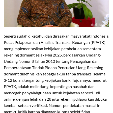
Seperti sudah diketahui dan dirasakan masyarakat Indonesia,
Pusat Pelaporan dan Analisis Transaksi Keuangan (PPATK)
mengimplementasikan kebijakan pembekuan sementara
rekening dormant sejak Mei 2025, berdasarkan Undang-
Undang Nomor 8 Tahun 2010 tentang Pencegahan dan
Pemberantasan Tindak Pidana Pencucian Uang. Rekening
dormant didefinisikan sebagai akun tanpa transaksi selama
3-12 bulan, tergantung kebijakan bank. Tujuannya, menurut
PPATK, adalah melindungi kepentingan nasabah dan
mencegah penyalahgunaan untuk kejahatan seperti judi
online, dengan lebih dari 28 juta rekening dilaporkan dibuka
kembali setelah verifikasi. Namun, pendekatan massal ini
memicu kritik karena dianggap kurang selektif dan