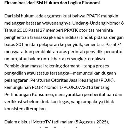
Eksaminasi dari Sisi Hukum dan Logika Ekonomi
Dari sisi hukum, ada argumen kuat bahwa PPATK mungkin
melanggar batasan wewenangnya. Undang-Undang Nomor 8
Tahun 2010 Pasal 27 memberi PPATK otoritas meminta
penghentian transaksi jika ada indikasi tindak pidana, dengan
batas 30 hari dan pelaporan ke penyidik, sementara Pasal 71
mensyaratkan pemblokiran atas perintah penyidik, penuntut
umum, atau hakim untuk harta tersangka/terdakwa.
Pemblokiran massal rekening dormant—tanpa proses
pengadilan atau status tersangka—memunculkan dugaan
pelanggaran. Peraturan Otoritas Jasa Keuangan (POJK),
kemungkinan POJK Nomor 1/POJK.07/2013 tentang
Perlindungan Konsumen, mensyaratkan pemberitahuan dan
verifikasi sebelum tindakan tegas, yang tampaknya tidak
konsisten diterapkan.
Dalam diskusi MetroTV tadi malam (5 Agustus 2025),