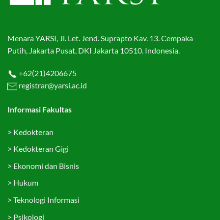
Menara YARSI, Jl. Let. Jend. Suprapto Kav. 13. Cempaka
Putih, Jakarta Pusat, DKI Jakarta 10510. Indonesia.
+62(21)4206675
registrar@yarsi.ac.id
Informasi Fakultas
>
Kedokteran
>
Kedokteran Gigi
>
Ekonomi dan Bisnis
>
Hukum
>
Teknologi Informasi
>
Psikologi