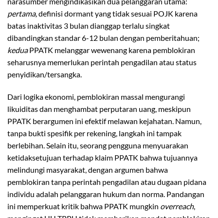
narasumber mengindikasikan dua pelanggaran utama:
pertama,
definisi dormant yang tidak sesuai POJK karena
batas inaktivitas 3 bulan dianggap terlalu singkat
dibandingkan standar 6-12 bulan dengan pemberitahuan;
kedua
PPATK melanggar wewenang karena pemblokiran
seharusnya memerlukan perintah pengadilan atau status
penyidikan/tersangka.
Dari logika ekonomi, pemblokiran massal mengurangi
likuiditas dan menghambat perputaran uang, meskipun
PPATK berargumen ini efektif melawan kejahatan. Namun,
tanpa bukti spesifik per rekening, langkah ini tampak
berlebihan. Selain itu, seorang pengguna menyuarakan
ketidaksetujuan terhadap klaim PPATK bahwa tujuannya
melindungi masyarakat, dengan argumen bahwa
pemblokiran tanpa perintah pengadilan atau dugaan pidana
individu adalah pelanggaran hukum dan norma. Pandangan
ini memperkuat kritik bahwa PPATK mungkin
overreach
,