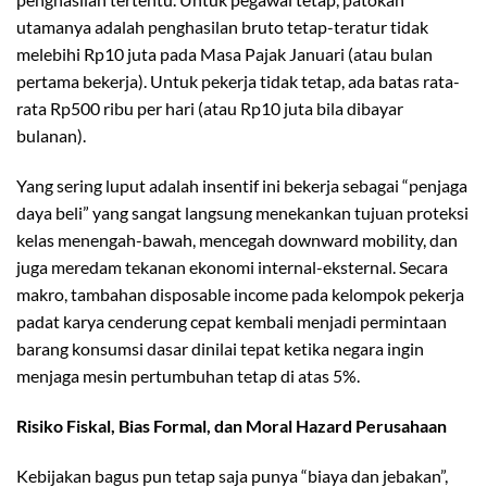
utamanya adalah penghasilan bruto tetap-teratur tidak
melebihi Rp10 juta pada Masa Pajak Januari (atau bulan
pertama bekerja). Untuk pekerja tidak tetap, ada batas rata-
rata Rp500 ribu per hari (atau Rp10 juta bila dibayar
bulanan).
Yang sering luput adalah insentif ini bekerja sebagai “penjaga
daya beli” yang sangat langsung menekankan tujuan proteksi
kelas menengah-bawah, mencegah downward mobility, dan
juga meredam tekanan ekonomi internal-eksternal. Secara
makro, tambahan disposable income pada kelompok pekerja
padat karya cenderung cepat kembali menjadi permintaan
barang konsumsi dasar dinilai tepat ketika negara ingin
menjaga mesin pertumbuhan tetap di atas 5%.
Risiko Fiskal, Bias Formal, dan Moral Hazard Perusahaan
Kebijakan bagus pun tetap saja punya “biaya dan jebakan”,