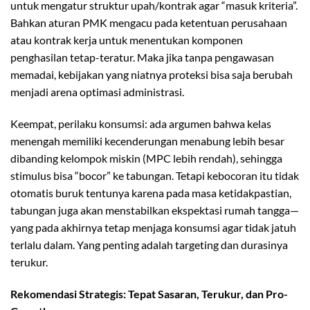
untuk mengatur struktur upah/kontrak agar “masuk kriteria”.
Bahkan aturan PMK mengacu pada ketentuan perusahaan
atau kontrak kerja untuk menentukan komponen
penghasilan tetap-teratur. Maka jika tanpa pengawasan
memadai, kebijakan yang niatnya proteksi bisa saja berubah
menjadi arena optimasi administrasi.
Keempat, perilaku konsumsi: ada argumen bahwa kelas
menengah memiliki kecenderungan menabung lebih besar
dibanding kelompok miskin (MPC lebih rendah), sehingga
stimulus bisa “bocor” ke tabungan. Tetapi kebocoran itu tidak
otomatis buruk tentunya karena pada masa ketidakpastian,
tabungan juga akan menstabilkan ekspektasi rumah tangga—
yang pada akhirnya tetap menjaga konsumsi agar tidak jatuh
terlalu dalam. Yang penting adalah targeting dan durasinya
terukur.
Rekomendasi Strategis: Tepat Sasaran, Terukur, dan Pro-