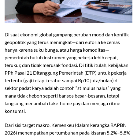
Di saat ekonomi global gampang berubah mood dan konflik
geopolitik yang terus meningkat—dari euforia ke cemas
hanya karena suku bunga, atau harga komoditas—
pemerintah butuh instrumen yang bekerja lebih cepat,
terukur, dan tidak merusak fondasi. Di titik itulah, kebijakan
PPh Pasal 21 Ditanggung Pemerintah (DTP) untuk pekerja
tertentu (gaji tetap-teratur sampai Rp10 juta/bulan) di
sektor padat karya adalah contoh “stimulus halus” yang
mana tidak heboh seperti bansos besar-besaran, tetapi
langsung menambah take-home pay dan menjaga ritme
konsumsi.
Dari sisi target makro, Kemenkeu (dalam kerangka RAPBN
2026) menempatkan pertumbuhan pada kisaran 5,2%–5,8%