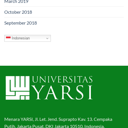
March 2019
October 2018
September 2018
Indonesian
Menara YARSI, Jl. Let. Jend. Suprapto Kav. 13. Cempaka
Putih, Jakarta Pusat, DKI Jakarta 10510. Indonesia.