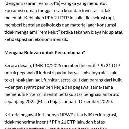
(dengan sasaran resmi 5,4%)—angka yang menuntut
konsumsi rumah tangga tetap kuat dan investasi tidak
melemah. Kebijakan PPh 21 DTP ini, bila dieksekusi rapi,
memberi bantalan psikologis dan material agar konsumsi
tidak mengalami “rem kejut” ketika tekanan biaya hidup atau
ketidakpastian ekonomi menaik.
Mengapa Relevan untuk Pertumbuhan?
Secara desain, PMK 10/2025 memberi insentif PPh 21 DTP
untuk pegawai di industri padat karya—misalnya alas kaki,
tekstil/pakaian jadi, furnitur, serta kulit dan barang dari kulit
—dengan syarat pemberi kerja dan pegawai sama-sama
memenuhi kriteria. Insentif berlaku atas penghasilan bruto
sepanjang 2025 (Masa Pajak Januari–Desember 2025).
Kriteria pegawai inti: punya NPWP atau NIK terintegrasi,
tidak menerima insentif PPh 21 DTP lain, dan batas
penghasilan tertentu. Untuk pegawai tetap, patokan