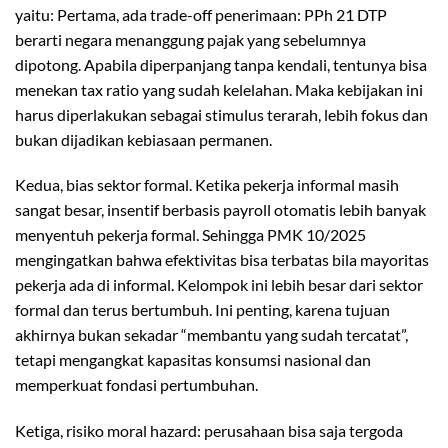
yaitu: Pertama, ada trade-off penerimaan: PPh 21 DTP
berarti negara menanggung pajak yang sebelumnya
dipotong. Apabila diperpanjang tanpa kendali, tentunya bisa
menekan tax ratio yang sudah kelelahan. Maka kebijakan ini
harus diperlakukan sebagai stimulus terarah, lebih fokus dan
bukan dijadikan kebiasaan permanen.
Kedua, bias sektor formal. Ketika pekerja informal masih
sangat besar, insentif berbasis payroll otomatis lebih banyak
menyentuh pekerja formal. Sehingga PMK 10/2025
mengingatkan bahwa efektivitas bisa terbatas bila mayoritas
pekerja ada di informal. Kelompok ini lebih besar dari sektor
formal dan terus bertumbuh. Ini penting, karena tujuan
akhirnya bukan sekadar “membantu yang sudah tercatat”,
tetapi mengangkat kapasitas konsumsi nasional dan
memperkuat fondasi pertumbuhan.
Ketiga, risiko moral hazard: perusahaan bisa saja tergoda