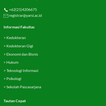
+62(21)4206675
registrar@yarsi.ac.id
Informasi Fakultas
>
Kedokteran
>
Kedokteran Gigi
>
Ekonomi dan Bisnis
>
Hukum
>
Teknologi Informasi
>
Psikologi
>
Sekolah Pascasarjana
Tautan Cepat