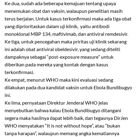
Ke dua, sudah ada beberapa kemajuan tentang upaya
menemukan obat dan vaksin, walaupun penelitian masih
terus berjalan. Untuk kasus terkonfirmasi maka ada tiga obat
yang diprioritaskan dalam uji klinik, yaitu antibodi
monoklonal MBP 134, maftivimab, dan antiviral remdesivir.
Ke tiga, untuk pencegahan maka priritas uji klinik sekarang
ini adalah obat antiviral obeldesivir, yang sedang diteliti
dampaknya sebagai “post-exposure measure” untuk
diberikan pada mereka yang kontak dengan kasus
terkonfirmasi.
Ke empat, menurut WHO maka kini evaluasi sedang
dilakukan pada dua kandidat vaksin untuk Ebola Bundibugyo
ini.
Ke lima, pernyataan Direktur Jenderal WHO jelas
menyebutkan bahwa kalau Ebola Bundibugyo ditangani
segera maka hasilnya dapat lebih baik, dan tegasnya DirJen
WHO menyatakan “It is not without hope”, atau “bukan
tanpa harapan”, walaupun memang angka kematiannya