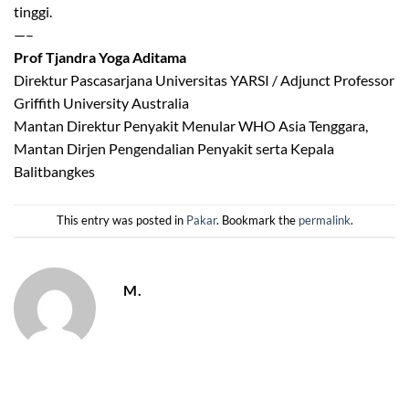
tinggi.
—–
Prof Tjandra Yoga Aditama
Direktur Pascasarjana Universitas YARSI / Adjunct Professor
Griffith University Australia
Mantan Direktur Penyakit Menular WHO Asia Tenggara,
Mantan Dirjen Pengendalian Penyakit serta Kepala
Balitbangkes
This entry was posted in
Pakar
. Bookmark the
permalink
.
M.