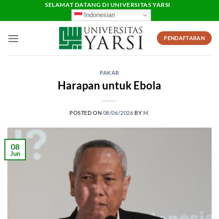
Skip
SELAMAT DATANG DI UNIVERSITAS YARSI
Indonesian
to
content
PENDAFTARAN
PAKAR
Harapan untuk Ebola
POSTED ON
08/06/2026
BY
M.
08
Jun