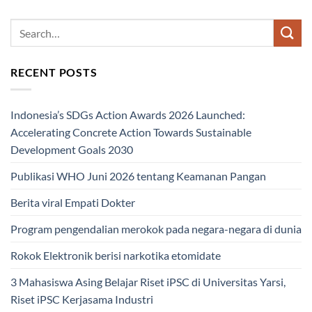
RECENT POSTS
Indonesia’s SDGs Action Awards 2026 Launched:
Accelerating Concrete Action Towards Sustainable
Development Goals 2030
Publikasi WHO Juni 2026 tentang Keamanan Pangan
Berita viral Empati Dokter
Program pengendalian merokok pada negara-negara di dunia
Rokok Elektronik berisi narkotika etomidate
3 Mahasiswa Asing Belajar Riset iPSC di Universitas Yarsi,
Riset iPSC Kerjasama Industri