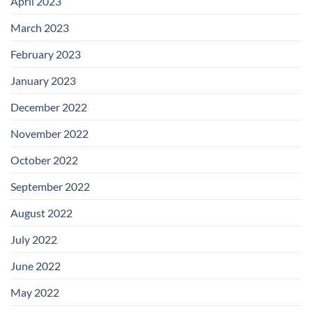
April 2023
March 2023
February 2023
January 2023
December 2022
November 2022
October 2022
September 2022
August 2022
July 2022
June 2022
May 2022