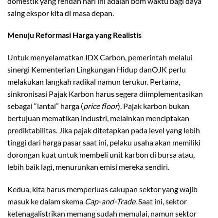
domestik yang rendah hari ini adalah bom waktu bagi daya
saing ekspor kita di masa depan.
Menuju Reformasi Harga yang Realistis
Untuk menyelamatkan IDX Carbon, pemerintah melalui
sinergi Kementerian Lingkungan Hidup danOJK perlu
melakukan langkah radikal namun terukur. Pertama,
sinkronisasi Pajak Karbon harus segera diimplementasikan
sebagai “lantai” harga (
price floor
). Pajak karbon bukan
bertujuan mematikan industri, melainkan menciptakan
prediktabilitas. Jika pajak ditetapkan pada level yang lebih
tinggi dari harga pasar saat ini, pelaku usaha akan memiliki
dorongan kuat untuk membeli unit karbon di bursa atau,
lebih baik lagi, menurunkan emisi mereka sendiri.
Kedua, kita harus memperluas cakupan sektor yang wajib
masuk ke dalam skema
Cap-and-Trade
. Saat ini, sektor
ketenagalistrikan memang sudah memulai, namun sektor