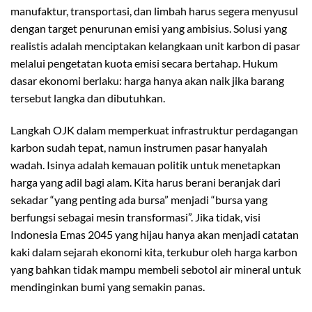
manufaktur, transportasi, dan limbah harus segera menyusul
dengan target penurunan emisi yang ambisius. Solusi yang
realistis adalah menciptakan kelangkaan unit karbon di pasar
melalui pengetatan kuota emisi secara bertahap. Hukum
dasar ekonomi berlaku: harga hanya akan naik jika barang
tersebut langka dan dibutuhkan.
Langkah OJK dalam memperkuat infrastruktur perdagangan
karbon sudah tepat, namun instrumen pasar hanyalah
wadah. Isinya adalah kemauan politik untuk menetapkan
harga yang adil bagi alam. Kita harus berani beranjak dari
sekadar “yang penting ada bursa” menjadi “bursa yang
berfungsi sebagai mesin transformasi”. Jika tidak, visi
Indonesia Emas 2045 yang hijau hanya akan menjadi catatan
kaki dalam sejarah ekonomi kita, terkubur oleh harga karbon
yang bahkan tidak mampu membeli sebotol air mineral untuk
mendinginkan bumi yang semakin panas.