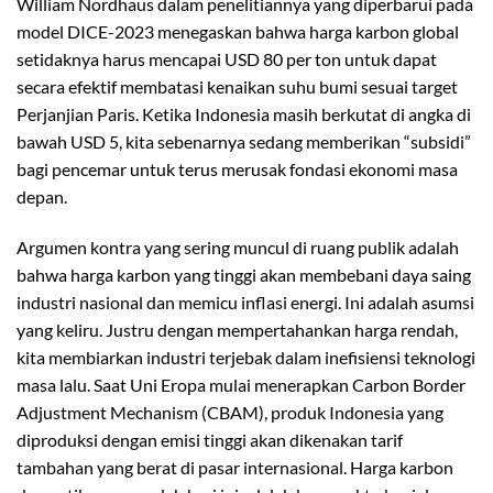
William Nordhaus dalam penelitiannya yang diperbarui pada
model DICE-2023 menegaskan bahwa harga karbon global
setidaknya harus mencapai USD 80 per ton untuk dapat
secara efektif membatasi kenaikan suhu bumi sesuai target
Perjanjian Paris. Ketika Indonesia masih berkutat di angka di
bawah USD 5, kita sebenarnya sedang memberikan “subsidi”
bagi pencemar untuk terus merusak fondasi ekonomi masa
depan.
Argumen kontra yang sering muncul di ruang publik adalah
bahwa harga karbon yang tinggi akan membebani daya saing
industri nasional dan memicu inflasi energi. Ini adalah asumsi
yang keliru. Justru dengan mempertahankan harga rendah,
kita membiarkan industri terjebak dalam inefisiensi teknologi
masa lalu. Saat Uni Eropa mulai menerapkan Carbon Border
Adjustment Mechanism (CBAM), produk Indonesia yang
diproduksi dengan emisi tinggi akan dikenakan tarif
tambahan yang berat di pasar internasional. Harga karbon