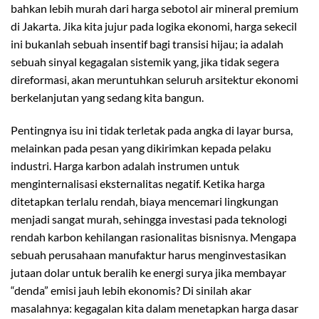
bahkan lebih murah dari harga sebotol air mineral premium
di Jakarta. Jika kita jujur pada logika ekonomi, harga sekecil
ini bukanlah sebuah insentif bagi transisi hijau; ia adalah
sebuah sinyal kegagalan sistemik yang, jika tidak segera
direformasi, akan meruntuhkan seluruh arsitektur ekonomi
berkelanjutan yang sedang kita bangun.
Pentingnya isu ini tidak terletak pada angka di layar bursa,
melainkan pada pesan yang dikirimkan kepada pelaku
industri. Harga karbon adalah instrumen untuk
menginternalisasi eksternalitas negatif. Ketika harga
ditetapkan terlalu rendah, biaya mencemari lingkungan
menjadi sangat murah, sehingga investasi pada teknologi
rendah karbon kehilangan rasionalitas bisnisnya. Mengapa
sebuah perusahaan manufaktur harus menginvestasikan
jutaan dolar untuk beralih ke energi surya jika membayar
“denda” emisi jauh lebih ekonomis? Di sinilah akar
masalahnya: kegagalan kita dalam menetapkan harga dasar