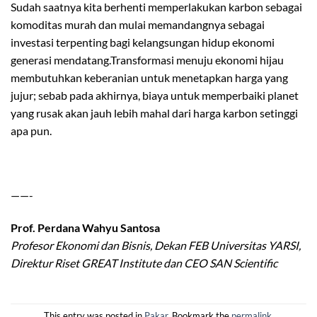
Sudah saatnya kita berhenti memperlakukan karbon sebagai
komoditas murah dan mulai memandangnya sebagai
investasi terpenting bagi kelangsungan hidup ekonomi
generasi mendatang.Transformasi menuju ekonomi hijau
membutuhkan keberanian untuk menetapkan harga yang
jujur; sebab pada akhirnya, biaya untuk memperbaiki planet
yang rusak akan jauh lebih mahal dari harga karbon setinggi
apa pun.
——-
Prof. Perdana Wahyu Santosa
Profesor Ekonomi dan Bisnis, Dekan FEB Universitas YARSI,
Direktur Riset GREAT Institute dan CEO SAN Scientific
This entry was posted in
Pakar
. Bookmark the
permalink
.