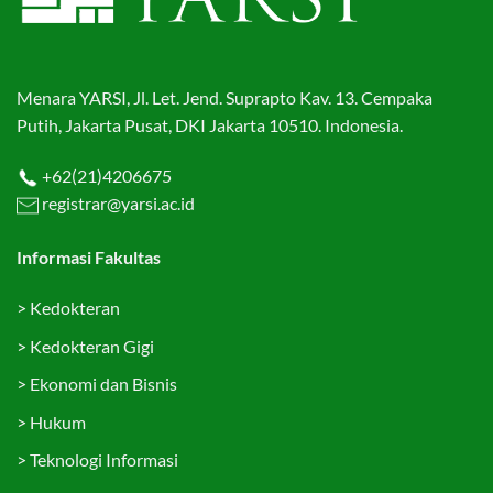
Menara YARSI, Jl. Let. Jend. Suprapto Kav. 13. Cempaka
Putih, Jakarta Pusat, DKI Jakarta 10510. Indonesia.
+62(21)4206675
registrar@yarsi.ac.id
Informasi Fakultas
>
Kedokteran
>
Kedokteran Gigi
>
Ekonomi dan Bisnis
>
Hukum
>
Teknologi Informasi