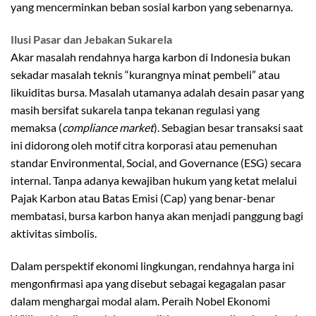
yang mencerminkan beban sosial karbon yang sebenarnya.
Ilusi Pasar dan Jebakan Sukarela
Akar masalah rendahnya harga karbon di Indonesia bukan
sekadar masalah teknis “kurangnya minat pembeli” atau
likuiditas bursa. Masalah utamanya adalah desain pasar yang
masih bersifat sukarela tanpa tekanan regulasi yang
memaksa (
compliance market
). Sebagian besar transaksi saat
ini didorong oleh motif citra korporasi atau pemenuhan
standar Environmental, Social, and Governance (ESG) secara
internal. Tanpa adanya kewajiban hukum yang ketat melalui
Pajak Karbon atau Batas Emisi (Cap) yang benar-benar
membatasi, bursa karbon hanya akan menjadi panggung bagi
aktivitas simbolis.
Dalam perspektif ekonomi lingkungan, rendahnya harga ini
mengonfirmasi apa yang disebut sebagai kegagalan pasar
dalam menghargai modal alam. Peraih Nobel Ekonomi