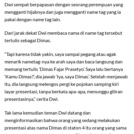
Dwi sempat berpapasan dengan seorang perempuan yang
mengganti hijabnya dan juga mengganti name tag yang ia
pakai dengan name tag lain.
Dari jarak dekat Dwi membaca nama di name tag tersebut
tertulis sebagai Dimas.
“Tapi karena tidak yakin, saya sampai pegang atau agak
menarik nametag-nya ke arah saya dan baca langsung dan
memang tertulis ‘Dimas Fajar Prasetyo’. Saya lalu bertanya
‘Kamu Dimas?’, dia jawab ‘Iya, saya Dimas’. Setelah menjawab
itu, dia langsung melengos pergi ke pojokan samping kiri
layar presentasi, tanpa berkata apa-apa, menunggu giliran
presentasinya,” cerita Dwi.
Tak lama kemudian teman Dwi datang dan
menginformasikan bahwa orang yang sedang melakukan
presentasi atas nama Dimas di staton 4 itu orang yang sama