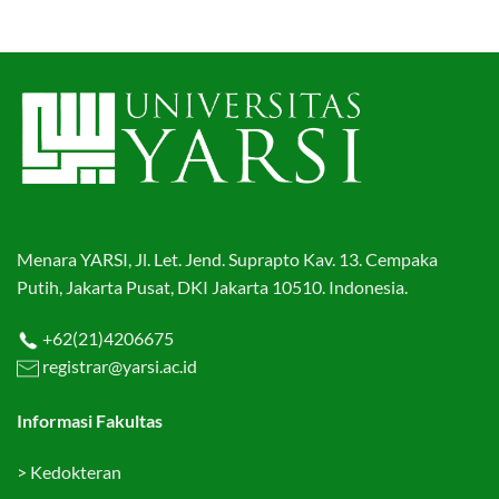
Menara YARSI, Jl. Let. Jend. Suprapto Kav. 13. Cempaka
Putih, Jakarta Pusat, DKI Jakarta 10510. Indonesia.
+62(21)4206675
registrar@yarsi.ac.id
Informasi Fakultas
>
Kedokteran