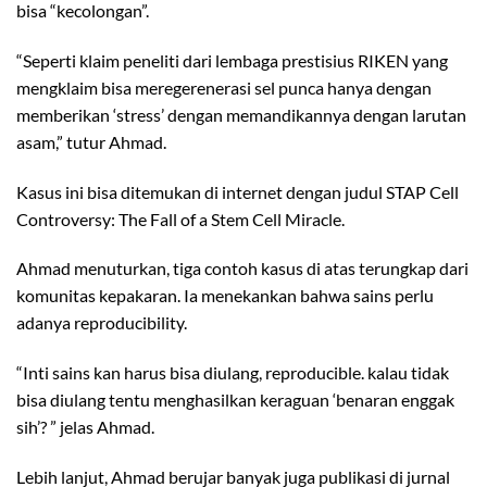
bisa “kecolongan”.
“Seperti klaim peneliti dari lembaga prestisius RIKEN yang
mengklaim bisa meregerenerasi sel punca hanya dengan
memberikan ‘stress’ dengan memandikannya dengan larutan
asam,” tutur Ahmad.
Kasus ini bisa ditemukan di internet dengan judul STAP Cell
Controversy: The Fall of a Stem Cell Miracle.
Ahmad menuturkan, tiga contoh kasus di atas terungkap dari
komunitas kepakaran. Ia menekankan bahwa sains perlu
adanya reproducibility.
“Inti sains kan harus bisa diulang, reproducible. kalau tidak
bisa diulang tentu menghasilkan keraguan ‘benaran enggak
sih’? ” jelas Ahmad.
Lebih lanjut, Ahmad berujar banyak juga publikasi di jurnal