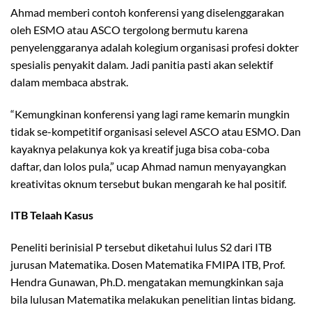
Ahmad memberi contoh konferensi yang diselenggarakan
oleh ESMO atau ASCO tergolong bermutu karena
penyelenggaranya adalah kolegium organisasi profesi dokter
spesialis penyakit dalam. Jadi panitia pasti akan selektif
dalam membaca abstrak.
“Kemungkinan konferensi yang lagi rame kemarin mungkin
tidak se-kompetitif organisasi selevel ASCO atau ESMO. Dan
kayaknya pelakunya kok ya kreatif juga bisa coba-coba
daftar, dan lolos pula,” ucap Ahmad namun menyayangkan
kreativitas oknum tersebut bukan mengarah ke hal positif.
ITB Telaah Kasus
Peneliti berinisial P tersebut diketahui lulus S2 dari ITB
jurusan Matematika. Dosen Matematika FMIPA ITB, Prof.
Hendra Gunawan, Ph.D. mengatakan memungkinkan saja
bila lulusan Matematika melakukan penelitian lintas bidang.