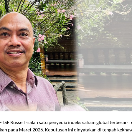
E Russell -salah satu penyedia indeks saham global terbesar- r
kan pada Maret 2026. Keputusan ini dinyatakan di tengah kekha