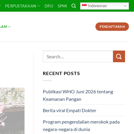
Indonesian
PERPUSTAKAAN
DPJJ
SPMI
SLAM
PENDAFTARAN
RECENT POSTS
Publikasi WHO Juni 2026 tentang
Keamanan Pangan
Berita viral Empati Dokter
Program pengendalian merokok pada
negara-negara di dunia