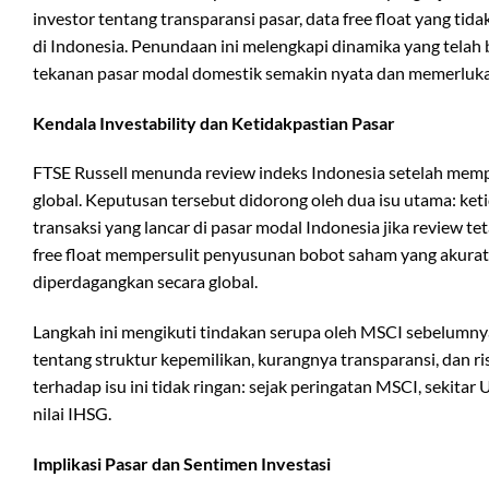
investor tentang transparansi pasar, data free float yang tidak
di Indonesia. Penundaan ini melengkapi dinamika yang telah
tekanan pasar modal domestik semakin nyata dan memerlukan
Kendala Investability dan Ketidakpastian Pasar
FTSE Russell menunda review indeks Indonesia setelah memp
global. Keputusan tersebut didorong oleh dua isu utama: ket
transaksi yang lancar di pasar modal Indonesia jika review te
free float mempersulit penyusunan bobot saham yang akurat 
diperdagangkan secara global.
Langkah ini mengikuti tindakan serupa oleh MSCI sebelumn
tentang struktur kepemilikan, kurangnya transparansi, dan ri
terhadap isu ini tidak ringan: sejak peringatan MSCI, sekitar
nilai IHSG.
Implikasi Pasar dan Sentimen Investasi