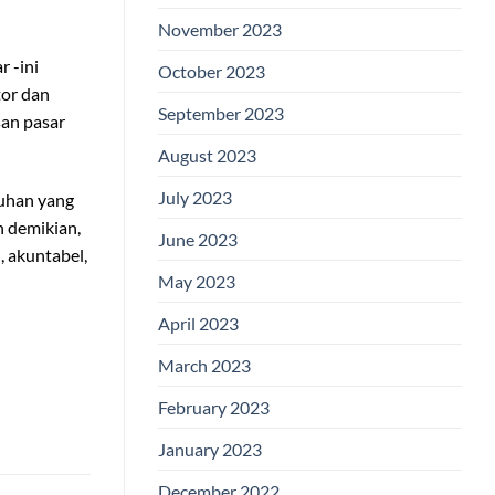
November 2023
 -ini
October 2023
tor dan
September 2023
san pasar
August 2023
July 2023
buhan yang
n demikian,
June 2023
 akuntabel,
May 2023
April 2023
March 2023
February 2023
January 2023
December 2022