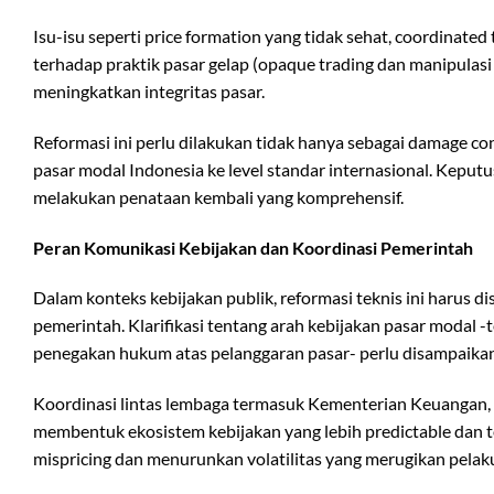
Isu-isu seperti price formation yang tidak sehat, coordinated
terhadap praktik pasar gelap (opaque trading dan manipulasi 
meningkatkan integritas pasar.
Reformasi ini perlu dilakukan tidak hanya sebagai damage con
pasar modal Indonesia ke level standar internasional. Kepu
melakukan penataan kembali yang komprehensif.
Peran Komunikasi Kebijakan dan Koordinasi Pemerintah
Dalam konteks kebijakan publik, reformasi teknis ini harus d
pemerintah. Klarifikasi tentang arah kebijakan pasar modal 
penegakan hukum atas pelanggaran pasar- perlu disampaikan 
Koordinasi lintas lembaga termasuk Kementerian Keuangan, B
membentuk ekosistem kebijakan yang lebih predictable dan 
mispricing dan menurunkan volatilitas yang merugikan pelak