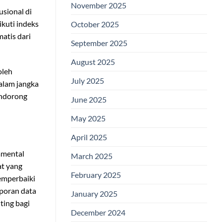
November 2025
sional di
kuti indeks
October 2025
atis dari
September 2025
August 2025
oleh
July 2025
alam jangka
endorong
June 2025
May 2025
April 2025
amental
March 2025
at yang
February 2025
memperbaiki
aporan data
January 2025
ting bagi
December 2024