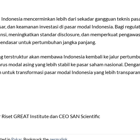
Indonesia mencerminkan lebih dari sekadar gangguan teknis pasar
asar, dan keamanan investasi di pasar modal Indonesia. Bagi regula
ransi, meningkatkan standar disclosure, dan memperkuat pengawa
mendasar untuk pertumbuhan jangka panjang.
ng terstruktur akan membawa Indonesia kembali ke jalur pertum
rus modal asing yang lebih stabil ke pasar saham nasional. Denga
untuk transformasi pasar modal Indonesia yang lebih transparan,
 Riset GREAT Institute dan CEO SAN Scientific
ted in
Pakar
. Bookmark the
permalink
.