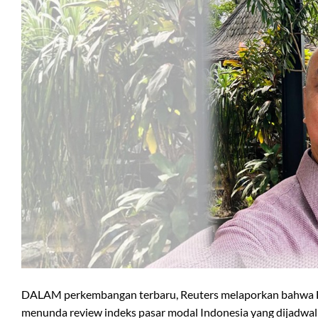
DALAM perkembangan terbaru, Reuters melaporkan bahwa FTS
menunda review indeks pasar modal Indonesia yang dijadwal