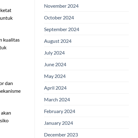
November 2024
 ketat
October 2024
 untuk
September 2024
n kualitas
August 2024
tuk
July 2024
June 2024
May 2024
tor dan
April 2024
 mekanisme
March 2024
February 2024
l akan
siko
January 2024
December 2023