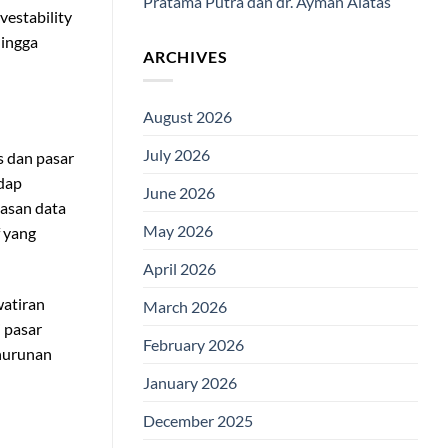
Pratama Putra dan dr. Ayman Alatas
vestability
hingga
ARCHIVES
August 2026
July 2026
s dan pasar
adap
June 2026
lasan data
May 2026
f yang
April 2026
watiran
March 2026
i pasar
February 2026
enurunan
January 2026
December 2025