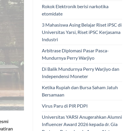
Rokok Elektronik berisi narkotika
etomidate
3 Mahasiswa Asing Belajar Riset iPSC di
Universitas Yarsi, Riset iPSC Kerjasama
Industri
Arbitrase Diplomasi Pasar Pasca-
Mundurnya Perry Warjiyo
Di Balik Mundurnya Perry Warjiyo dan
Independensi Moneter
Ketika Rupiah dan Bursa Saham Jatuh
Bersamaan
Virus Paru di PIR PDPI
Universitas YARSI Anugerahkan Alumni
esmi
Influencer Award 2026 kepada dr. Gia
watiran