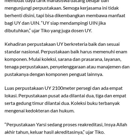
membuat daya tarik mahasiswa datang belajar dan
mengunjungi perpustakaan. Semoga kerjasama ini tidak
berhenti disini, tapi bisa dikembangkan membawa manfaat
bagi UY dan UIN. “UY siap mendampingi UIN jika
dibutuhkan,” ujar Tiko yang juga dosen UY.
Kehadiran perpustakaan UY berkreteria baik dan sesuai
standar nasional. Perpustakaan baik harus memenuhi enam
komponen. Mulai koleksi, sarana dan prasarana, layanan,
tenaga perpustakaan, penyelenggaraan atau manajemen dan
pustakanya dengan komponen penguat lainnya.
Luas perpustakaan UY 2100meter persegi dan ada empat
lokasi. Perpustakaan pusat ada dilantai dua, tiga dan empat
serta gedung timur dilantai dua. Koleksi buku terbanyak
mengenai kedokteran dan hukum.
“Perpustakaan Yarsi sedang proses reakreditasi, Insya Allah
akhir tahun, keluar hasil akreditasinya,” ujar Tiko.