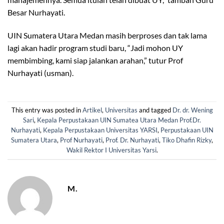
Besar Nurhayati.
UIN Sumatera Utara Medan masih berproses dan tak lama
lagi akan hadir program studi baru, “Jadi mohon UY
membimbing, kami siap jalankan arahan,” tutur Prof
Nurhayati (usman).
This entry was posted in
Artikel
,
Universitas
and tagged
Dr. dr. Wening
Sari
,
Kepala Perpustakaan UIN Sumatea Utara Medan Prof.Dr.
Nurhayati
,
Kepala Perpustakaan Universitas YARSI
,
Perpustakaan UIN
Sumatera Utara
,
Prof Nurhayati
,
Prof. Dr. Nurhayati
,
Tiko Dhafin Rizky
,
Wakil Rektor I Universitas Yarsi
.
M.