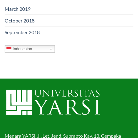
March 2019
October 2018
September 2018
Indonesian
Menara YARSI, Jl. Let. Jend. Suprapto Kav. 13. Cempaka