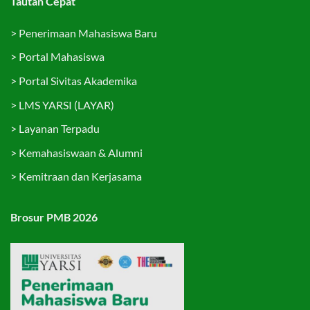
Tautan Cepat
>
Penerimaan Mahasiswa Baru
>
Portal Mahasiswa
>
Portal Sivitas Akademika
>
LMS YARSI (LAYAR)
>
Layanan Terpadu
>
Kemahasiswaan & Alumni
>
Kemitraan dan Kerjasama
Brosur PMB 2026