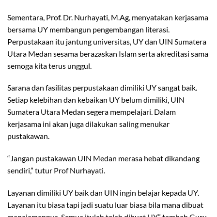
Sementara, Prof. Dr. Nurhayati, M.Ag, menyatakan kerjasama
bersama UY membangun pengembangan literasi.
Perpustakaan itu jantung universitas, UY dan UIN Sumatera
Utara Medan sesama berazaskan Islam serta akreditasi sama
semoga kita terus unggul.
Sarana dan fasilitas perpustakaan dimiliki UY sangat baik.
Setiap kelebihan dan kebaikan UY belum dimiliki, UIN
Sumatera Utara Medan segera mempelajari. Dalam
kerjasama ini akan juga dilakukan saling menukar
pustakawan.
“Jangan pustakawan UIN Medan merasa hebat dikandang
sendiri,” tutur Prof Nurhayati.
Layanan dimiliki UY baik dan UIN ingin belajar kepada UY.
Layanan itu biasa tapi jadi suatu luar biasa bila mana dibuat
manajemennya. Semua itulah telah dibuat UY,” tambah Guru