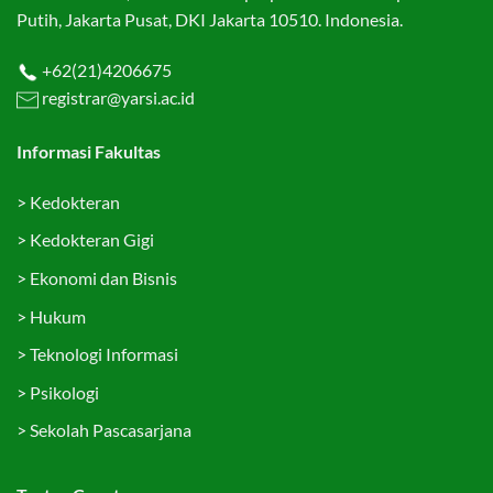
Putih, Jakarta Pusat, DKI Jakarta 10510. Indonesia.
+62(21)4206675
registrar@yarsi.ac.id
Informasi Fakultas
>
Kedokteran
>
Kedokteran Gigi
>
Ekonomi dan Bisnis
>
Hukum
>
Teknologi Informasi
>
Psikologi
>
Sekolah Pascasarjana