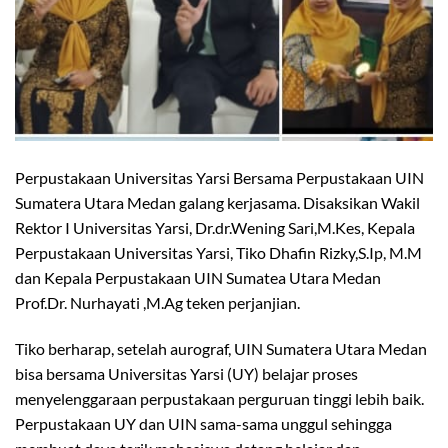
Perpustakaan Universitas Yarsi Bersama Perpustakaan UIN
Sumatera Utara Medan galang kerjasama. Disaksikan Wakil
Rektor I Universitas Yarsi, Dr.dr.Wening Sari,M.Kes, Kepala
Perpustakaan Universitas Yarsi, Tiko Dhafin Rizky,S.Ip, M.M
dan Kepala Perpustakaan UIN Sumatea Utara Medan
Prof.Dr. Nurhayati ,M.Ag teken perjanjian.
Tiko berharap, setelah aurograf, UIN Sumatera Utara Medan
bisa bersama Universitas Yarsi (UY) belajar proses
menyelenggaraan perpustakaan perguruan tinggi lebih baik.
Perpustakaan UY dan UIN sama-sama unggul sehingga