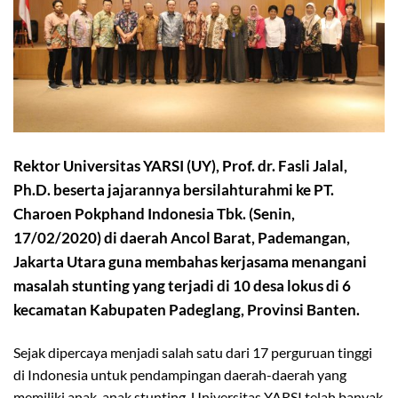
Rektor Universitas YARSI (UY), Prof. dr. Fasli Jalal,
Ph.D. beserta jajarannya bersilahturahmi ke PT.
Charoen Pokphand Indonesia Tbk. (Senin,
17/02/2020) di daerah Ancol Barat, Pademangan,
Jakarta Utara guna membahas kerjasama menangani
masalah stunting yang terjadi di 10 desa lokus di 6
kecamatan Kabupaten Padeglang, Provinsi Banten.
Sejak dipercaya menjadi salah satu dari 17 perguruan tinggi
di Indonesia untuk pendampingan daerah-daerah yang
memiliki anak-anak stunting, Universitas YARSI telah banyak