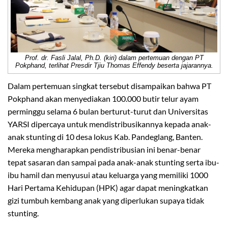
Prof. dr. Fasli Jalal, Ph.D. (kiri) dalam pertemuan dengan PT
Pokphand, terlihat Presdir Tjiu Thomas Effendy beserta jajarannya.
Dalam pertemuan singkat tersebut disampaikan bahwa PT
Pokphand akan menyediakan 100.000 butir telur ayam
perminggu selama 6 bulan berturut-turut dan Universitas
YARSI dipercaya untuk mendistribusikannya kepada anak-
anak stunting di 10 desa lokus Kab. Pandeglang, Banten.
Mereka mengharapkan pendistribusian ini benar-benar
tepat sasaran dan sampai pada anak-anak stunting serta ibu-
ibu hamil dan menyusui atau keluarga yang memiliki 1000
Hari Pertama Kehidupan (HPK) agar dapat meningkatkan
gizi tumbuh kembang anak yang diperlukan supaya tidak
stunting.