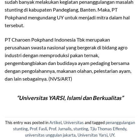
sudah banyak melakukan kegiatan penanggulangan masalah
stunting di kabupaten Pandeglang, Banten. Maka, PT
Pokphand mengundang UY untuk menjadi mitra dalam hal
tersebut.
PT Charoen Pokphand Indonesia Tbk merupakan
perusahaan swasta nasional yang bergerak di bidang agro
industri dengan memproduksi pakan ternak,
pengembangbiakan dan budidaya ayam pedaging bersama
dengan pengolahannya, makanan olahan, pelestarian ayam,
dan lain sebagainya. (NVS/ART)
“Universitas YARSI, Islami dan Berkualitas”
This entry was posted in
Artikel
,
Universitas
and tagged
penanggulangan
stunting
,
Prof. Fasli
,
Prof. Jurnalis
,
stunting
,
Tjiu Thomas Effendy
,
universitas unggulan jakarta
,
Universitas Yarsi
,
UY
.