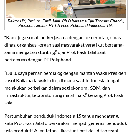
Rektor UY, Prof. dr. Fasli Jalal, Ph.D bersama Tjiu Thomas Effendy,
Presiden Direktur PT Charoen Pokphand Indonesia Tbk.
“Kami juga sudah berkerjasama dengan pemerintah, dinas-
dinas, organisasi-organisasi masyarakat yang ikut bersama-
sama mengatasi stunting,” ujar Prof. Fasli Jalal saat
pertemuan dengan PT Pokphand.
“Dulu, saya pernah berdialog dengan mantan Wakil Presiden
Jusuf Kalla pada waktu itu, di mana saat Indonesia tengah
melakukan perbaikan dalam segi ekonomi, SDM, dan
infrastruktur, tetapi stunting malah naik,” kenang Prof. Fasli
Jalal.
Pertumbuhan penduduk Indonesia 15 tahun mendatang,
kata Prof. Fasli Jalal diperkirakan menjadi generasi penduduk
usia produktif. Akan tetapi, jika stunting tidak ditanggapi