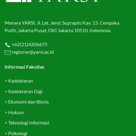
Menara YARSI, Jl. Let. Jend. Suprapto Kav. 13. Cempaka
Putih, Jakarta Pusat, DKI Jakarta 10510. Indonesia.
+62(21)4206675
registrar@yarsi.ac.id
Informasi Fakultas
>
Kedokteran
>
Kedokteran Gigi
>
Ekonomi dan Bisnis
>
Hukum
>
Teknologi Informasi
>
Psikologi