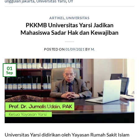
unggulan jakarta
,
Universitas Yarsi
,
UY
ARTIKEL
,
UNIVERSITAS
PKKMB Universitas Yarsi Jadikan
Mahasiswa Sadar Hak dan Kewajiban
POSTED ON
01/09/2021
BY
M.
01
Sep
Universitas Yarsi didirikan oleh Yayasan Rumah Sakit Islam