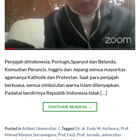
Penjajah diIndonesia, Portugis,Spanyol dan Belanda.
Kemudian Perancis, Inggris dan Jepang semua mayoritas
agamanya Katholik dan Protestan. Saat para penjajah
berkuasa, semua simbol,dan warna Islam dilenyapkan.
Padahal berdirinya Republik Indonesia tidak […]
CONTINUE READING
→
Posted in
Artikel
,
Universitas
|
Tagged
Dr. dr. Endy M. Astiwara
,
Prof.
Ahmad Mansur Suryanegara
,
Prof. Fasli
,
Prof. Jurnalis
,
universitas