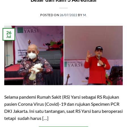
POSTED ON
26/07/2022
BY
M.
26
Jul
Selama pandemi Rumah Sakit (RS) Yarsi sebagai RS Rujukan
pasien Corona Virus (Covid)-19 dan rujukan Specimen PCR
DKI Jakarta. Ini satu tantangan, saat RS Yarsi baru beroperasi
tetapi sudah harus […]