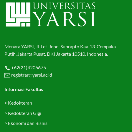
Menara YARSI, Jl. Let. Jend. Suprapto Kav. 13. Cempaka
Putih, Jakarta Pusat, DKI Jakarta 10510. Indonesia.
+62(21)4206675
registrar@yarsi.ac.id
Informasi Fakultas
>
Kedokteran
>
Kedokteran Gigi
>
Ekonomi dan Bisnis