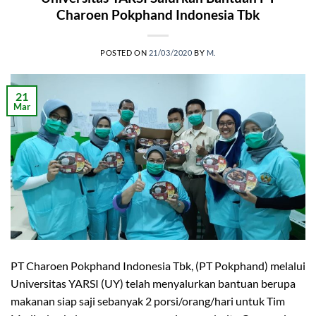
Charoen Pokphand Indonesia Tbk
POSTED ON
21/03/2020
BY
M.
21
Mar
PT Charoen Pokphand Indonesia Tbk, (PT Pokphand) melalui
Universitas YARSI (UY) telah menyalurkan bantuan berupa
makanan siap saji sebanyak 2 porsi/orang/hari untuk Tim