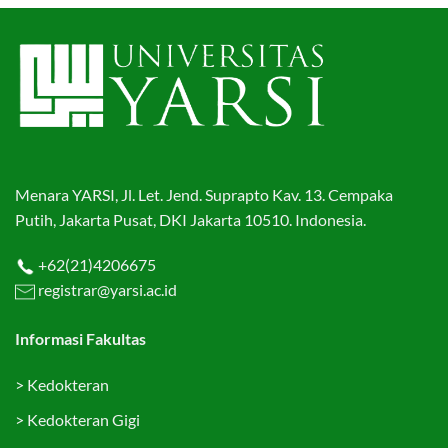
Menara YARSI, Jl. Let. Jend. Suprapto Kav. 13. Cempaka
Putih, Jakarta Pusat, DKI Jakarta 10510. Indonesia.
+62(21)4206675
registrar@yarsi.ac.id
Informasi Fakultas
>
Kedokteran
>
Kedokteran Gigi