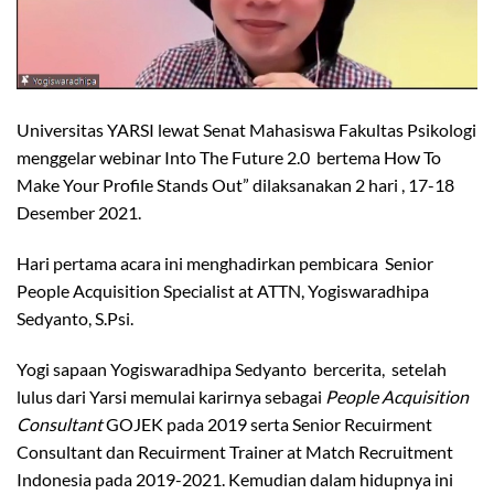
Universitas YARSI lewat Senat Mahasiswa Fakultas Psikologi
menggelar webinar Into The Future 2.0 bertema How To
Make Your Profile Stands Out” dilaksanakan 2 hari , 17-18
Desember 2021.
Hari pertama acara ini menghadirkan pembicara Senior
People Acquisition Specialist at ATTN, Yogiswaradhipa
Sedyanto, S.Psi.
Yogi sapaan Yogiswaradhipa Sedyanto bercerita, setelah
lulus dari Yarsi memulai karirnya sebagai
People Acquisition
Consultant
GOJEK pada 2019 serta Senior Recuirment
Consultant dan Recuirment Trainer at Match Recruitment
Indonesia pada 2019-2021. Kemudian dalam hidupnya ini