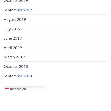
October 2019
September 2019
August 2019
July 2019
June 2019
April 2019
March 2019
October 2018
September 2018
Indonesian