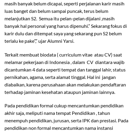
masih banyak belum dicapai, seperti perjalanan karir masih
luas banget dan belum sampai puncak, terus belum
melanjutkan S2. Semua itu pelan-pelan dijalani ,masih
banyak hal personal yang harus dipenuhi.” Sekarang fokus di
karir dulu dan ditempat saya yang sekarang pun S2 belum
terlalu ke pake”,” ujar Alumni Yarsi.
Terkait membuat biodata ( curriculum vitae atau CV) saat
melamar pekerjaan di Indonesia , dalam CV diantara wajib
dicantumkan 4 data seperti tempat dan tanggal lahir, status
pernikahan, agama, serta alamat tinggal. Hal ini jangan
diabaikan, karena perusahaan akan melakukan pendaftaran
terhadap jaminan kesehatan ataupun jaminan lainnya.
Pada pendidikan formal cukup mencantumkan pendidikan
akhir saja, meliputi nama tempat Pendidikan , tahun
menempuh pendidikan, jurusan, serta IPK dan prestasi. Pada
pendidikan non formal mencantumkan nama instansi