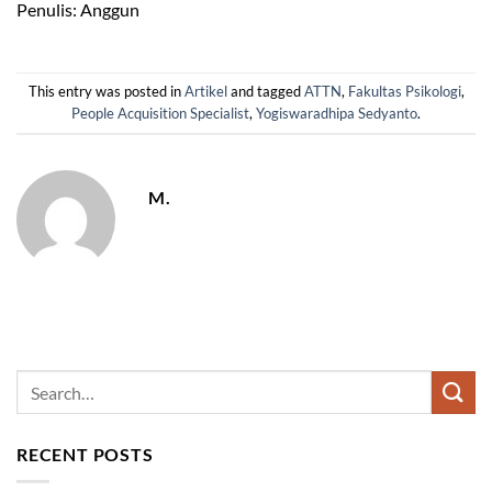
Penulis: Anggun
This entry was posted in
Artikel
and tagged
ATTN
,
Fakultas Psikologi
,
People Acquisition Specialist
,
Yogiswaradhipa Sedyanto
.
M.
RECENT POSTS