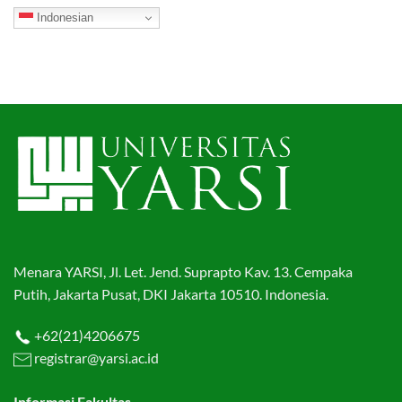
Indonesian
Menara YARSI, Jl. Let. Jend. Suprapto Kav. 13. Cempaka
Putih, Jakarta Pusat, DKI Jakarta 10510. Indonesia.
+62(21)4206675
registrar@yarsi.ac.id
Informasi Fakultas