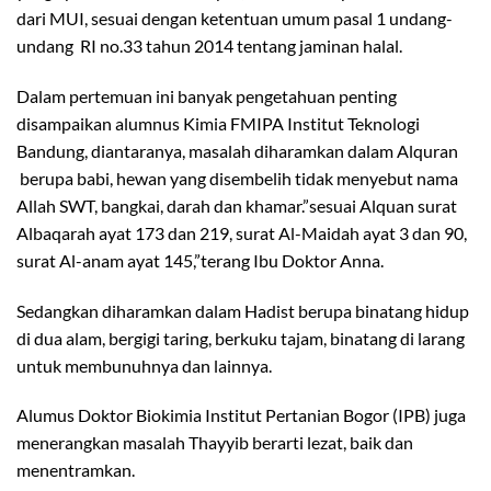
dari MUI, sesuai dengan ketentuan umum pasal 1 undang-
undang RI no.33 tahun 2014 tentang jaminan halal.
Dalam pertemuan ini banyak pengetahuan penting
disampaikan alumnus Kimia FMIPA Institut Teknologi
Bandung, diantaranya, masalah diharamkan dalam Alquran
berupa babi, hewan yang disembelih tidak menyebut nama
Allah SWT, bangkai, darah dan khamar.”sesuai Alquan surat
Albaqarah ayat 173 dan 219, surat Al-Maidah ayat 3 dan 90,
surat Al-anam ayat 145,”terang Ibu Doktor Anna.
Sedangkan diharamkan dalam Hadist berupa binatang hidup
di dua alam, bergigi taring, berkuku tajam, binatang di larang
untuk membunuhnya dan lainnya.
Alumus Doktor Biokimia Institut Pertanian Bogor (IPB) juga
menerangkan masalah Thayyib berarti lezat, baik dan
menentramkan.