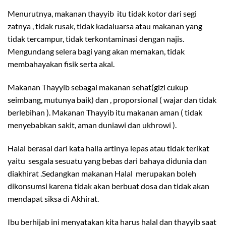
Menurutnya, makanan thayyib itu tidak kotor dari segi
zatnya , tidak rusak, tidak kadaluarsa atau makanan yang
tidak tercampur, tidak terkontaminasi dengan najis.
Mengundang selera bagi yang akan memakan, tidak
membahayakan fisik serta akal.
Makanan Thayyib sebagai makanan sehat(gizi cukup
seimbang, mutunya baik) dan , proporsional ( wajar dan tidak
berlebihan ). Makanan Thayyib itu makanan aman ( tidak
menyebabkan sakit, aman duniawi dan ukhrowi ).
Halal berasal dari kata halla artinya lepas atau tidak terikat
yaitu sesgala sesuatu yang bebas dari bahaya didunia dan
diakhirat .Sedangkan makanan Halal merupakan boleh
dikonsumsi karena tidak akan berbuat dosa dan tidak akan
mendapat siksa di Akhirat.
Ibu berhijab ini menyatakan kita harus halal dan thayyib saat