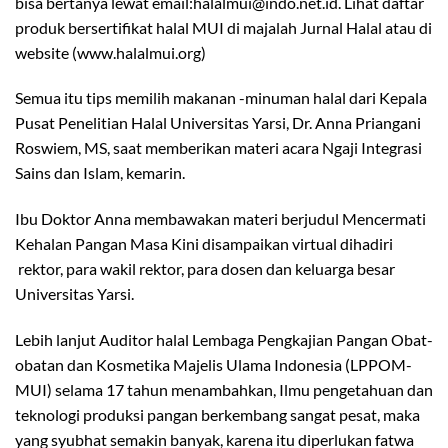
bisa bertanya lewat email:halalmui@indo.net.id. Lihat daftar
produk bersertifikat halal MUI di majalah Jurnal Halal atau di
website (www.halalmui.org)
Semua itu tips memilih makanan -minuman halal dari Kepala
Pusat Penelitian Halal Universitas Yarsi, Dr. Anna Priangani
Roswiem, MS, saat memberikan materi acara Ngaji Integrasi
Sains dan Islam, kemarin.
Ibu Doktor Anna membawakan materi berjudul Mencermati
Kehalan Pangan Masa Kini disampaikan virtual dihadiri
rektor, para wakil rektor, para dosen dan keluarga besar
Universitas Yarsi.
Lebih lanjut Auditor halal Lembaga Pengkajian Pangan Obat-
obatan dan Kosmetika Majelis Ulama Indonesia (LPPOM-
MUI) selama 17 tahun menambahkan, Ilmu pengetahuan dan
teknologi produksi pangan berkembang sangat pesat, maka
yang syubhat semakin banyak, karena itu diperlukan fatwa