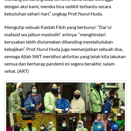
dengan aksi kami, mereka bisa sedikit terbantu secara
kebutuhan sehari-hari,” ungkap Prof. Nurul Huda.
Mengutip sebuah Kaidah Fikih yang berbunyi: “Dar’ul
mafasid wa jalbun masholih” artinya: “menghindari
kerusakan lebih diutamakan dibanding mendahulukan
kebajikan”. Prof. Nurul Huda juga memanjatkan sebuah doa,
semoga Allah SWT meridhoi aktivitas yang telah kita lakukan
semua dan berharap pandemi ini segera berakhir, salam
sehat. (ART)