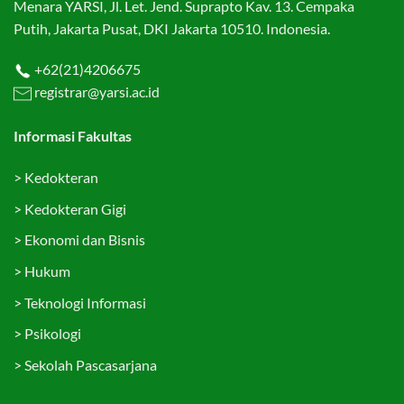
Menara YARSI, Jl. Let. Jend. Suprapto Kav. 13. Cempaka
Putih, Jakarta Pusat, DKI Jakarta 10510. Indonesia.
+62(21)4206675
registrar@yarsi.ac.id
Informasi Fakultas
>
Kedokteran
>
Kedokteran Gigi
>
Ekonomi dan Bisnis
>
Hukum
>
Teknologi Informasi
>
Psikologi
>
Sekolah Pascasarjana