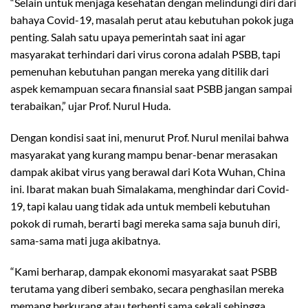
“Selain untuk menjaga kesehatan dengan melindungi diri dari
bahaya Covid-19, masalah perut atau kebutuhan pokok juga
penting. Salah satu upaya pemerintah saat ini agar
masyarakat terhindari dari virus corona adalah PSBB, tapi
pemenuhan kebutuhan pangan mereka yang ditilik dari
aspek kemampuan secara finansial saat PSBB jangan sampai
terabaikan,” ujar Prof. Nurul Huda.
Dengan kondisi saat ini, menurut Prof. Nurul menilai bahwa
masyarakat yang kurang mampu benar-benar merasakan
dampak akibat virus yang berawal dari Kota Wuhan, China
ini. Ibarat makan buah Simalakama, menghindar dari Covid-
19, tapi kalau uang tidak ada untuk membeli kebutuhan
pokok di rumah, berarti bagi mereka sama saja bunuh diri,
sama-sama mati juga akibatnya.
“Kami berharap, dampak ekonomi masyarakat saat PSBB
terutama yang diberi sembako, secara penghasilan mereka
memang berkurang atau terhenti sama sekali sehingga