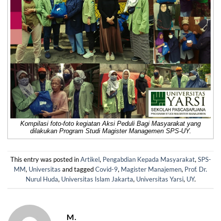
Kompilasi foto-foto kegiatan Aksi Peduli Bagi Masyarakat yang
dilakukan Program Studi Magister Managemen SPS-UY.
This entry was posted in
Artikel
,
Pengabdian Kepada Masyarakat
,
SPS-
MM
,
Universitas
and tagged
Covid-9
,
Magister Manajemen
,
Prof. Dr.
Nurul Huda
,
Universitas Islam Jakarta
,
Universitas Yarsi
,
UY
.
M.