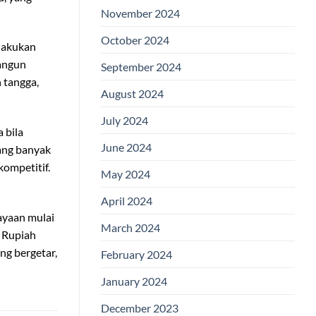
November 2024
October 2024
lakukan
bangun
September 2024
 tangga,
August 2024
July 2024
 bila
June 2024
tang banyak
kompetitif.
May 2024
April 2024
ayaan mulai
March 2024
. Rupiah
ng bergetar,
February 2024
January 2024
December 2023