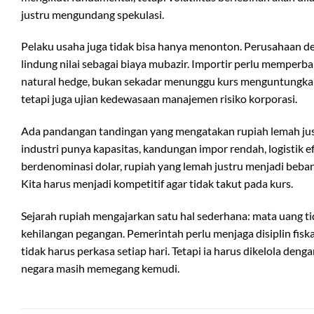
justru mengundang spekulasi.
Pelaku usaha juga tidak bisa hanya menonton. Perusahaan 
lindung nilai sebagai biaya mubazir. Importir perlu memperba
natural hedge, bukan sekadar menunggu kurs menguntungkan.
tetapi juga ujian kedewasaan manajemen risiko korporasi.
Ada pandangan tandingan yang mengatakan rupiah lemah justru
industri punya kapasitas, kandungan impor rendah, logistik ef
berdenominasi dolar, rupiah yang lemah justru menjadi beban
Kita harus menjadi kompetitif agar tidak takut pada kurs.
Sejarah rupiah mengajarkan satu hal sederhana: mata uang t
kehilangan pegangan. Pemerintah perlu menjaga disiplin fisk
tidak harus perkasa setiap hari. Tetapi ia harus dikelola de
negara masih memegang kemudi.