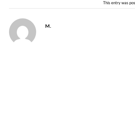
This entry was pos
M.