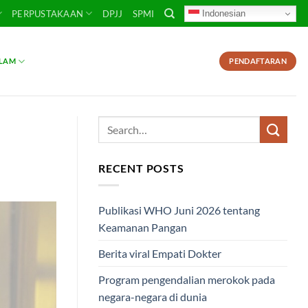
Indonesian
PERPUSTAKAAN
DPJJ
SPMI
SLAM
PENDAFTARAN
RECENT POSTS
Publikasi WHO Juni 2026 tentang
Keamanan Pangan
Berita viral Empati Dokter
Program pengendalian merokok pada
negara-negara di dunia