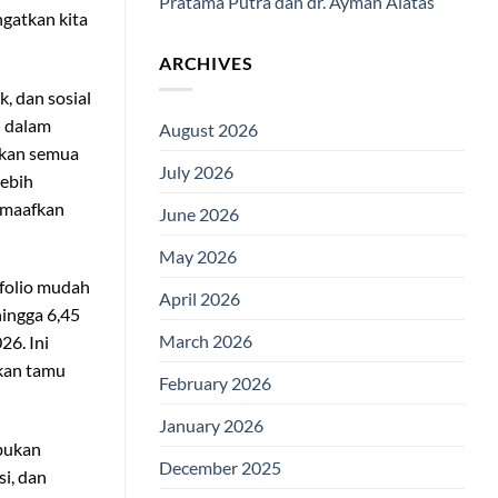
Pratama Putra dan dr. Ayman Alatas
ngatkan kita
ARCHIVES
, dan sosial
n dalam
August 2026
akan semua
July 2026
lebih
memaafkan
June 2026
May 2026
ofolio mudah
April 2026
hingga 6,45
March 2026
26. Ini
nkan tamu
February 2026
January 2026
 bukan
December 2025
si, dan