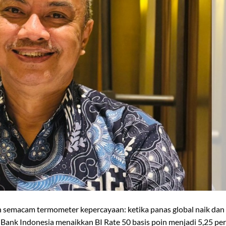
h semacam termometer kepercayaan: ketika panas global naik dan
Bank Indonesia menaikkan BI Rate 50 basis poin menjadi 5,25 per