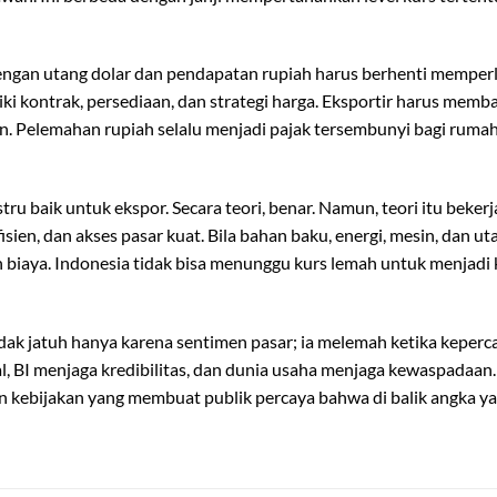
dengan utang dolar dan pendapatan rupiah harus berhenti memper
iki kontrak, persediaan, dan strategi harga. Eksportir harus mem
 Pelemahan rupiah selalu menjadi pajak tersembunyi bagi rumah
 baik untuk ekspor. Secara teori, benar. Namun, teori itu bekerja
isien, dan akses pasar kuat. Bila bahan baku, energi, mesin, dan u
 biaya. Indonesia tidak bisa menunggu kurs lemah untuk menjadi 
idak jatuh hanya karena sentimen pasar; ia melemah ketika keperc
al, BI menjaga kredibilitas, dan dunia usaha menjaga kewaspadaan
ngan kebijakan yang membuat publik percaya bahwa di balik angka ya