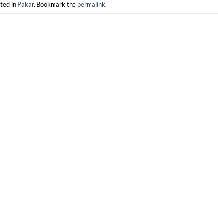
ted in
Pakar
. Bookmark the
permalink
.