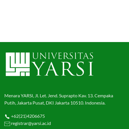
Menara YARSI, Jl. Let. Jend. Suprapto Kav. 13. Cempaka
Putih, Jakarta Pusat, DKI Jakarta 10510. Indonesia.
+62(21)4206675
registrar@yarsi.ac.id