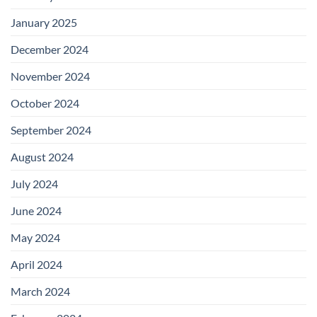
January 2025
December 2024
November 2024
October 2024
September 2024
August 2024
July 2024
June 2024
May 2024
April 2024
March 2024