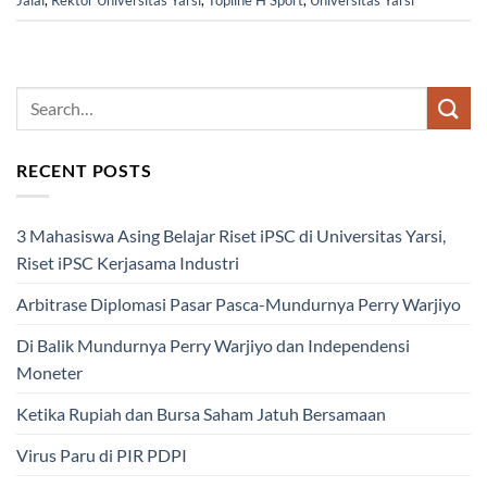
Jalal
,
Rektor Universitas Yarsi
,
Topline H Sport
,
Universitas Yarsi
RECENT POSTS
3 Mahasiswa Asing Belajar Riset iPSC di Universitas Yarsi,
Riset iPSC Kerjasama Industri
Arbitrase Diplomasi Pasar Pasca-Mundurnya Perry Warjiyo
Di Balik Mundurnya Perry Warjiyo dan Independensi
Moneter
Ketika Rupiah dan Bursa Saham Jatuh Bersamaan
Virus Paru di PIR PDPI