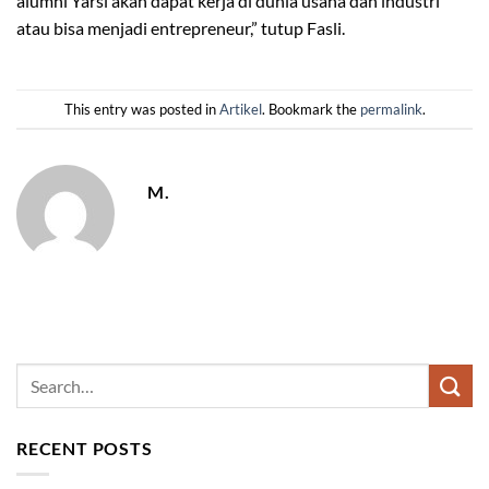
alumni Yarsi akan dapat kerja di dunia usaha dan industri
atau bisa menjadi entrepreneur,” tutup Fasli.
This entry was posted in
Artikel
. Bookmark the
permalink
.
M.
RECENT POSTS