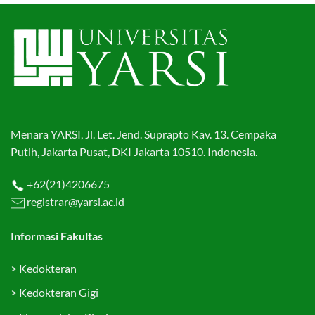
Menara YARSI, Jl. Let. Jend. Suprapto Kav. 13. Cempaka
Putih, Jakarta Pusat, DKI Jakarta 10510. Indonesia.
+62(21)4206675
registrar@yarsi.ac.id
Informasi Fakultas
>
Kedokteran
>
Kedokteran Gigi