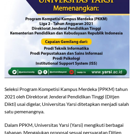
Seleksi Program Kompetisi Kampus Merdeka (PPKM) tahun
2021 oleh Direktorat Jenderal Pendidikan Tinggi (Ditjen
Dikti) usai digelar, Universitas Yarsi ditetapkan menjadi salah
satu pemenangnya.
Dalam PPKM, Universitas Yarsi (Yarsi) mengikuti berbagai
tahapan. Mengajukan proposal sesuai persyaratan Ditjen