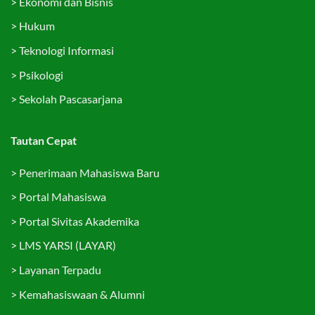
>
Ekonomi dan Bisnis
>
Hukum
>
Teknologi Informasi
>
Psikologi
>
Sekolah Pascasarjana
Tautan Cepat
>
Penerimaan Mahasiswa Baru
>
Portal Mahasiswa
>
Portal Sivitas Akademika
>
LMS YARSI (LAYAR)
>
Layanan Terpadu
>
Kemahasiswaan & Alumni