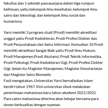
fakultas dan 1 sekolah pascasarjana dalam tiga rumpun
keilmuan, yaitu kelompok ilmu kesehatan, kelompok ilmu
sains dan teknologi, dan kelompok ilmu sosial dan
humaniora.
Yarsi memilki 3 program studi (Prodi) memiliki akreditasi
unggul yaitu Prodi Kedokteran, Prodi Profesi Dokter dan
Prodi Perpustakaan dan Sains Informasi. Kemudian 10 Prodi
memiliki akreditasi Sangat Baik yaitu Prodi Ilmu Hukum,
Prodi Manajemen,Prodi Akutansi, Prodi Teknik Informatika,
Prodi Psikologi, Prodi Kedokteran Gigi, Prodi Profesi Dokter
Gigi. Selain itu Magister Manajemen, Magister Kenotariatan
dan Magister Sains Biomedis
Fasli mengatakan, Universitas Yarsi bernafaskan Islam
berdiri tahun 1967. Kini universitas sibuk melakukan
penerimaan mahasiswa baru tahun akademi 2021/2022.
Para calon mahasiswa diterima akan belajar bersama para
dosen berkualitas dengan nyaman.