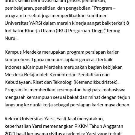
untuk selalu berinovasi dalam proses pendidikan,
pembelajaran, penelitian, dan pengabdian. “Program –
program tersebut juga memperlihatkan komitmen
Universitas YARSI dalam meraih kinerja sangat baik terkait 8
Indikator Kinerja Utama (IKU) Perguruan Tinggi,” terang
Nurul .
Kampus Merdeka merupakan program persiapan karier
komprehensif guna mempersiapkan generasi terbaik
Indonesia.Kampus Merdeka merupakan bagian kebijakan
Merdeka Belajar oleh Kementerian Pendidikan dan
Kebudayaan, Riset dan Teknologi (Kemendikbudristek).
Program ini memberikan kesempatan bagi para mahasiswa
mengasah kemampuan sesuai bakat dan minat dengan terjun
langsung ke dunia kerja sebagai persiapan karier masa depan.
Rektor Universitas Yarsi, Fasli Jalal menyatakan,
keberhasilan Yarsi memenangkan PKKM Tahun Anggaran
2021 hasil kerjasama civitas akademika Yarsi yang terkait.