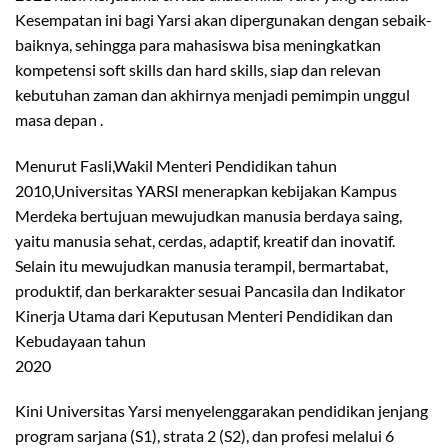
Kesempatan ini bagi Yarsi akan dipergunakan dengan sebaik-
baiknya, sehingga para mahasiswa bisa meningkatkan
kompetensi soft skills dan hard skills, siap dan relevan
kebutuhan zaman dan akhirnya menjadi pemimpin unggul
masa depan .
Menurut Fasli,Wakil Menteri Pendidikan tahun
2010,Universitas YARSI menerapkan kebijakan Kampus
Merdeka bertujuan mewujudkan manusia berdaya saing,
yaitu manusia sehat, cerdas, adaptif, kreatif dan inovatif.
Selain itu mewujudkan manusia terampil, bermartabat,
produktif, dan berkarakter sesuai Pancasila dan Indikator
Kinerja Utama dari Keputusan Menteri Pendidikan dan
Kebudayaan tahun
2020
Kini Universitas Yarsi menyelenggarakan pendidikan jenjang
program sarjana (S1), strata 2 (S2), dan profesi melalui 6