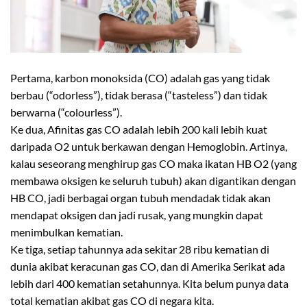
Pertama, karbon monoksida (CO) adalah gas yang tidak
berbau (“odorless”), tidak berasa (“tasteless”) dan tidak
berwarna (“colourless”).
Ke dua, Afinitas gas CO adalah lebih 200 kali lebih kuat
daripada O2 untuk berkawan dengan Hemoglobin. Artinya,
kalau seseorang menghirup gas CO maka ikatan HB O2 (yang
membawa oksigen ke seluruh tubuh) akan digantikan dengan
HB CO, jadi berbagai organ tubuh mendadak tidak akan
mendapat oksigen dan jadi rusak, yang mungkin dapat
menimbulkan kematian.
Ke tiga, setiap tahunnya ada sekitar 28 ribu kematian di
dunia akibat keracunan gas CO, dan di Amerika Serikat ada
lebih dari 400 kematian setahunnya. Kita belum punya data
total kematian akibat gas CO di negara kita.