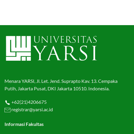
Menara YARSI, Jl. Let. Jend. Suprapto Kav. 13. Cempaka
Putih, Jakarta Pusat, DKI Jakarta 10510. Indonesia.
+62(21)4206675
registrar@yarsi.ac.id
Informasi Fakultas