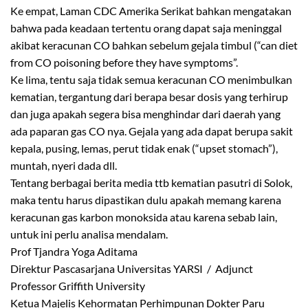
Ke empat, Laman CDC Amerika Serikat bahkan mengatakan
bahwa pada keadaan tertentu orang dapat saja meninggal
akibat keracunan CO bahkan sebelum gejala timbul (“can diet
from CO poisoning before they have symptoms”.
Ke lima, tentu saja tidak semua keracunan CO menimbulkan
kematian, tergantung dari berapa besar dosis yang terhirup
dan juga apakah segera bisa menghindar dari daerah yang
ada paparan gas CO nya. Gejala yang ada dapat berupa sakit
kepala, pusing, lemas, perut tidak enak (“upset stomach”),
muntah, nyeri dada dll.
Tentang berbagai berita media ttb kematian pasutri di Solok,
maka tentu harus dipastikan dulu apakah memang karena
keracunan gas karbon monoksida atau karena sebab lain,
untuk ini perlu analisa mendalam.
Prof Tjandra Yoga Aditama
Direktur Pascasarjana Universitas YARSI / Adjunct
Professor Griffith University
Ketua Majelis Kehormatan Perhimpunan Dokter Paru