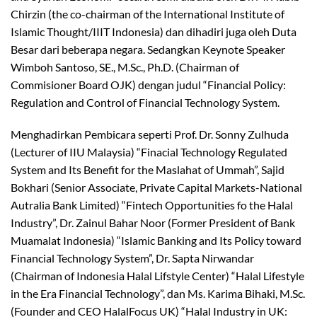
Chirzin (the co-chairman of the International Institute of
Islamic Thought/IIIT Indonesia) dan dihadiri juga oleh Duta
Besar dari beberapa negara. Sedangkan Keynote Speaker
Wimboh Santoso, SE., M.Sc., Ph.D. (Chairman of
Commisioner Board OJK) dengan judul “Financial Policy:
Regulation and Control of Financial Technology System.
Menghadirkan Pembicara seperti Prof. Dr. Sonny Zulhuda
(Lecturer of IIU Malaysia) “Finacial Technology Regulated
System and Its Benefit for the Maslahat of Ummah”, Sajid
Bokhari (Senior Associate, Private Capital Markets-National
Autralia Bank Limited) “Fintech Opportunities fo the Halal
Industry”, Dr. Zainul Bahar Noor (Former President of Bank
Muamalat Indonesia) “Islamic Banking and Its Policy toward
Financial Technology System”, Dr. Sapta Nirwandar
(Chairman of Indonesia Halal Lifstyle Center) “Halal Lifestyle
in the Era Financial Technology”, dan Ms. Karima Bihaki, M.Sc.
(Founder and CEO HalalFocus UK) “Halal Industry in UK: