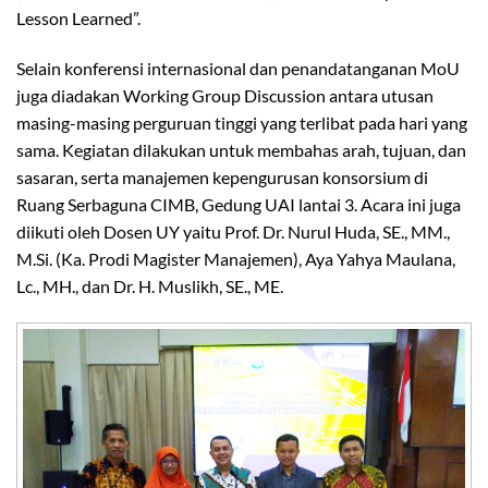
Lesson Learned”.
Selain konferensi internasional dan penandatanganan MoU
juga diadakan Working Group Discussion antara utusan
masing-masing perguruan tinggi yang terlibat pada hari yang
sama. Kegiatan dilakukan untuk membahas arah, tujuan, dan
sasaran, serta manajemen kepengurusan konsorsium di
Ruang Serbaguna CIMB, Gedung UAI lantai 3. Acara ini juga
diikuti oleh Dosen UY yaitu Prof. Dr. Nurul Huda, SE., MM.,
M.Si. (Ka. Prodi Magister Manajemen), Aya Yahya Maulana,
Lc., MH., dan Dr. H. Muslikh, SE., ME.