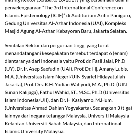
penyelenggaraan “The 3rd International Conference on
Islamic Epistemology (ICIE)” di Auditorium Arifin Panigoro,
Gedung Universitas Al-Azhar Indonesia (UAI), Kompleks
Masjid Agung Al-Azhar, Kebayoran Baru, Jakarta Selatan.
Sembilan Rektor dan perguruan tinggi yang turut
menandatangani kesepakatan tersebut terdapat 6 (enam)
diantaranya dari Indonesia yaitu Prof. dr. Fasli Jalal, Ph.D
(UY), Dr. Ir. Asep Saefudin (UAI), Prof. Dr. Hj. Amany Lubis,
M.A. (Universitas Islam Negeri/UIN Syarief Hidayatullah
Jakarta), Prof. Drs. K.H. Yudian Wahyudi, M.A., Ph.D. (UIN
Sunan Kalijaga), Fathul Wahid, ST., M.Sc., Ph.D (Universitas
Islam Indonesia/UII), dan Dr. H Kasiyarno, M.Hum.
(Universitas Ahmad Dahlan Yogyakarta). Sedangkan 3 (tiga)
lainnya dari negara tetangga Malaysia, Universiti Malaysia
Kelantan, Universiti Sabah Malaysia, dan International
Islamic University Malaysia.