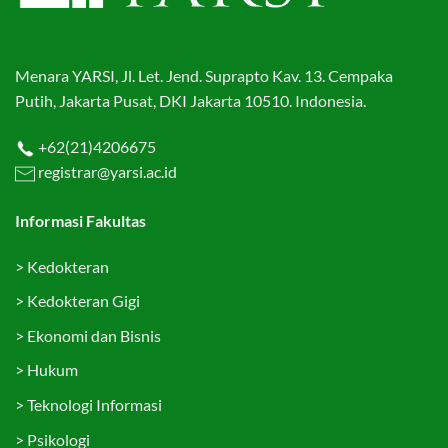
Menara YARSI, Jl. Let. Jend. Suprapto Kav. 13. Cempaka
Putih, Jakarta Pusat, DKI Jakarta 10510. Indonesia.
+62(21)4206675
registrar@yarsi.ac.id
Informasi Fakultas
>
Kedokteran
>
Kedokteran Gigi
>
Ekonomi dan Bisnis
>
Hukum
>
Teknologi Informasi
>
Psikologi