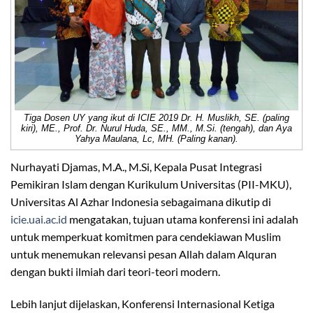
Tiga Dosen UY yang ikut di ICIE 2019 Dr. H. Muslikh, SE. (paling
kiri), ME., Prof. Dr. Nurul Huda, SE., MM., M.Si. (tengah), dan Aya
Yahya Maulana, Lc, MH. (Paling kanan).
Nurhayati Djamas, M.A., M.Si, Kepala Pusat Integrasi
Pemikiran Islam dengan Kurikulum Universitas (PII-MKU),
Universitas Al Azhar Indonesia sebagaimana dikutip di
icie.uai.ac.id
mengatakan, tujuan utama konferensi ini adalah
untuk memperkuat komitmen para cendekiawan Muslim
untuk menemukan relevansi pesan Allah dalam Alquran
dengan bukti ilmiah dari teori-teori modern.
Lebih lanjut dijelaskan, Konferensi Internasional Ketiga