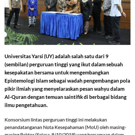
Universitas Yarsi (UY) adalah salah satu dari 9
(sembilan) perguruan tinggi yang ikut dalam sebuah
kesepakatan bersama untuk mengembangkan
Epistemologi Islam sebagai wadah pengembangan pola
pikir ilmiah yang menyelaraskan pesan wahyu dalam
Al-Quran dengan temuan saintifik di berbagai bidang
ilmu pengetahuan.
Konsorsium lintas perguruan tinggi ini melakukan
penandatanganan Nota Kesepahaman (MoU) oleh masing-
masing Rektor (Selasa, 8/10/2019) yang bersamaan dalam