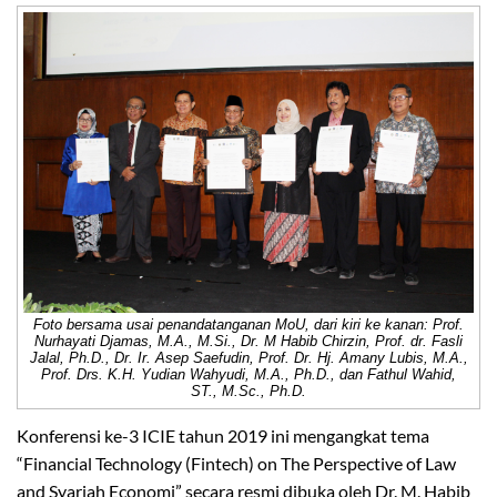
Foto bersama usai penandatanganan MoU, dari kiri ke kanan: Prof.
Nurhayati Djamas, M.A., M.Si., Dr. M Habib Chirzin, Prof. dr. Fasli
Jalal, Ph.D., Dr. Ir. Asep Saefudin, Prof. Dr. Hj. Amany Lubis, M.A.,
Prof. Drs. K.H. Yudian Wahyudi, M.A., Ph.D., dan Fathul Wahid,
ST., M.Sc., Ph.D.
Konferensi ke-3 ICIE tahun 2019 ini mengangkat tema
“Financial Technology (Fintech) on The Perspective of Law
and Syariah Economi” secara resmi dibuka oleh Dr. M. Habib