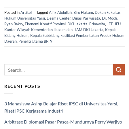
Posted in
Artikel
|
Tagged
Alfik Abdullah
,
Biro Hukum
,
Dekan Fakultas
Hukum Universitas Yarsi
,
Desma Center
,
Dinas Pariwisata
,
Dr. Moch.
Ryan Bakry
,
Ekonomi Kreatif Provinsi. DKI Jakarta
,
Erinawita
,
JFT
,
JFU
,
Kantor Wilayah Kementerian Hukum dan HAM DKI Jakarta
,
Kepala
Bidang Hukum
,
Kepala Subbidang Fasilitasi Pembentukan Produk Hukum
Daerah
,
Peneliti Utama BRIN
RECENT POSTS
3 Mahasiswa Asing Belajar Riset iPSC di Universitas Yarsi,
Riset iPSC Kerjasama Industri
Arbitrase Diplomasi Pasar Pasca-Mundurnya Perry Warjiyo