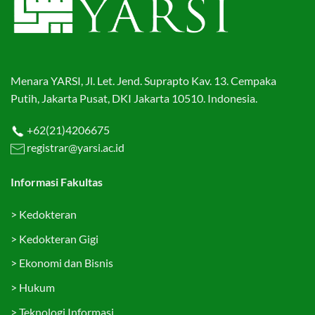
Menara YARSI, Jl. Let. Jend. Suprapto Kav. 13. Cempaka
Putih, Jakarta Pusat, DKI Jakarta 10510. Indonesia.
+62(21)4206675
registrar@yarsi.ac.id
Informasi Fakultas
>
Kedokteran
>
Kedokteran Gigi
>
Ekonomi dan Bisnis
>
Hukum
>
Teknologi Informasi