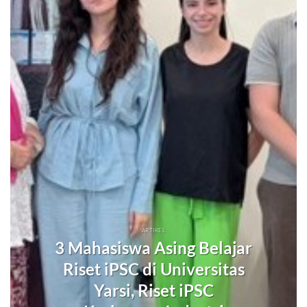
ARTIKEL
3 Mahasiswa Asing Belajar
Riset iPSC di Universitas
Yarsi, Riset iPSC