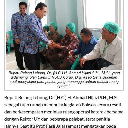
Bupati Rejang Lebong, Dr. (H.C.) H. Ahmad Hijazi S.H., M.Si. yang
didampingi oleh Direktur RSUD Curup, Drg. Asep Setia Budiman
saat menyalami para pasien yang menunggu antrian masuk ruang
operasi.
Bupati Rejang Lebong, Dr. (H.C.) H. Ahmad Hijazi S.H., M.Si.
sebagai tuan rumah membuka kegiatan Baksos secara resmi
dan berkesempatan meninjau ruang operasi katarak bersama
dengan Rektor UY dan beberapa pejabat, serta panitia
lainnya. Saat itu Prof. Fasli Jalal sempat mengatakan pada