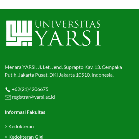
Menara YARSI, Jl. Let. Jend. Suprapto Kav. 13. Cempaka
Putih, Jakarta Pusat, DKI Jakarta 10510. Indonesia.
+62(21)4206675
registrar@yarsi.ac.id
Informasi Fakultas
>
Kedokteran
>
Kedokteran Gigi