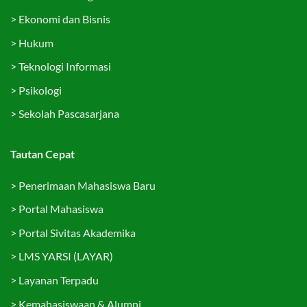
>
Ekonomi dan Bisnis
>
Hukum
>
Teknologi Informasi
>
Psikologi
>
Sekolah Pascasarjana
Tautan Cepat
>
Penerimaan Mahasiswa Baru
>
Portal Mahasiswa
>
Portal Sivitas Akademika
>
LMS YARSI (LAYAR)
>
Layanan Terpadu
>
Kemahasiswaan & Alumni