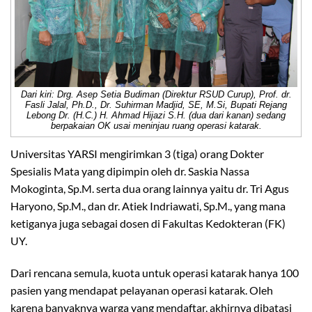
Dari kiri: Drg. Asep Setia Budiman (Direktur RSUD Curup), Prof. dr.
Fasli Jalal, Ph.D., Dr. Suhirman Madjid, SE, M.Si, Bupati Rejang
Lebong Dr. (H.C.) H. Ahmad Hijazi S.H. (dua dari kanan) sedang
berpakaian OK usai meninjau ruang operasi katarak.
Universitas YARSI mengirimkan 3 (tiga) orang Dokter
Spesialis Mata yang dipimpin oleh dr. Saskia Nassa
Mokoginta, Sp.M. serta dua orang lainnya yaitu dr. Tri Agus
Haryono, Sp.M., dan dr. Atiek Indriawati, Sp.M., yang mana
ketiganya juga sebagai dosen di Fakultas Kedokteran (FK)
UY.
Dari rencana semula, kuota untuk operasi katarak hanya 100
pasien yang mendapat pelayanan operasi katarak. Oleh
karena banyaknya warga yang mendaftar, akhirnya dibatasi