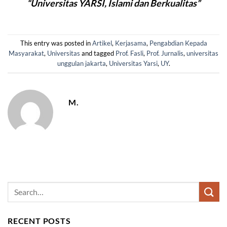
“Universitas YARSI, Islami dan Berkualitas”
This entry was posted in
Artikel
,
Kerjasama
,
Pengabdian Kepada
Masyarakat
,
Universitas
and tagged
Prof. Fasli
,
Prof. Jurnalis
,
universitas
unggulan jakarta
,
Universitas Yarsi
,
UY
.
M.
RECENT POSTS