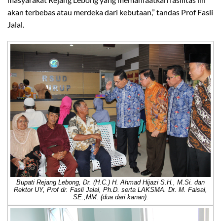
akan terbebas atau merdeka dari kebutaan,” tandas Prof Fasli
Jalal.
Bupati Rejang Lebong, Dr. (H.C.) H. Ahmad Hijazi S.H., M.Si. dan
Rektor UY, Prof dr. Fasli Jalal, Ph.D. serta LAKSMA. Dr. M. Faisal,
SE.,MM. (dua dari kanan).