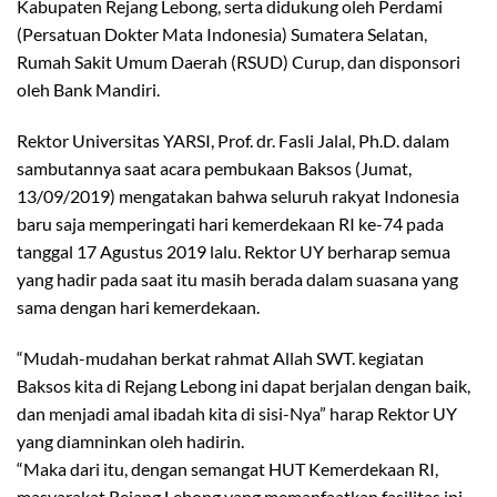
Kabupaten Rejang Lebong, serta didukung oleh Perdami
(Persatuan Dokter Mata Indonesia) Sumatera Selatan,
Rumah Sakit Umum Daerah (RSUD) Curup, dan disponsori
oleh Bank Mandiri.
Rektor Universitas YARSI, Prof. dr. Fasli Jalal, Ph.D. dalam
sambutannya saat acara pembukaan Baksos (Jumat,
13/09/2019) mengatakan bahwa seluruh rakyat Indonesia
baru saja memperingati hari kemerdekaan RI ke-74 pada
tanggal 17 Agustus 2019 lalu. Rektor UY berharap semua
yang hadir pada saat itu masih berada dalam suasana yang
sama dengan hari kemerdekaan.
“Mudah-mudahan berkat rahmat Allah SWT. kegiatan
Baksos kita di Rejang Lebong ini dapat berjalan dengan baik,
dan menjadi amal ibadah kita di sisi-Nya” harap Rektor UY
yang diamninkan oleh hadirin.
“Maka dari itu, dengan semangat HUT Kemerdekaan RI,
masyarakat Rejang Lebong yang memanfaatkan fasilitas ini