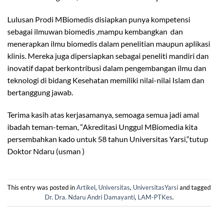
Lulusan Prodi MBiomedis disiapkan punya kompetensi
sebagai ilmuwan biomedis ,mampu kembangkan dan
menerapkan ilmu biomedis dalam penelitian maupun aplikasi
klinis. Mereka juga dipersiapkan sebagai peneliti mandiri dan
inovatif dapat berkontribusi dalam pengembangan ilmu dan
teknologi di bidang Kesehatan memiliki nilai-nilai Islam dan
bertanggung jawab.
Terima kasih atas kerjasamanya, semoaga semua jadi amal
ibadah teman-teman, “Akreditasi Unggul MBiomedia kita
persembahkan kado untuk 58 tahun Universitas Yarsi,”tutup
Doktor Ndaru (usman )
This entry was posted in
Artikel
,
Universitas
,
UniversitasYarsi
and tagged
Dr. Dra. Ndaru Andri Damayanti
,
LAM-PTKes
.