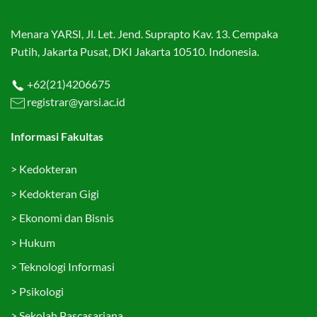
Menara YARSI, Jl. Let. Jend. Suprapto Kav. 13. Cempaka
Putih, Jakarta Pusat, DKI Jakarta 10510. Indonesia.
+62(21)4206675
registrar@yarsi.ac.id
Informasi Fakultas
>
Kedokteran
>
Kedokteran Gigi
>
Ekonomi dan Bisnis
>
Hukum
>
Teknologi Informasi
>
Psikologi
>
Sekolah Pascasarjana