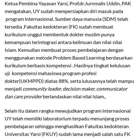
Ketua Pembina Yayasan Yarsi, Prof.dr.Jurnmalis Uddin, PAK
mengatakan, UY sudah mempersiapkan diri masuk pada
program internasional. Sumber daya manusia (SDM) telah
tersedia .Fakultas kedokteran (FK) sudah membuat
kurikulum unggul membentuk dokter muslim punya
kemampuan terintegrasi antara keilmuan dan nilai-nilai
Islam. Kemudian membuat proses pembelajaran dengan
menggunakan metode Problem Based Learning berdasarkan
kurikulum berbasis kompetensi . Hasilnya tingkat kelulusan
uji kompetensi mahasiswa program profesi
dokter(UKMPPD) diatas 88%. serta lulusannya telah mampu
menjadi
community leader, decision maker, communicator
dan care provider
berlandaskan nilai nilai Islam.,
Selain itu dalam rangka mewujudkan program internasional
UY telah memiliki laboratorium terpadu menunjang proses
pembelajaran sehingga menghasilkan Fakultas kedokteran
Universitas Yarsi (FKUY) sudah lama menjadi salah satu FK