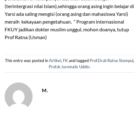
(terintergrasi nilai Islam),sehingga orang asing ingin belajar di
Yarsi ada saling mengisi (orang asing dan mahasiswa Yarsi)
meraih kekayaan pengetahuan. ” Program internasional
FKUY jadikan dokter muslim unggul, mohon doanya, tutup
Prof Ratna (Usman)
This entry was posted in
Artikel
,
FK
and tagged
Prof.Dr.dr.Ratna Stompul
,
Prof.dr.Jurnmalis Uddin
.
M.