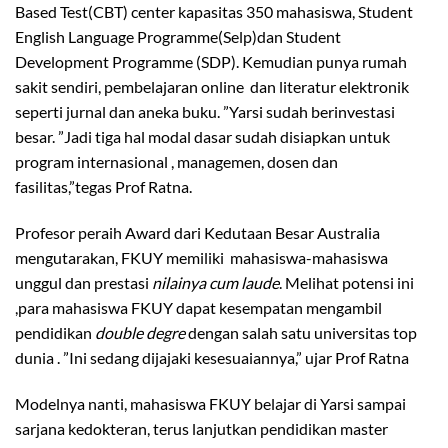
Based Test(CBT) center kapasitas 350 mahasiswa, Student
English Language Programme(Selp)dan Student
Development Programme (SDP). Kemudian punya rumah
sakit sendiri, pembelajaran online dan literatur elektronik
seperti jurnal dan aneka buku. ”Yarsi sudah berinvestasi
besar. ”Jadi tiga hal modal dasar sudah disiapkan untuk
program internasional , managemen, dosen dan
fasilitas,”tegas Prof Ratna.
Profesor peraih Award dari Kedutaan Besar Australia
mengutarakan, FKUY memiliki mahasiswa-mahasiswa
unggul dan prestasi
nilainya cum laude
. Melihat potensi ini
,para mahasiswa FKUY dapat kesempatan mengambil
pendidikan
double degre
dengan salah satu universitas top
dunia . ”Ini sedang dijajaki kesesuaiannya,” ujar Prof Ratna
Modelnya nanti, mahasiswa FKUY belajar di Yarsi sampai
sarjana kedokteran, terus lanjutkan pendidikan master