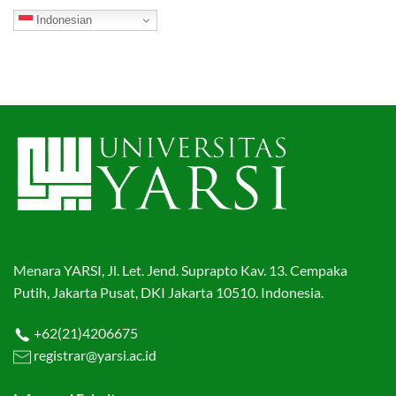
Indonesian
Menara YARSI, Jl. Let. Jend. Suprapto Kav. 13. Cempaka
Putih, Jakarta Pusat, DKI Jakarta 10510. Indonesia.
+62(21)4206675
registrar@yarsi.ac.id