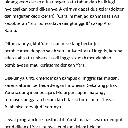
bidang kedokteran diluar negeri satu tahun dan balik lagi
nyelesaikan pendidikannya. Akhirnya dapat dua gelar (dokter
dan magister kedokteran). ”Cara ini menjadikan mahasiswa
kedokteran Yarsi punya daya saing(unggul),” cakap Prof
Ratna.
Ditambahnya, kini Yarsi saat ini sedang berlanjut
pembicaraan dengan salah satu universitas di Inggris, karena
ada salah satu universitas di Inggris sudah menyiapkan
pembiayaan, mau kerjasama dengan Yarsi.
Diakuinya, untuk mendirikan kampus di Inggris tak mudah,
karena aturan berbeda dengan Indonesia. Sekarang pihak
Yarsi sedang mempelajari. Mulai persiapan matang ,
termasuk anggaran besar dan tidak keburu-buru. ”Insya
Allah bisa terwujud,” serunya.
Lewat program internasional di Yarsi , mahasiswa menempuh
pendidikan di Yarsi punya keunikan dalam belajar