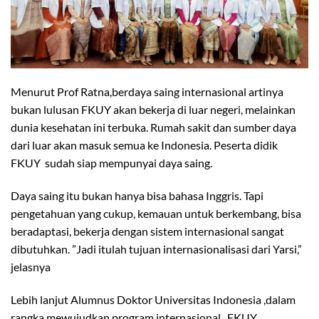
Menurut Prof Ratna,berdaya saing internasional artinya
bukan lulusan FKUY akan bekerja di luar negeri, melainkan
dunia kesehatan ini terbuka. Rumah sakit dan sumber daya
dari luar akan masuk semua ke Indonesia. Peserta didik
FKUY sudah siap mempunyai daya saing.
Daya saing itu bukan hanya bisa bahasa Inggris. Tapi
pengetahuan yang cukup, kemauan untuk berkembang, bisa
beradaptasi, bekerja dengan sistem internasional sangat
dibutuhkan. ”Jadi itulah tujuan internasionalisasi dari Yarsi,”
jelasnya
Lebih lanjut Alumnus Doktor Universitas Indonesia ,dalam
rangka mewujudkan program internasional , FKUY