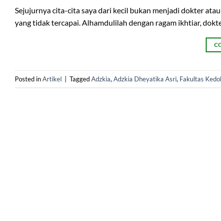
Sejujurnya cita-cita saya dari kecil bukan menjadi dokter at
yang tidak tercapai. Alhamdulilah dengan ragam ikhtiar, dokter 
C
Posted in
Artikel
|
Tagged
Adzkia
,
Adzkia Dheyatika Asri
,
Fakultas Kedo