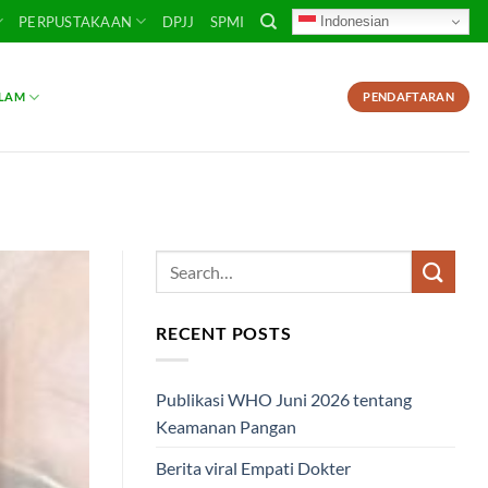
Indonesian
PERPUSTAKAAN
DPJJ
SPMI
SLAM
PENDAFTARAN
RECENT POSTS
Publikasi WHO Juni 2026 tentang
Keamanan Pangan
Berita viral Empati Dokter