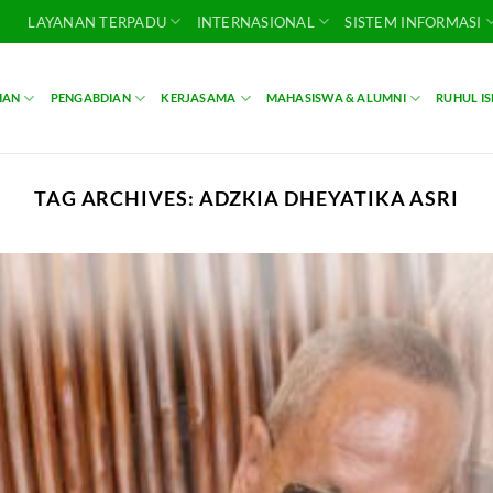
LAYANAN TERPADU
INTERNASIONAL
SISTEM INFORMASI
IAN
PENGABDIAN
KERJASAMA
MAHASISWA & ALUMNI
RUHUL I
TAG ARCHIVES:
ADZKIA DHEYATIKA ASRI