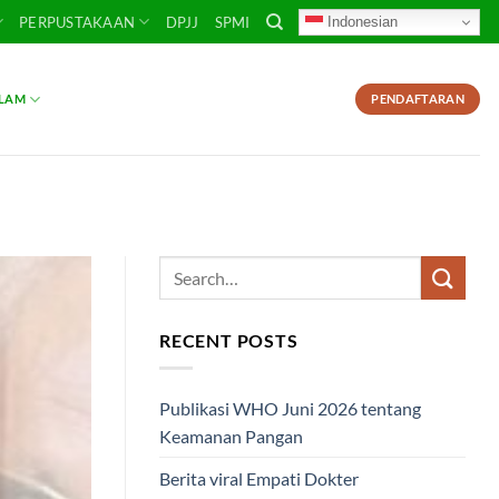
Indonesian
PERPUSTAKAAN
DPJJ
SPMI
SLAM
PENDAFTARAN
RECENT POSTS
Publikasi WHO Juni 2026 tentang
Keamanan Pangan
Berita viral Empati Dokter