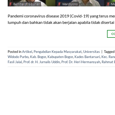
Pandemi coronavirus disease 2019 (Covid-19) yang terus me
lumpuh dan bahkan tidak akan berjalan apabila tidak diserta
C
Posted in
Artikel
,
Pengabdian Kepada Masyarakat
,
Universitas
|
Tagge
Widodo Purbo
,
Kab. Bogor
,
Kabupaten Bogor
,
Kades Bantarsari
,
Kec. Ran
Fasli Jalal
,
Prof. dr. H. Jurnalis Uddin
,
Prof. Dr. Heri Hermansyah
,
Rahmat 