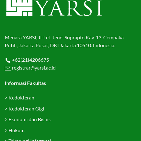
Menara YARSI, Jl. Let. Jend. Suprapto Kav. 13. Cempaka
Putih, Jakarta Pusat, DKI Jakarta 10510. Indonesia.
+62(21)4206675
registrar@yarsi.ac.id
Informasi Fakultas
>
Kedokteran
>
Kedokteran Gigi
>
Ekonomi dan Bisnis
>
Hukum
>
Teknologi Informasi