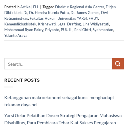
Posted in
Artikel
,
FH
|
Tagged
Direktur Regional Asia Center
,
Dirjen
Diktiristek
,
Dr
,
Dr. Hendra Kurnia Putra
,
Dr. James Gomes
,
Dwi
Retnaningtyas
,
Fakultas Hukum Universitas YARSI
,
FHUY
,
Kemendikbudristek
,
Krisnawati
,
Legal Drafting
,
Lina Widiyastuti
,
Mohammad Ryan Bakry
,
Priyanto
,
PUU III
,
Reni Oktri
,
Syahmardan
,
Yulanto Araya
RECENT POSTS
Ketangguhan makroekonomi sebagai kunci menghadapi
tekanan daya beli
Yarsi Gelar Pelatihan Dosen Strategi Pengajaran Mahasiswa
Disabilitas, Para Pembicara Tebar Kiat Sukses Pengajaran