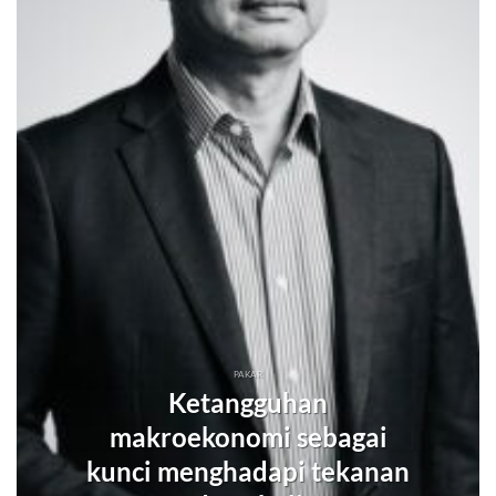
PAKAR
Ketangguhan
makroekonomi sebagai
kunci menghadapi tekanan