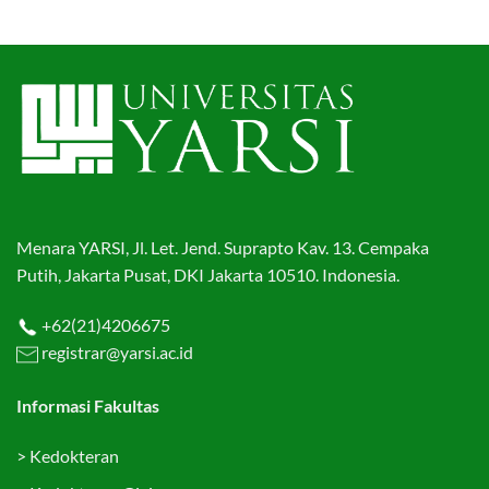
Menara YARSI, Jl. Let. Jend. Suprapto Kav. 13. Cempaka
Putih, Jakarta Pusat, DKI Jakarta 10510. Indonesia.
+62(21)4206675
registrar@yarsi.ac.id
Informasi Fakultas
>
Kedokteran