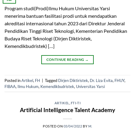
Program studi(Prodi)Ilmu Hukum Universitas Yarsi
menerima bantuan fasilitasi prodi untuk mendapatkan
akreditasi internasional tahun 2023 dari Direktur Jenderal
Pendidikan Tinggi Riset Teknologi, Kementerian Pendidikan
Budaya Riset Teknologi (Dirjen Diktiristek,
Kemendikbudristek) […]
CONTINUE READING
→
Posted in
Artikel
,
FH
|
Tagged
Dirjen Diktiristek
,
Dr. Liza Evita
,
FHUY
,
FIBAA
,
Ilmu Hukum
,
Kemendikbudristek
,
Universitas Yarsi
ARTIKEL
,
FTI-TI
Artificial Intelligence Talent Academy
POSTED ON
03/04/2022
BY
M.