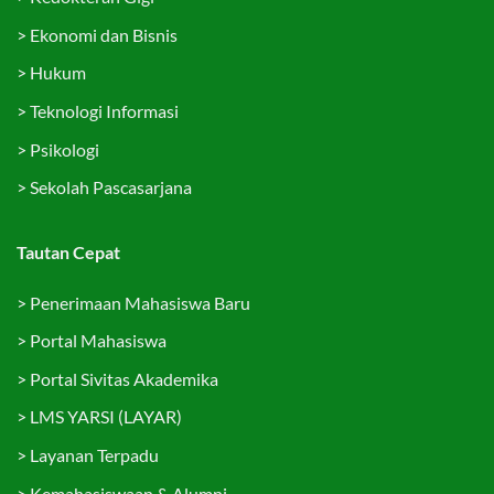
>
Ekonomi dan Bisnis
>
Hukum
>
Teknologi Informasi
>
Psikologi
>
Sekolah Pascasarjana
Tautan Cepat
>
Penerimaan Mahasiswa Baru
>
Portal Mahasiswa
>
Portal Sivitas Akademika
>
LMS YARSI (LAYAR)
>
Layanan Terpadu
>
Kemahasiswaan & Alumni