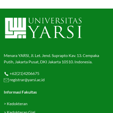
Menara YARSI, Jl. Let. Jend. Suprapto Kav. 13. Cempaka
Putih, Jakarta Pusat, DKI Jakarta 10510. Indonesia.
+62(21)4206675
registrar@yarsi.ac.id
Informasi Fakultas
>
Kedokteran
>
Kedokteran Gigi